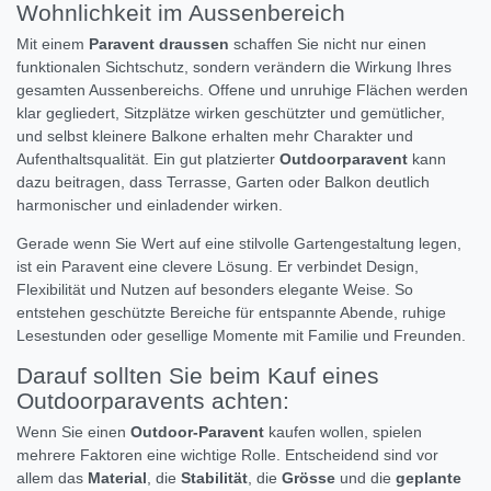
Wohnlichkeit im Aussenbereich
Mit einem
Paravent draussen
schaffen Sie nicht nur einen
funktionalen Sichtschutz, sondern verändern die Wirkung Ihres
gesamten Aussenbereichs. Offene und unruhige Flächen werden
klar gegliedert, Sitzplätze wirken geschützter und gemütlicher,
und selbst kleinere Balkone erhalten mehr Charakter und
Aufenthaltsqualität. Ein gut platzierter
Outdoorparavent
kann
dazu beitragen, dass Terrasse, Garten oder Balkon deutlich
harmonischer und einladender wirken.
Gerade wenn Sie Wert auf eine stilvolle Gartengestaltung legen,
ist ein Paravent eine clevere Lösung. Er verbindet Design,
Flexibilität und Nutzen auf besonders elegante Weise. So
entstehen geschützte Bereiche für entspannte Abende, ruhige
Lesestunden oder gesellige Momente mit Familie und Freunden.
Darauf sollten Sie beim Kauf eines
Outdoorparavents achten:
Wenn Sie einen
Outdoor-Paravent
kaufen wollen, spielen
mehrere Faktoren eine wichtige Rolle. Entscheidend sind vor
allem das
Material
, die
Stabilität
, die
Grösse
und die
geplante