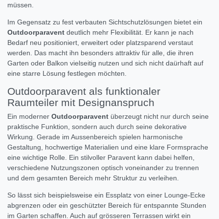
müssen.
Im Gegensatz zu fest verbauten Sichtschutzlösungen bietet ein
Outdoorparavent
deutlich mehr Flexibilität. Er kann je nach
Bedarf neu positioniert, erweitert oder platzsparend verstaut
werden. Das macht ihn besonders attraktiv für alle, die ihren
Garten oder Balkon vielseitig nutzen und sich nicht daürhaft auf
eine starre Lösung festlegen möchten.
Outdoorparavent als funktionaler
Raumteiler mit Designanspruch
Ein moderner
Outdoorparavent
überzeugt nicht nur durch seine
praktische Funktion, sondern auch durch seine dekorative
Wirkung. Gerade im Aussenbereich spielen harmonische
Gestaltung, hochwertige Materialien und eine klare Formsprache
eine wichtige Rolle. Ein stilvoller Paravent kann dabei helfen,
verschiedene Nutzungszonen optisch voneinander zu trennen
und dem gesamten Bereich mehr Struktur zu verleihen.
So lässt sich beispielsweise ein Essplatz von einer Lounge-Ecke
abgrenzen oder ein geschützter Bereich für entspannte Stunden
im Garten schaffen. Auch auf grösseren Terrassen wirkt ein