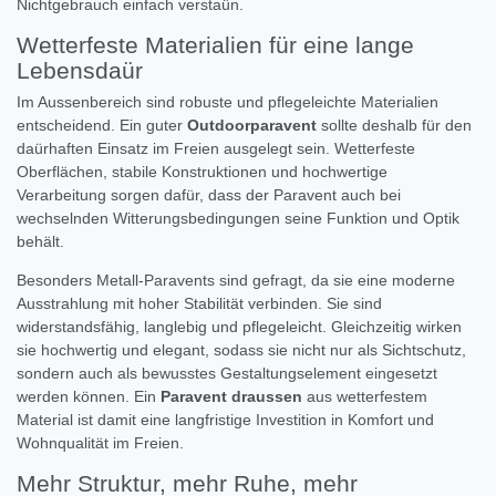
Nichtgebrauch einfach verstaün.
Wetterfeste Materialien für eine lange
Lebensdaür
Im Aussenbereich sind robuste und pflegeleichte Materialien
entscheidend. Ein guter
Outdoorparavent
sollte deshalb für den
daürhaften Einsatz im Freien ausgelegt sein. Wetterfeste
Oberflächen, stabile Konstruktionen und hochwertige
Verarbeitung sorgen dafür, dass der Paravent auch bei
wechselnden Witterungsbedingungen seine Funktion und Optik
behält.
Besonders Metall-Paravents sind gefragt, da sie eine moderne
Ausstrahlung mit hoher Stabilität verbinden. Sie sind
widerstandsfähig, langlebig und pflegeleicht. Gleichzeitig wirken
sie hochwertig und elegant, sodass sie nicht nur als Sichtschutz,
sondern auch als bewusstes Gestaltungselement eingesetzt
werden können. Ein
Paravent draussen
aus wetterfestem
Material ist damit eine langfristige Investition in Komfort und
Wohnqualität im Freien.
Mehr Struktur, mehr Ruhe, mehr