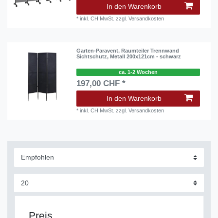
In den Warenkorb
*
inkl. CH MwSt.
zzgl.
Versandkosten
Garten-Paravent, Raumteiler Trennwand
Sichtschutz, Metall 200x121cm - schwarz
ca. 1-2 Wochen
197,00 CHF *
In den Warenkorb
*
inkl. CH MwSt.
zzgl.
Versandkosten
Preis