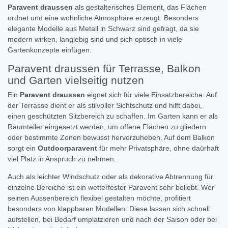
Paravent draussen
als gestalterisches Element, das Flächen
ordnet und eine wohnliche Atmosphäre erzeugt. Besonders
elegante Modelle aus Metall in Schwarz sind gefragt, da sie
modern wirken, langlebig sind und sich optisch in viele
Gartenkonzepte einfügen.
Paravent draussen für Terrasse, Balkon
und Garten vielseitig nutzen
Ein
Paravent draussen
eignet sich für viele Einsatzbereiche. Auf
der Terrasse dient er als stilvoller Sichtschutz und hilft dabei,
einen geschützten Sitzbereich zu schaffen. Im Garten kann er als
Raumteiler eingesetzt werden, um offene Flächen zu gliedern
oder bestimmte Zonen bewusst hervorzuheben. Auf dem Balkon
sorgt ein
Outdoorparavent
für mehr Privatsphäre, ohne daürhaft
viel Platz in Anspruch zu nehmen.
Auch als leichter Windschutz oder als dekorative Abtrennung für
einzelne Bereiche ist ein wetterfester Paravent sehr beliebt. Wer
seinen Aussenbereich flexibel gestalten möchte, profitiert
besonders von klappbaren Modellen. Diese lassen sich schnell
aufstellen, bei Bedarf umplatzieren und nach der Saison oder bei