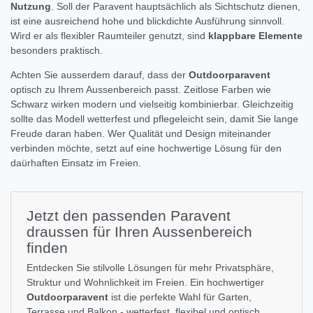
Nutzung
. Soll der Paravent hauptsächlich als Sichtschutz dienen,
ist eine ausreichend hohe und blickdichte Ausführung sinnvoll.
Wird er als flexibler Raumteiler genutzt, sind
klappbare Elemente
besonders praktisch.
Achten Sie ausserdem darauf, dass der
Outdoorparavent
optisch zu Ihrem Aussenbereich passt. Zeitlose Farben wie
Schwarz wirken modern und vielseitig kombinierbar. Gleichzeitig
sollte das Modell wetterfest und pflegeleicht sein, damit Sie lange
Freude daran haben. Wer Qualität und Design miteinander
verbinden möchte, setzt auf eine hochwertige Lösung für den
daürhaften Einsatz im Freien.
Jetzt den passenden Paravent
draussen für Ihren Aussenbereich
finden
Entdecken Sie stilvolle Lösungen für mehr Privatsphäre,
Struktur und Wohnlichkeit im Freien. Ein hochwertiger
Outdoorparavent
ist die perfekte Wahl für Garten,
Terrasse und Balkon - wetterfest, flexibel und optisch