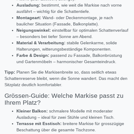
Ausladung:
bestimmt, wie weit die Markise nach vorne
ausfährt – wichtig für die Schattentiefe.
Montageart:
Wand- oder Deckenmontage, je nach
baulicher Situation (Fassade, Balkonplatte).
Neigungswinkel:
einstellbar für optimalen Schattenverlauf
– besonders bei tiefer Sonne am Abend.
Material & Verarbeitung:
stabile Gelenkarme, solide
Halterungen, witterungsbeständige Komponenten.
Farbe & Design:
passend zu Fassade, Balkonbrüstung
und Gartenmöbeln – harmonischer Gesamteindruck.
Tipp:
Planen Sie die Markisenbreite so, dass seitlich etwas
Schattenreserve bleibt, wenn die Sonne wandert. Das macht den
Sitzplatz deutlich komfortabler.
Grössen-Guide: Welche Markise passt zu
Ihrem Platz?
Kleiner Balkon:
schmalere Modelle mit moderater
Ausladung – ideal für zwei Stühle und kleinen Tisch.
Terrasse mit Esstisch:
breitere Markise für grosszügige
Beschattung über die gesamte Tischzone.