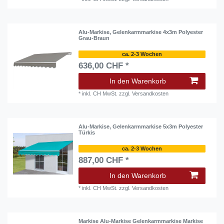
Alu-Markise, Gelenkarmmarkise 4x3m Polyester
Grau-Braun
ca. 2-3 Wochen
636,00 CHF *
In den Warenkorb
*
inkl. CH MwSt.
zzgl.
Versandkosten
Alu-Markise, Gelenkarmmarkise 5x3m Polyester
Türkis
ca. 2-3 Wochen
887,00 CHF *
In den Warenkorb
*
inkl. CH MwSt.
zzgl.
Versandkosten
Markise Alu-Markise Gelenkarmmarkise Markise