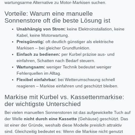
wartungsarme Alternative zu Motor-Markisen suchen.
Vorteile: Warum eine manuelle
Sonnenstore oft die beste Lösung ist
Unabhängig von Strom:
keine Elektroinstallation, keine
Kabel, keine Motorwartung.
Preisgünstig:
oft deutlich günstiger als elektrische
Markisen – bei gleicher Grundfunktion.
Einfach zu bedienen:
per Kurbel präzise aus- und
einfahren, Schatten nach Bedarf steuern.
Wartungsarm:
weniger Technik bedeutet weniger
Fehlerquellen im Alltag.
Flexibel einfahrbar:
bei Wetterumschwung schnell
reagieren – Markise einfahren und geschützt bleiben.
Markise mit Kurbel vs. Kassettenmarkise:
der wichtigste Unterschied
Bei vielen manuellen Sonnenstoren ist das aufgewickelte Tuch auf
der Welle
nicht durch eine Kassette
(Gehäuse) geschützt. Das
ist einer der Gründe, weshalb diese Modelle preislich attraktiv
sind. Gleichzeitig bedeutet es: Wenn die Markise nicht genutzt