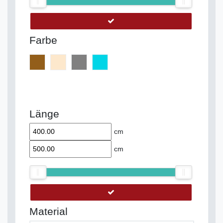
Farbe
Länge
cm
cm
Material