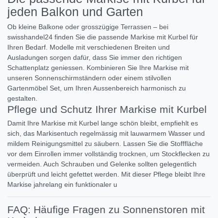
jeden Balkon und Garten
Ob kleine Balkone oder grosszügige Terrassen – bei
swisshandel24 finden Sie die passende Markise mit Kurbel für
Ihren Bedarf. Modelle mit verschiedenen Breiten und
Ausladungen sorgen dafür, dass Sie immer den richtigen
Schattenplatz geniessen. Kombinieren Sie Ihre Markise mit
unseren Sonnenschirmständern oder einem stilvollen
Gartenmöbel Set, um Ihren Aussenbereich harmonisch zu
gestalten.
Pflege und Schutz Ihrer Markise mit Kurbel
Damit Ihre Markise mit Kurbel lange schön bleibt, empfiehlt es
sich, das Markisentuch regelmässig mit lauwarmem Wasser und
mildem Reinigungsmittel zu säubern. Lassen Sie die Stofffläche
vor dem Einrollen immer vollständig trocknen, um Stockflecken zu
vermeiden. Auch Schrauben und Gelenke sollten gelegentlich
überprüft und leicht gefettet werden. Mit dieser Pflege bleibt Ihre
Markise jahrelang ein funktionaler u
FAQ: Häufige Fragen zu Sonnenstoren mit