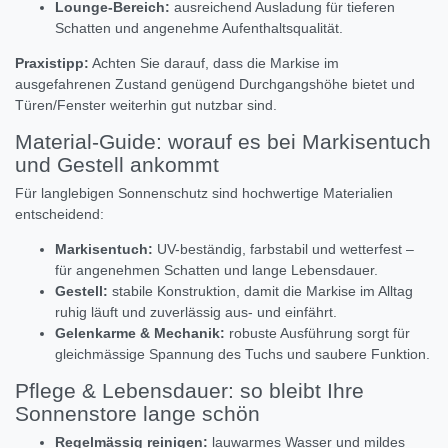
Lounge-Bereich:
ausreichend Ausladung für tieferen
Schatten und angenehme Aufenthaltsqualität.
Praxistipp:
Achten Sie darauf, dass die Markise im
ausgefahrenen Zustand genügend Durchgangshöhe bietet und
Türen/Fenster weiterhin gut nutzbar sind.
Material-Guide: worauf es bei Markisentuch
und Gestell ankommt
Für langlebigen Sonnenschutz sind hochwertige Materialien
entscheidend:
Markisentuch:
UV-beständig, farbstabil und wetterfest –
für angenehmen Schatten und lange Lebensdauer.
Gestell:
stabile Konstruktion, damit die Markise im Alltag
ruhig läuft und zuverlässig aus- und einfährt.
Gelenkarme & Mechanik:
robuste Ausführung sorgt für
gleichmässige Spannung des Tuchs und saubere Funktion.
Pflege & Lebensdauer: so bleibt Ihre
Sonnenstore lange schön
Regelmässig reinigen:
lauwarmes Wasser und mildes