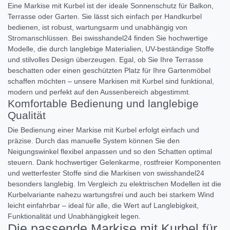
Eine Markise mit Kurbel ist der ideale Sonnenschutz für Balkon,
Terrasse oder Garten. Sie lässt sich einfach per Handkurbel
bedienen, ist robust, wartungsarm und unabhängig von
Stromanschlüssen. Bei swisshandel24 finden Sie hochwertige
Modelle, die durch langlebige Materialien, UV-beständige Stoffe
und stilvolles Design überzeugen. Egal, ob Sie Ihre Terrasse
beschatten oder einen geschützten Platz für Ihre Gartenmöbel
schaffen möchten – unsere Markisen mit Kurbel sind funktional,
modern und perfekt auf den Aussenbereich abgestimmt.
Komfortable Bedienung und langlebige
Qualität
Die Bedienung einer Markise mit Kurbel erfolgt einfach und
präzise. Durch das manuelle System können Sie den
Neigungswinkel flexibel anpassen und so den Schatten optimal
steuern. Dank hochwertiger Gelenkarme, rostfreier Komponenten
und wetterfester Stoffe sind die Markisen von swisshandel24
besonders langlebig. Im Vergleich zu elektrischen Modellen ist die
Kurbelvariante nahezu wartungsfrei und auch bei starkem Wind
leicht einfahrbar – ideal für alle, die Wert auf Langlebigkeit,
Funktionalität und Unabhängigkeit legen.
Die passende Markise mit Kurbel für