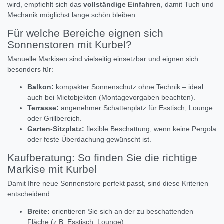
wird, empfiehlt sich das
vollständige Einfahren
, damit Tuch und
Mechanik möglichst lange schön bleiben.
Für welche Bereiche eignen sich
Sonnenstoren mit Kurbel?
Manuelle Markisen sind vielseitig einsetzbar und eignen sich
besonders für:
Balkon:
kompakter Sonnenschutz ohne Technik – ideal
auch bei Mietobjekten (Montagevorgaben beachten).
Terrasse:
angenehmer Schattenplatz für Esstisch, Lounge
oder Grillbereich.
Garten-Sitzplatz:
flexible Beschattung, wenn keine Pergola
oder feste Überdachung gewünscht ist.
Kaufberatung: So finden Sie die richtige
Markise mit Kurbel
Damit Ihre neue Sonnenstore perfekt passt, sind diese Kriterien
entscheidend:
Breite:
orientieren Sie sich an der zu beschattenden
Fläche (z.B. Esstisch, Lounge).