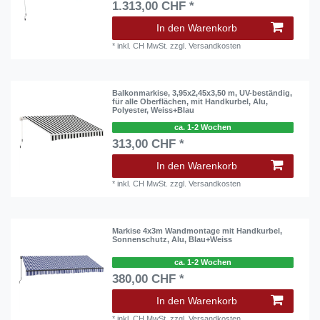
1.313,00 CHF *
In den Warenkorb
*
inkl. CH MwSt.
zzgl.
Versandkosten
Balkonmarkise, 3,95x2,45x3,50 m, UV-beständig,
für alle Oberflächen, mit Handkurbel, Alu,
Polyester, Weiss+Blau
ca. 1-2 Wochen
313,00 CHF *
In den Warenkorb
*
inkl. CH MwSt.
zzgl.
Versandkosten
Markise 4x3m Wandmontage mit Handkurbel,
Sonnenschutz, Alu, Blau+Weiss
ca. 1-2 Wochen
380,00 CHF *
In den Warenkorb
*
inkl. CH MwSt.
zzgl.
Versandkosten