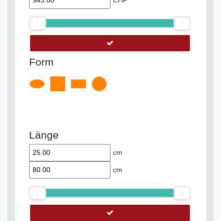
CHF
Form
Länge
cm
cm