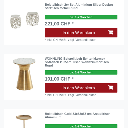
Beistelltisch 2er Set Aluminium Silber Design
Satztisch Metall Rund
ca. 1-2 Wochen
221,00 CHF *
In den Warenkorb
*
inkl. CH MwSt.
zzgl.
Versandkosten
WOHNLING Beistelltisch Echter Marmor
Sofatisch Ø 35cm Tisch Wohnzimmertisch
Rund
ca. 1-2 Wochen
191,00 CHF *
In den Warenkorb
*
inkl. CH MwSt.
zzgl.
Versandkosten
Beistelltisch Gold 33x33x53 cm Anstelltisch
Aluminium
ca. 1-2 Wochen