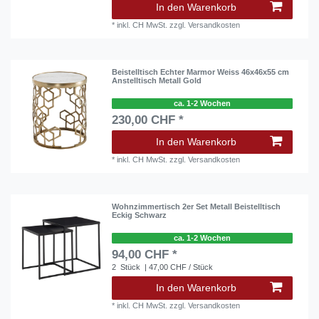
In den Warenkorb
*
inkl. CH MwSt.
zzgl.
Versandkosten
Beistelltisch Echter Marmor Weiss 46x46x55 cm
Anstelltisch Metall Gold
ca. 1-2 Wochen
230,00 CHF *
In den Warenkorb
*
inkl. CH MwSt.
zzgl.
Versandkosten
Wohnzimmertisch 2er Set Metall Beistelltisch
Eckig Schwarz
ca. 1-2 Wochen
94,00 CHF *
2
Stück
| 47,00 CHF / Stück
In den Warenkorb
*
inkl. CH MwSt.
zzgl.
Versandkosten