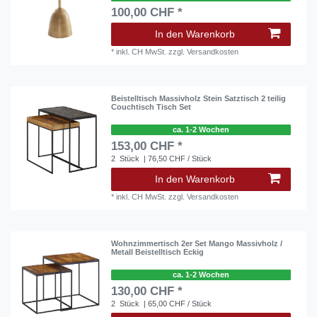
100,00 CHF *
In den Warenkorb
*
inkl. CH MwSt.
zzgl.
Versandkosten
Beistelltisch Massivholz Stein Satztisch 2 teilig
Couchtisch Tisch Set
ca. 1-2 Wochen
153,00 CHF *
2
Stück
| 76,50 CHF / Stück
In den Warenkorb
*
inkl. CH MwSt.
zzgl.
Versandkosten
Wohnzimmertisch 2er Set Mango Massivholz /
Metall Beistelltisch Eckig
ca. 1-2 Wochen
130,00 CHF *
2
Stück
| 65,00 CHF / Stück