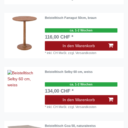
Beistelltisch Farragut 50cm, braun
ca. 1-2 Wochen
116,00 CHF *
In den Warenkorb
*
inkl. CH MwSt.
zzgl.
Versandkosten
Beistelltisch Selby 60 cm, weiss
ca. 1-2 Wochen
134,00 CHF *
In den Warenkorb
*
inkl. CH MwSt.
zzgl.
Versandkosten
Beistelltisch Goa 50, natura/weiss