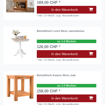
169,00 CHF *
In den Warenkorb
*
inkl. CH MwSt.
zzgl.
Versandkosten
Beistelltisch Lorne 50cm, natura/weiss
ca. 1-2 Wochen
126,00 CHF *
In den Warenkorb
*
inkl. CH MwSt.
zzgl.
Versandkosten
Beistelltisch Keaton 45cm, teak
ca. 1-2 Wochen
158,00 CHF *
In den Warenkorb
*
inkl. CH MwSt.
zzgl.
Versandkosten