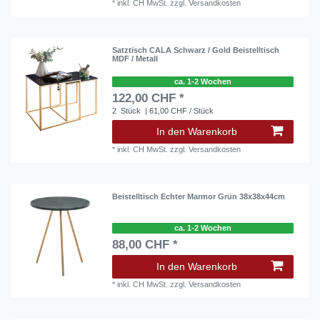
*
inkl. CH MwSt.
zzgl.
Versandkosten
Satztisch CALA Schwarz / Gold Beistelltisch
MDF / Metall
ca. 1-2 Wochen
122,00 CHF *
2
Stück
| 61,00 CHF / Stück
In den Warenkorb
*
inkl. CH MwSt.
zzgl.
Versandkosten
Beistelltisch Echter Marmor Grün 38x38x44cm
ca. 1-2 Wochen
88,00 CHF *
In den Warenkorb
*
inkl. CH MwSt.
zzgl.
Versandkosten