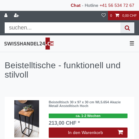
Chat
- Hotline
+41 56 534 72 67
0
0,00 CHF
☰
Beistelltische - funktionell und
stilvoll
Beistelltisch 30 x 97 x 30 cm WL5.654 Akazie
Metall Anstelltisch Hoch
ca. 1-2 Wochen
213,00 CHF *
In den Warenkorb