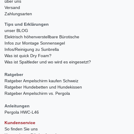
über uns
Versand
Zahlungsarten
Tips und Erklärungen
unser BLOG
Elektrisch höhenverstellbare Bürotische
Infos zur Montage Sonnensegel
Infos/Reinigung zu Sunbrella
Was ist quick Dry Foam?
Was ist Spaltleder und wo wird es eingesetzt?
Ratgeber
Ratgeber Ampelschirm kaufen Schweiz
Ratgeber Hundebetten und Hundekissen
Ratgeber Ampelschirm vs. Pergola
Anleitungen
Pergola HWC-L46
Kundenservice
So finden Sie uns