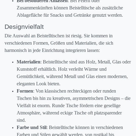
Bei besonderen Anlässen
: Bei Feiern oder
Zusammenkünften können Beistelltische als zusätzliche
Ablagefläche für Snacks und Getränke genutzt werden.
Designvielfalt
Die Auswahl an Beistelltischen ist riesig. Sie kommen in
verschiedenen Formen, Größen und Materialien, die sich
harmonisch in jede Einrichtung integrieren lassen:
Materialien
: Beistelltische sind aus Holz, Metall, Glas oder
Kunststoff erhältlich. Holz verleiht Wärme und
Gemütlichkeit, während Metall und Glas einen modernen,
eleganten Look bieten.
Formen
: Von klassischen rechteckigen oder runden
Tischen bis hin zu kreativen, asymmetrischen Designs – die
Vielfalt ist enorm. Runde Tische fördern eine gesellige
Atmosphäre, während eckige Tische oft platzsparender
sind.
Farbe und Stil
: Beistelltische können in verschiedenen
Farben und Stilen gewählt werden, von rustikal bis