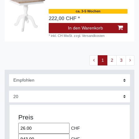
ca. 3-5 Wochen
222,00 CHF *
In den Warenkorb
*
inkl. CH MwSt.
zzgl.
Versandkosten
1
2
3
Preis
CHF