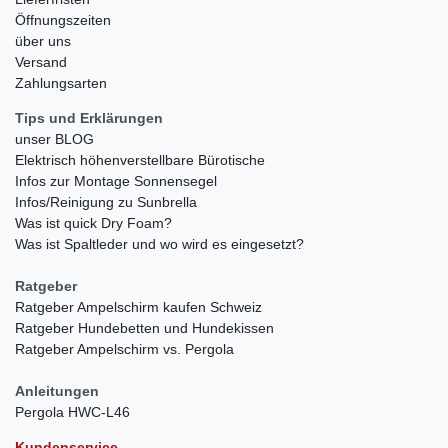
Öffnungszeiten
über uns
Versand
Zahlungsarten
Tips und Erklärungen
unser BLOG
Elektrisch höhenverstellbare Bürotische
Infos zur Montage Sonnensegel
Infos/Reinigung zu Sunbrella
Was ist quick Dry Foam?
Was ist Spaltleder und wo wird es eingesetzt?
Ratgeber
Ratgeber Ampelschirm kaufen Schweiz
Ratgeber Hundebetten und Hundekissen
Ratgeber Ampelschirm vs. Pergola
Anleitungen
Pergola HWC-L46
Kundenservice