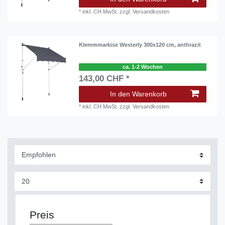
*
inkl. CH MwSt.
zzgl.
Versandkosten
Klemmmarkise Westerly 300x120 cm, anthrazit
ca. 1-2 Wochen
143,00 CHF *
In den Warenkorb
*
inkl. CH MwSt.
zzgl.
Versandkosten
Preis