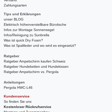
Zahlungsarten
Tips und Erklärungen
unser BLOG
Elektrisch höhenverstellbare Bürotische
Infos zur Montage Sonnensegel
Infos/Reinigung zu Sunbrella
Was ist quick Dry Foam?
Was ist Spaltleder und wo wird es eingesetzt?
Ratgeber
Ratgeber Ampelschirm kaufen Schweiz
Ratgeber Hundebetten und Hundekissen
Ratgeber Ampelschirm vs. Pergola
Anleitungen
Pergola HWC-L46
Kundenservice
So finden Sie uns
Kostenloser Rückrufservice
Montage und Zusammenbau