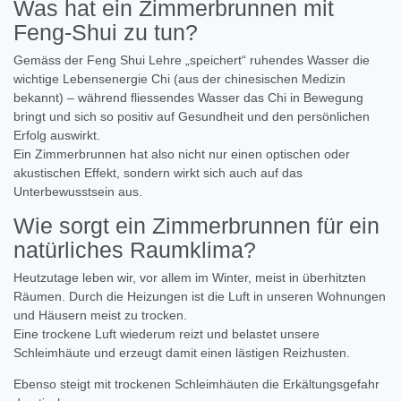
Was hat ein Zimmerbrunnen mit
Feng-Shui zu tun?
Gemäss der Feng Shui Lehre „speichert“ ruhendes Wasser die
wichtige Lebensenergie Chi (aus der chinesischen Medizin
bekannt) – während fliessendes Wasser das Chi in Bewegung
bringt und sich so positiv auf Gesundheit und den persönlichen
Erfolg auswirkt.
Ein Zimmerbrunnen hat also nicht nur einen optischen oder
akustischen Effekt, sondern wirkt sich auch auf das
Unterbewusstsein aus.
Wie sorgt ein Zimmerbrunnen für ein
natürliches Raumklima?
Heutzutage leben wir, vor allem im Winter, meist in überhitzten
Räumen. Durch die Heizungen ist die Luft in unseren Wohnungen
und Häusern meist zu trocken.
Eine trockene Luft wiederum reizt und belastet unsere
Schleimhäute und erzeugt damit einen lästigen Reizhusten.
Ebenso steigt mit trockenen Schleimhäuten die Erkältungsgefahr