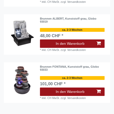
*
inkl. CH MwSt.
zzgl.
Versandkosten
Brunnen ALBERT, Kunststoff grau, Globo
93019
ca. 2-3 Wochen
48,00 CHF *
In den Warenkorb
*
inkl. CH MwSt.
zzgl.
Versandkosten
Brunnen FONTANA, Kunststoff grau, Globo
93033
ca. 2-3 Wochen
101,00 CHF *
In den Warenkorb
*
inkl. CH MwSt.
zzgl.
Versandkosten