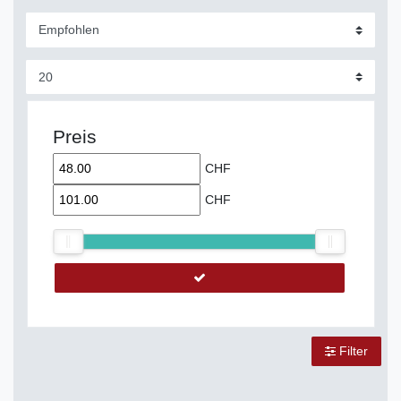
Preis
CHF
CHF
Filter