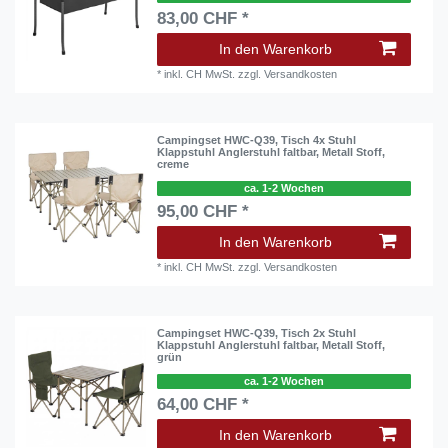
83,00 CHF *
In den Warenkorb
*
inkl. CH MwSt.
zzgl.
Versandkosten
Campingset HWC-Q39, Tisch 4x Stuhl
Klappstuhl Anglerstuhl faltbar, Metall Stoff,
creme
ca. 1-2 Wochen
95,00 CHF *
In den Warenkorb
*
inkl. CH MwSt.
zzgl.
Versandkosten
Campingset HWC-Q39, Tisch 2x Stuhl
Klappstuhl Anglerstuhl faltbar, Metall Stoff,
grün
ca. 1-2 Wochen
64,00 CHF *
In den Warenkorb