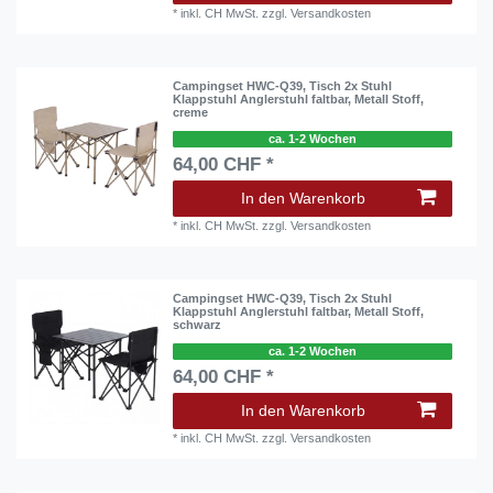
*
inkl. CH MwSt.
zzgl.
Versandkosten
Campingset HWC-Q39, Tisch 2x Stuhl
Klappstuhl Anglerstuhl faltbar, Metall Stoff,
creme
ca. 1-2 Wochen
64,00 CHF *
In den Warenkorb
*
inkl. CH MwSt.
zzgl.
Versandkosten
Campingset HWC-Q39, Tisch 2x Stuhl
Klappstuhl Anglerstuhl faltbar, Metall Stoff,
schwarz
ca. 1-2 Wochen
64,00 CHF *
In den Warenkorb
*
inkl. CH MwSt.
zzgl.
Versandkosten