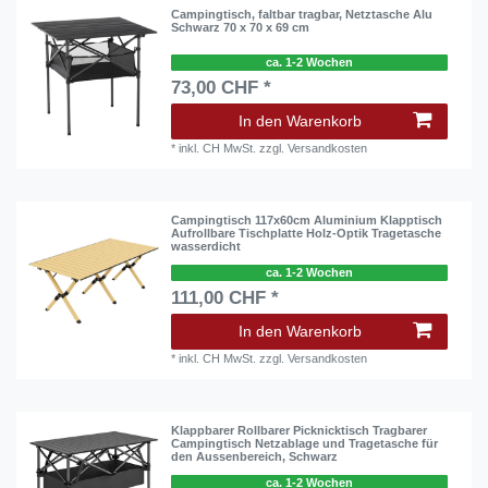
Campingtisch, faltbar tragbar, Netztasche Alu
Schwarz 70 x 70 x 69 cm
ca. 1-2 Wochen
73,00 CHF *
In den Warenkorb
*
inkl. CH MwSt.
zzgl.
Versandkosten
Campingtisch 117x60cm Aluminium Klapptisch
Aufrollbare Tischplatte Holz-Optik Tragetasche
wasserdicht
ca. 1-2 Wochen
111,00 CHF *
In den Warenkorb
*
inkl. CH MwSt.
zzgl.
Versandkosten
Klappbarer Rollbarer Picknicktisch Tragbarer
Campingtisch Netzablage und Tragetasche für
den Aussenbereich, Schwarz
ca. 1-2 Wochen