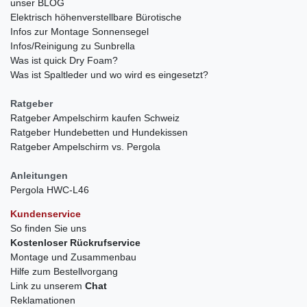
unser BLOG
Elektrisch höhenverstellbare Bürotische
Infos zur Montage Sonnensegel
Infos/Reinigung zu Sunbrella
Was ist quick Dry Foam?
Was ist Spaltleder und wo wird es eingesetzt?
Ratgeber
Ratgeber Ampelschirm kaufen Schweiz
Ratgeber Hundebetten und Hundekissen
Ratgeber Ampelschirm vs. Pergola
Anleitungen
Pergola HWC-L46
Kundenservice
So finden Sie uns
Kostenloser Rückrufservice
Montage und Zusammenbau
Hilfe zum Bestellvorgang
Link zu unserem
Chat
Reklamationen