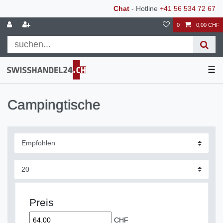
Chat
- Hotline
+41 56 534 72 67
0
0,00 CHF
☰
Campingtische
Preis
CHF