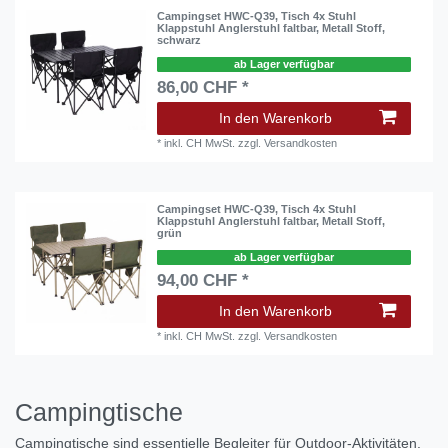
Campingset HWC-Q39, Tisch 4x Stuhl
Klappstuhl Anglerstuhl faltbar, Metall Stoff,
schwarz
ab Lager verfügbar
86,00 CHF *
In den Warenkorb
*
inkl. CH MwSt.
zzgl.
Versandkosten
Campingset HWC-Q39, Tisch 4x Stuhl
Klappstuhl Anglerstuhl faltbar, Metall Stoff,
grün
ab Lager verfügbar
94,00 CHF *
In den Warenkorb
*
inkl. CH MwSt.
zzgl.
Versandkosten
Campingtische
Campingtische sind essentielle Begleiter für Outdoor-Aktivitäten.