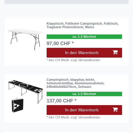
Klapptisch, Faltbarer Campingtisch, Falttisch,
Tragbarer Picknicktisch, Weiss
ca. 1-2 Wochen
97,00 CHF *
In den Warenkorb
*
inkl. CH MwSt.
zzgl.
Versandkosten
Campingtisch, klappbar, leicht,
höhenverstellbar, Aluminiumrahmen,
240x60x54/62/70cm, Schwarz
ca. 1-2 Wochen
137,00 CHF *
In den Warenkorb
*
inkl. CH MwSt.
zzgl.
Versandkosten