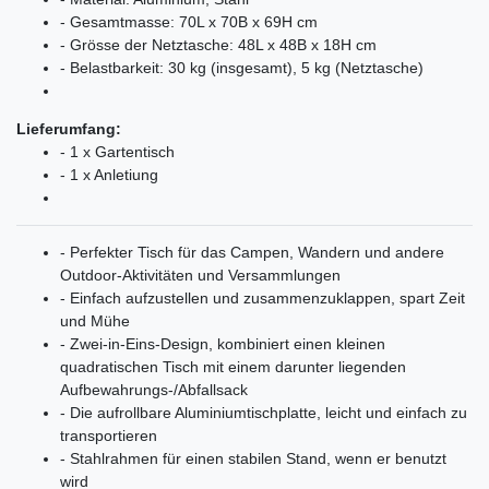
- Gesamtmasse: 70L x 70B x 69H cm
- Grösse der Netztasche: 48L x 48B x 18H cm
- Belastbarkeit: 30 kg (insgesamt), 5 kg (Netztasche)
Lieferumfang:
- 1 x Gartentisch
- 1 x Anletiung
- Perfekter Tisch für das Campen, Wandern und andere
Outdoor-Aktivitäten und Versammlungen
- Einfach aufzustellen und zusammenzuklappen, spart Zeit
und Mühe
- Zwei-in-Eins-Design, kombiniert einen kleinen
quadratischen Tisch mit einem darunter liegenden
Aufbewahrungs-/Abfallsack
- Die aufrollbare Aluminiumtischplatte, leicht und einfach zu
transportieren
- Stahlrahmen für einen stabilen Stand, wenn er benutzt
wird