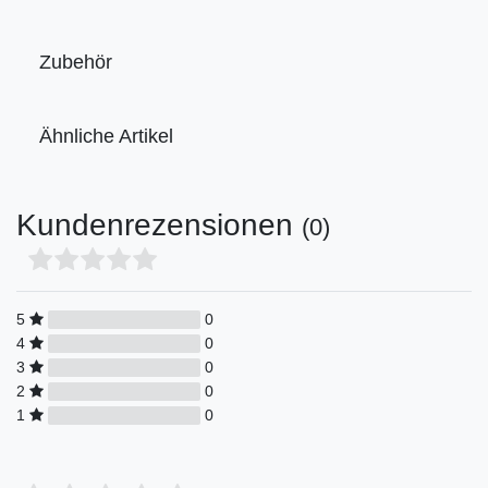
Zubehör
Ähnliche Artikel
Kundenrezensionen
(0)
5
0
4
0
3
0
2
0
1
0
Bewertungssterne