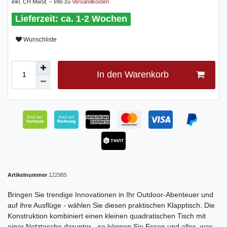
inkl. CH MwSt. – Info zu
Versandkosten
ca. 1-2 Wochen
Wunschliste
In den Warenkorb
Artikelnummer
122985
Bringen Sie trendige Innovationen in Ihr Outdoor-Abenteuer und
auf ihre Ausflüge - wählen Sie diesen praktischen Klapptisch. Die
Konstruktion kombiniert einen kleinen quadratischen Tisch mit
einer Netztasche darunter - so können Sie Essen und alles, was