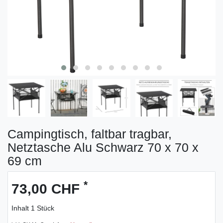
Campingtisch, faltbar tragbar,
Netztasche Alu Schwarz 70 x 70 x
69 cm
*
73,00 CHF
Inhalt
1
Stück