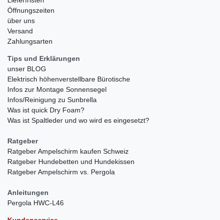
Öffnungszeiten
über uns
Versand
Zahlungsarten
Tips und Erklärungen
unser BLOG
Elektrisch höhenverstellbare Bürotische
Infos zur Montage Sonnensegel
Infos/Reinigung zu Sunbrella
Was ist quick Dry Foam?
Was ist Spaltleder und wo wird es eingesetzt?
Ratgeber
Ratgeber Ampelschirm kaufen Schweiz
Ratgeber Hundebetten und Hundekissen
Ratgeber Ampelschirm vs. Pergola
Anleitungen
Pergola HWC-L46
Kundenservice