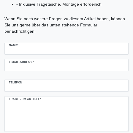
- Inklusive Tragetasche, Montage erforderlich
Ceres::Template.mailFormHoneypotLabel
Wenn Sie noch weitere Fragen zu diesem Artikel haben, können
Sie uns gerne über das unten stehende Formular
benachrichtigen.
NAME*
E-MAIL-ADRESSE*
TELEFON
FRAGE ZUM ARTIKEL*