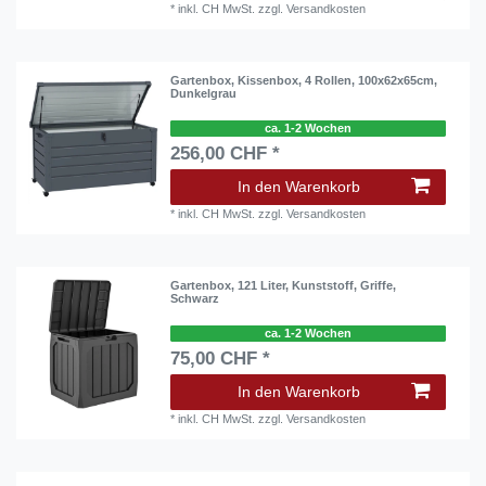
*
inkl. CH MwSt.
zzgl.
Versandkosten
Gartenbox, Kissenbox, 4 Rollen, 100x62x65cm,
Dunkelgrau
ca. 1-2 Wochen
256,00 CHF *
In den Warenkorb
*
inkl. CH MwSt.
zzgl.
Versandkosten
Gartenbox, 121 Liter, Kunststoff, Griffe,
Schwarz
ca. 1-2 Wochen
75,00 CHF *
In den Warenkorb
*
inkl. CH MwSt.
zzgl.
Versandkosten