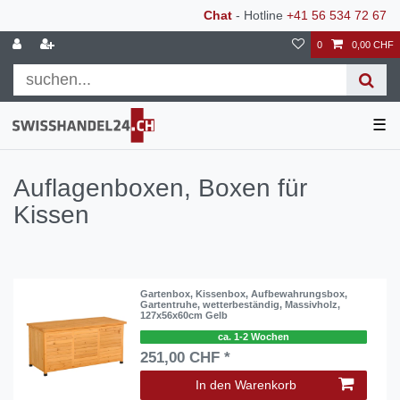
Chat
- Hotline
+41 56 534 72 67
0
0,00 CHF
☰
Auflagenboxen, Boxen für
Kissen
Gartenbox, Kissenbox, Aufbewahrungsbox,
Gartentruhe, wetterbeständig, Massivholz,
127x56x60cm Gelb
ca. 1-2 Wochen
251,00 CHF *
In den Warenkorb