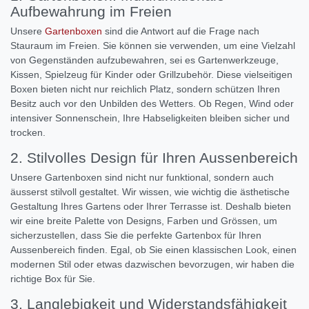
Aufbewahrung im Freien
Unsere
Gartenboxen
sind die Antwort auf die Frage nach
Stauraum im Freien. Sie können sie verwenden, um eine Vielzahl
von Gegenständen aufzubewahren, sei es Gartenwerkzeuge,
Kissen, Spielzeug für Kinder oder Grillzubehör. Diese vielseitigen
Boxen bieten nicht nur reichlich Platz, sondern schützen Ihren
Besitz auch vor den Unbilden des Wetters. Ob Regen, Wind oder
intensiver Sonnenschein, Ihre Habseligkeiten bleiben sicher und
trocken.
2. Stilvolles Design für Ihren Aussenbereich
Unsere Gartenboxen sind nicht nur funktional, sondern auch
äusserst stilvoll gestaltet. Wir wissen, wie wichtig die ästhetische
Gestaltung Ihres Gartens oder Ihrer Terrasse ist. Deshalb bieten
wir eine breite Palette von Designs, Farben und Grössen, um
sicherzustellen, dass Sie die perfekte Gartenbox für Ihren
Aussenbereich finden. Egal, ob Sie einen klassischen Look, einen
modernen Stil oder etwas dazwischen bevorzugen, wir haben die
richtige Box für Sie.
3. Langlebigkeit und Widerstandsfähigkeit