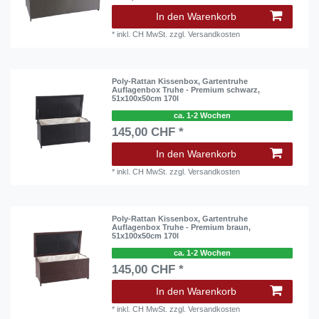
In den Warenkorb
*
inkl. CH MwSt.
zzgl.
Versandkosten
Poly-Rattan Kissenbox, Gartentruhe
Auflagenbox Truhe - Premium schwarz,
51x100x50cm 170l
ca. 1-2 Wochen
145,00 CHF *
In den Warenkorb
*
inkl. CH MwSt.
zzgl.
Versandkosten
Poly-Rattan Kissenbox, Gartentruhe
Auflagenbox Truhe - Premium braun,
51x100x50cm 170l
ca. 1-2 Wochen
145,00 CHF *
In den Warenkorb
*
inkl. CH MwSt.
zzgl.
Versandkosten