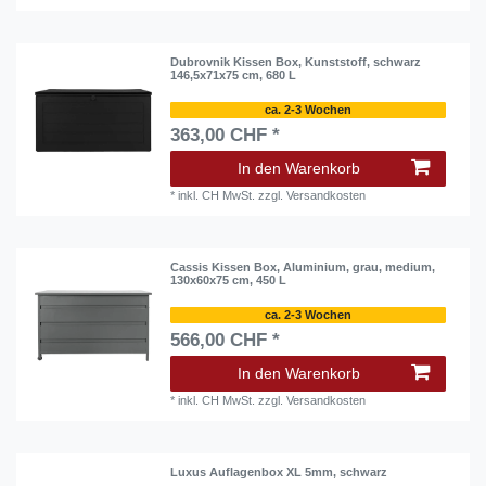
Dubrovnik Kissen Box, Kunststoff, schwarz
146,5x71x75 cm, 680 L
ca. 2-3 Wochen
363,00 CHF *
In den Warenkorb
*
inkl. CH MwSt.
zzgl.
Versandkosten
Cassis Kissen Box, Aluminium, grau, medium,
130x60x75 cm, 450 L
ca. 2-3 Wochen
566,00 CHF *
In den Warenkorb
*
inkl. CH MwSt.
zzgl.
Versandkosten
Luxus Auflagenbox XL 5mm, schwarz