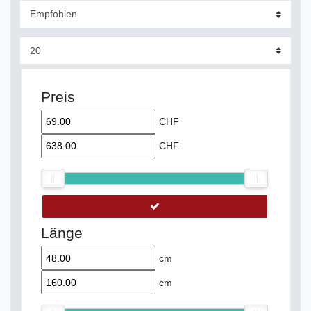
Preis
CHF
CHF
Länge
cm
cm