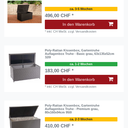
ca. 3-5 Wochen
496,00 CHF *
In den Warenkorb
*
inkl. CH MwSt.
zzgl.
Versandkosten
Poly-Rattan Kissenbox, Gartentruhe
Auflagenbox Truhe - Basic grau, 63x135x52cm
320l
ca. 1-2 Wochen
183,00 CHF *
In den Warenkorb
*
inkl. CH MwSt.
zzgl.
Versandkosten
Poly-Rattan Kissenbox, Gartentruhe
Auflagenbox Truhe - Premium grau,
80x160x94cm 950l
ca. 2-3 Wochen
410,00 CHF *