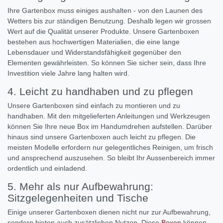
Ihre Gartenbox muss einiges aushalten - von den Launen des
Wetters bis zur ständigen Benutzung. Deshalb legen wir grossen
Wert auf die Qualität unserer Produkte. Unsere Gartenboxen
bestehen aus hochwertigen Materialien, die eine lange
Lebensdauer und Widerstandsfähigkeit gegenüber den
Elementen gewährleisten. So können Sie sicher sein, dass Ihre
Investition viele Jahre lang halten wird.
4. Leicht zu handhaben und zu pflegen
Unsere Gartenboxen sind einfach zu montieren und zu
handhaben. Mit den mitgelieferten Anleitungen und Werkzeugen
können Sie Ihre neue Box im Handumdrehen aufstellen. Darüber
hinaus sind unsere Gartenboxen auch leicht zu pflegen. Die
meisten Modelle erfordern nur gelegentliches Reinigen, um frisch
und ansprechend auszusehen. So bleibt Ihr Aussenbereich immer
ordentlich und einladend.
5. Mehr als nur Aufbewahrung:
Sitzgelegenheiten und Tische
Einige unserer Gartenboxen dienen nicht nur zur Aufbewahrung,
sondern bieten auch zusätzlichen Nutzen. Diese
Boxen
können