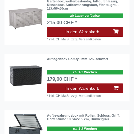
Gartenbox, wetterbeständig, luftdurchlässig,
Kissenbox, Aufbewahrungsbox, Fichte, grau,
127x56x60cm
ab Lager verfügbar
215,00 CHF *
In den Warenkorb
*
inkl. CH MwSt.
zzgl.
Versandkosten
Auflagenbox Comfy 5mm 125, schwarz
ca. 1-2 Wochen
179,00 CHF *
In den Warenkorb
*
inkl. CH MwSt.
zzgl.
Versandkosten
Aufbewahrungsbox mit Rollen, Schloss, Griff,
Gartentruhe 100x62x65 cm, Dunkelgrau
ca. 1-2 Wochen