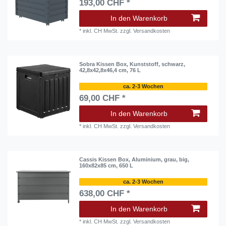
193,00 CHF *
In den Warenkorb
*
inkl. CH MwSt.
zzgl.
Versandkosten
Sobra Kissen Box, Kunststoff, schwarz,
42,8x42,8x46,4 cm, 76 L
ca. 2-3 Wochen
69,00 CHF *
In den Warenkorb
*
inkl. CH MwSt.
zzgl.
Versandkosten
Cassis Kissen Box, Aluminium, grau, big,
160x82x85 cm, 650 L
ca. 2-3 Wochen
638,00 CHF *
In den Warenkorb
*
inkl. CH MwSt.
zzgl.
Versandkosten