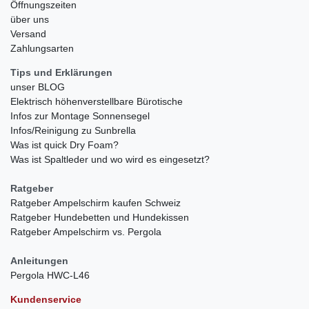
Öffnungszeiten
über uns
Versand
Zahlungsarten
Tips und Erklärungen
unser BLOG
Elektrisch höhenverstellbare Bürotische
Infos zur Montage Sonnensegel
Infos/Reinigung zu Sunbrella
Was ist quick Dry Foam?
Was ist Spaltleder und wo wird es eingesetzt?
Ratgeber
Ratgeber Ampelschirm kaufen Schweiz
Ratgeber Hundebetten und Hundekissen
Ratgeber Ampelschirm vs. Pergola
Anleitungen
Pergola HWC-L46
Kundenservice