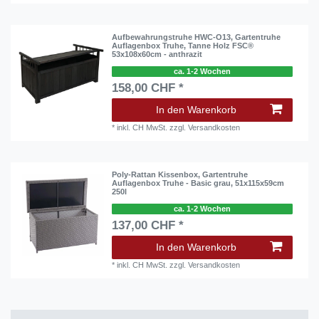
Aufbewahrungstruhe HWC-O13, Gartentruhe
Auflagenbox Truhe, Tanne Holz FSC®
53x108x60cm - anthrazit
ca. 1-2 Wochen
158,00 CHF *
In den Warenkorb
*
inkl. CH MwSt.
zzgl.
Versandkosten
Poly-Rattan Kissenbox, Gartentruhe
Auflagenbox Truhe - Basic grau, 51x115x59cm
250l
ca. 1-2 Wochen
137,00 CHF *
In den Warenkorb
*
inkl. CH MwSt.
zzgl.
Versandkosten