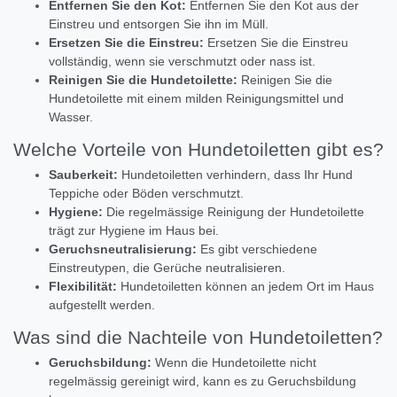
Entfernen Sie den Kot:
Entfernen Sie den Kot aus der
Einstreu und entsorgen Sie ihn im Müll.
Ersetzen Sie die Einstreu:
Ersetzen Sie die Einstreu
vollständig,
wenn sie verschmutzt oder nass ist.
Reinigen Sie die Hundetoilette:
Reinigen Sie die
Hundetoilette mit einem milden Reinigungsmittel und
Wasser.
Welche Vorteile von Hundetoiletten gibt es?
Sauberkeit:
Hundetoiletten verhindern,
dass Ihr Hund
Teppiche oder Böden verschmutzt.
Hygiene:
Die regelmässige Reinigung der Hundetoilette
trägt zur Hygiene im Haus bei.
Geruchsneutralisierung:
Es gibt verschiedene
Einstreutypen,
die Gerüche neutralisieren.
Flexibilität:
Hundetoiletten können an jedem Ort im Haus
aufgestellt werden.
Was sind die Nachteile von Hundetoiletten?
Geruchsbildung:
Wenn die Hundetoilette nicht
regelmässig gereinigt wird,
kann es zu Geruchsbildung