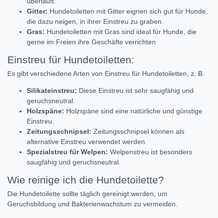
überläuft.
Gitter:
Hundetoiletten mit Gitter eignen sich gut für Hunde,
die dazu neigen,
in ihrer Einstreu zu graben.
Gras:
Hundetoiletten mit Gras sind ideal für Hunde,
die
gerne im Freien ihre Geschäfte verrichten.
Einstreu für Hundetoiletten:
Es gibt verschiedene Arten von Einstreu für Hundetoiletten,
z.
B.
Silikateinstreu:
Diese Einstreu ist sehr saugfähig und
geruchsneutral.
Holzspäne:
Holzspäne sind eine natürliche und günstige
Einstreu.
Zeitungsschnipsel:
Zeitungsschnipsel können als
alternative Einstreu verwendet werden.
Spezialstreu für Welpen:
Welpenstreu ist besonders
saugfähig und geruchsneutral.
Wie reinige ich die Hundetoilette?
Die Hundetoilette sollte täglich gereinigt werden,
um
Geruchsbildung und Bakterienwachstum zu vermeiden.