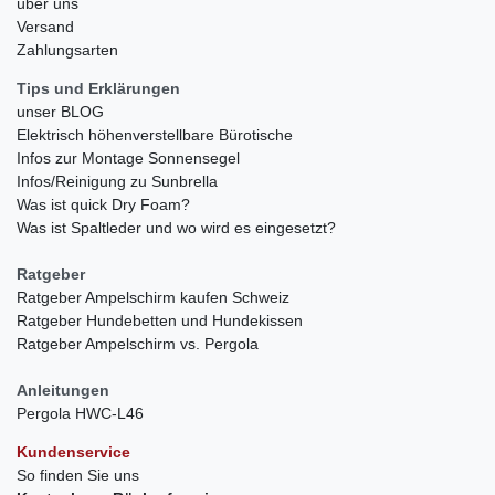
über uns
Versand
Zahlungsarten
Tips und Erklärungen
unser BLOG
Elektrisch höhenverstellbare Bürotische
Infos zur Montage Sonnensegel
Infos/Reinigung zu Sunbrella
Was ist quick Dry Foam?
Was ist Spaltleder und wo wird es eingesetzt?
Ratgeber
Ratgeber Ampelschirm kaufen Schweiz
Ratgeber Hundebetten und Hundekissen
Ratgeber Ampelschirm vs. Pergola
Anleitungen
Pergola HWC-L46
Kundenservice
So finden Sie uns