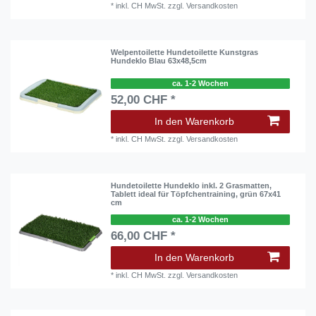
*
inkl. CH MwSt.
zzgl.
Versandkosten
Welpentoilette Hundetoilette Kunstgras
Hundeklo Blau 63x48,5cm
ca. 1-2 Wochen
52,00 CHF *
In den Warenkorb
*
inkl. CH MwSt.
zzgl.
Versandkosten
Hundetoilette Hundeklo inkl. 2 Grasmatten,
Tablett ideal für Töpfchentraining, grün 67x41
cm
ca. 1-2 Wochen
66,00 CHF *
In den Warenkorb
*
inkl. CH MwSt.
zzgl.
Versandkosten