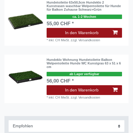
Hundetoilette 63x50,5cm Hundeklo 2
Kunstrasen waschbar Welpentoilette für Hunde
für Balkon Zuhause Schwarz+Grün
ca. 1-2 Wochen
55,00 CHF *
In den Warenkorb
*
inkl. CH MwSt.
zzgl.
Versandkosten
Hundeklo Wohnung Hundetoilette Balkon
Welpentoilette Hunde WC Kunstgras 63 x 51 x 6
cm
ab Lager verfügbar
56,00 CHF *
In den Warenkorb
*
inkl. CH MwSt.
zzgl.
Versandkosten