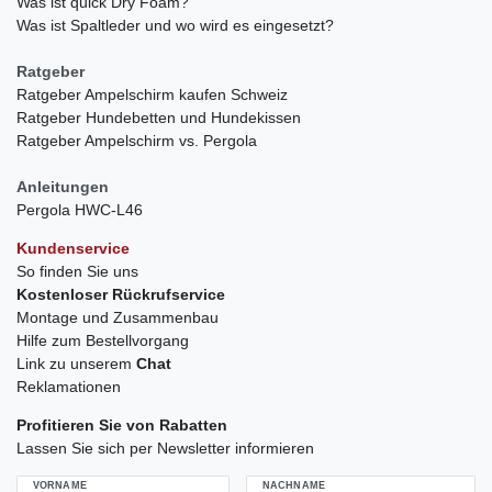
Was ist quick Dry Foam?
Was ist Spaltleder und wo wird es eingesetzt?
Ratgeber
Ratgeber Ampelschirm kaufen Schweiz
Ratgeber Hundebetten und Hundekissen
Ratgeber Ampelschirm vs. Pergola
Anleitungen
Pergola HWC-L46
Kundenservice
So finden Sie uns
Kostenloser Rückrufservice
Montage und Zusammenbau
Hilfe zum Bestellvorgang
Link zu unserem
Chat
Reklamationen
Profitieren Sie von Rabatten
Lassen Sie sich per Newsletter informieren
VORNAME
NACHNAME