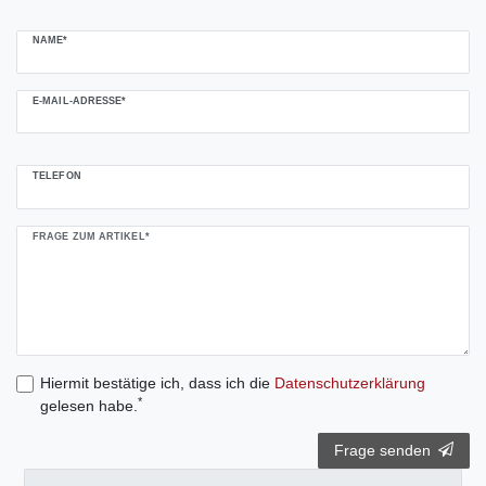
NAME*
E-MAIL-ADRESSE*
TELEFON
FRAGE ZUM ARTIKEL*
Hiermit bestätige ich, dass ich die
Daten­schutz­erklärung
*
gelesen habe.
Frage senden