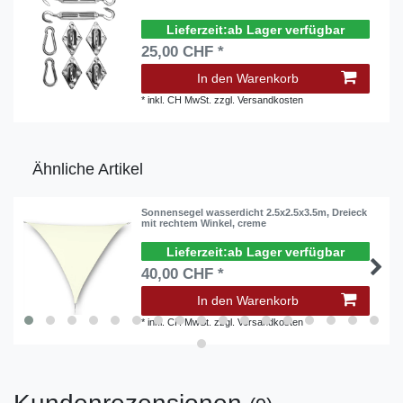
ab Lager verfügbar
25,00 CHF *
In den Warenkorb
*
inkl. CH MwSt.
zzgl.
Versandkosten
Ähnliche Artikel
Sonnensegel wasserdicht 2.5x2.5x3.5m, Dreieck
mit rechtem Winkel, creme
ab Lager verfügbar
40,00 CHF *
In den Warenkorb
*
inkl. CH MwSt.
zzgl.
Versandkosten