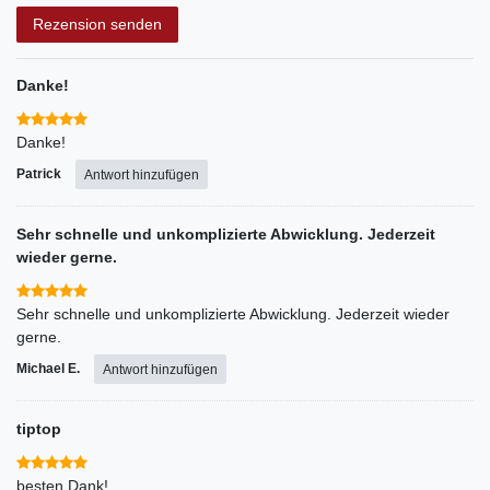
Rezensionstext
Rezension senden
Danke!
Danke!
Patrick
Antwort hinzufügen
Sehr schnelle und unkomplizierte Abwicklung. Jederzeit
wieder gerne.
Sehr schnelle und unkomplizierte Abwicklung. Jederzeit wieder
gerne.
Michael E.
Antwort hinzufügen
tiptop
besten Dank!