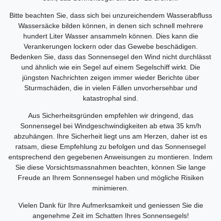
Bitte beachten Sie, dass sich bei unzureichendem Wasserabfluss
Wassersäcke bilden können, in denen sich schnell mehrere
hundert Liter Wasser ansammeln können. Dies kann die
Verankerungen lockern oder das Gewebe beschädigen.
Bedenken Sie, dass das Sonnensegel den Wind nicht durchlässt
und ähnlich wie ein Segel auf einem Segelschiff wirkt. Die
jüngsten Nachrichten zeigen immer wieder Berichte über
Sturmschäden, die in vielen Fällen unvorhersehbar und
katastrophal sind.
Aus Sicherheitsgründen empfehlen wir dringend, das
Sonnensegel bei Windgeschwindigkeiten ab etwa 35 km/h
abzuhängen. Ihre Sicherheit liegt uns am Herzen, daher ist es
ratsam, diese Empfehlung zu befolgen und das Sonnensegel
entsprechend den gegebenen Anweisungen zu montieren. Indem
Sie diese Vorsichtsmassnahmen beachten, können Sie lange
Freude an Ihrem Sonnensegel haben und mögliche Risiken
minimieren.
Vielen Dank für Ihre Aufmerksamkeit und geniessen Sie die
angenehme Zeit im Schatten Ihres Sonnensegels!