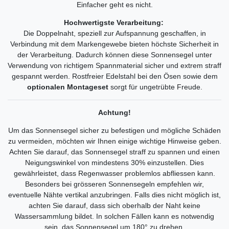
Einfacher geht es nicht.
Hochwertigste Verarbeitung:
Die Doppelnaht, speziell zur Aufspannung geschaffen, in
Verbindung mit dem Markengewebe bieten höchste Sicherheit in
der Verarbeitung. Dadurch können diese Sonnensegel unter
Verwendung von richtigem Spannmaterial sicher und extrem straff
gespannt werden. Rostfreier Edelstahl bei den Ösen sowie dem
optionalen Montageset
sorgt für ungetrübte Freude.
Achtung!
Um das Sonnensegel sicher zu befestigen und mögliche Schäden
zu vermeiden, möchten wir Ihnen einige wichtige Hinweise geben.
Achten Sie darauf, das Sonnensegel straff zu spannen und einen
Neigungswinkel von mindestens 30% einzustellen. Dies
gewährleistet, dass Regenwasser problemlos abfliessen kann.
Besonders bei grösseren Sonnensegeln empfehlen wir,
eventuelle Nähte vertikal anzubringen. Falls dies nicht möglich ist,
achten Sie darauf, dass sich oberhalb der Naht keine
Wassersammlung bildet. In solchen Fällen kann es notwendig
sein, das Sonnensegel um 180° zu drehen.