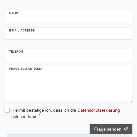
NAME*
E-MAIL-ADRESSE*
TELEFON
FRAGE ZUM ARTIKEL*
Hiermit bestätige ich, dass ich die
Daten­schutz­erklärung
*
gelesen habe.
Frage senden