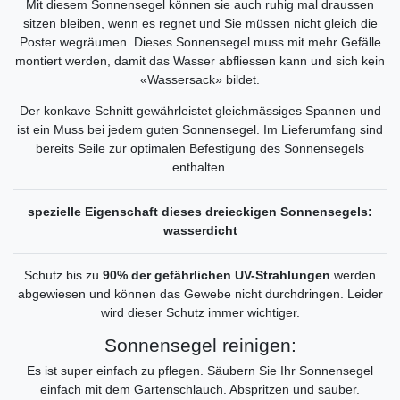
Mit diesem Sonnensegel können sie auch ruhig mal draussen
sitzen bleiben, wenn es regnet und Sie müssen nicht gleich die
Poster wegräumen. Dieses Sonnensegel muss mit mehr Gefälle
montiert werden, damit das Wasser abfliessen kann und sich kein
«Wassersack» bildet.
Der konkave Schnitt gewährleistet gleichmässiges Spannen und
ist ein Muss bei jedem guten Sonnensegel. Im Lieferumfang sind
bereits Seile zur optimalen Befestigung des Sonnensegels
enthalten.
spezielle Eigenschaft dieses dreieckigen Sonnensegels:
wasserdicht
Schutz bis zu
90% der gefährlichen UV-Strahlungen
werden
abgewiesen und können das Gewebe nicht durchdringen. Leider
wird dieser Schutz immer wichtiger.
Sonnensegel reinigen:
Es ist super einfach zu pflegen. Säubern Sie Ihr Sonnensegel
einfach mit dem Gartenschlauch. Abspritzen und sauber.