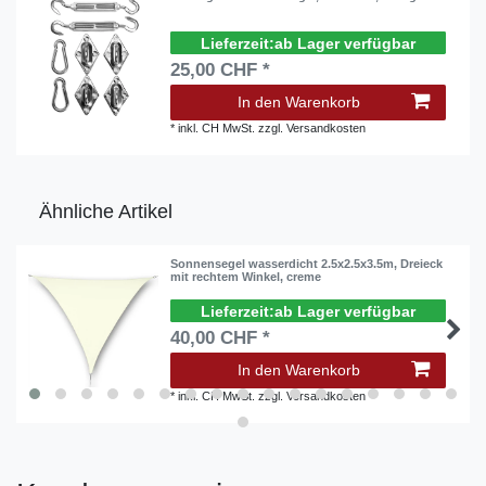
ab Lager verfügbar
25,00 CHF *
In den Warenkorb
*
inkl. CH MwSt.
zzgl.
Versandkosten
Ähnliche Artikel
Sonnensegel wasserdicht 2.5x2.5x3.5m, Dreieck
mit rechtem Winkel, creme
ab Lager verfügbar
40,00 CHF *
In den Warenkorb
*
inkl. CH MwSt.
zzgl.
Versandkosten