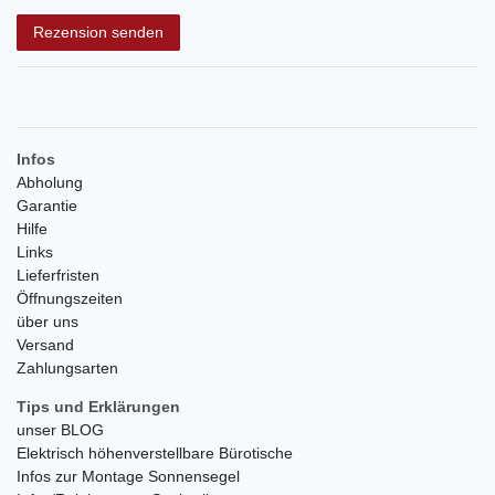
Rezensionstext
Rezension senden
Infos
Abholung
Garantie
Hilfe
Links
Lieferfristen
Öffnungszeiten
über uns
Versand
Zahlungsarten
Tips und Erklärungen
unser BLOG
Elektrisch höhenverstellbare Bürotische
Infos zur Montage Sonnensegel