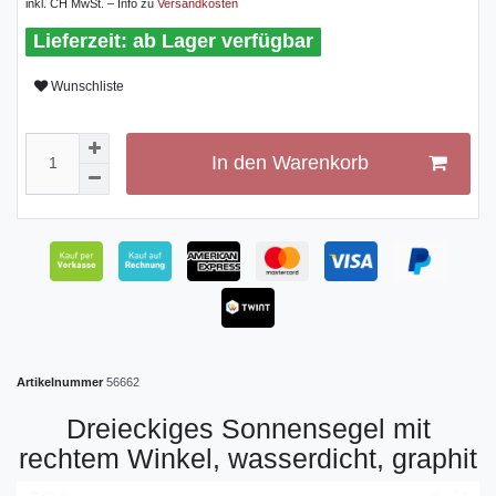
inkl. CH MwSt. – Info zu
Versandkosten
ab Lager verfügbar
Wunschliste
In den Warenkorb
Artikelnummer
56662
Dreieckiges Sonnensegel mit
rechtem Winkel, wasserdicht, graphit