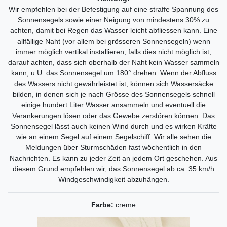
Wir empfehlen bei der Befestigung auf eine straffe Spannung des
Sonnensegels sowie einer Neigung von mindestens 30% zu
achten, damit bei Regen das Wasser leicht abfliessen kann. Eine
allfällige Naht (vor allem bei grösseren Sonnensegeln) wenn
immer möglich vertikal installieren; falls dies nicht möglich ist,
darauf achten, dass sich oberhalb der Naht kein Wasser sammeln
kann, u.U. das Sonnensegel um 180° drehen. Wenn der Abfluss
des Wassers nicht gewährleistet ist, können sich Wassersäcke
bilden, in denen sich je nach Grösse des Sonnensegels schnell
einige hundert Liter Wasser ansammeln und eventuell die
Verankerungen lösen oder das Gewebe zerstören können. Das
Sonnensegel lässt auch keinen Wind durch und es wirken Kräfte
wie an einem Segel auf einem Segelschiff. Wir alle sehen die
Meldungen über Sturmschäden fast wöchentlich in den
Nachrichten. Es kann zu jeder Zeit an jedem Ort geschehen. Aus
diesem Grund empfehlen wir, das Sonnensegel ab ca. 35 km/h
Windgeschwindigkeit abzuhängen.
Farbe:
creme