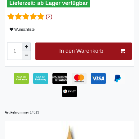
ab Lager verfügbar
(2)
Wunschliste
In den Warenkorb
Artikelnummer
14513