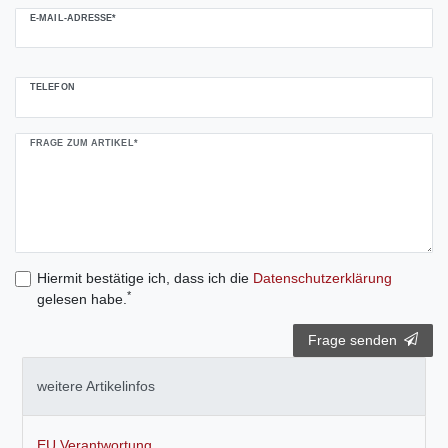
E-MAIL-ADRESSE*
TELEFON
FRAGE ZUM ARTIKEL*
Hiermit bestätige ich, dass ich die
Daten­schutz­erklärung
*
gelesen habe.
Frage senden
weitere Artikelinfos
EU Verantwortung