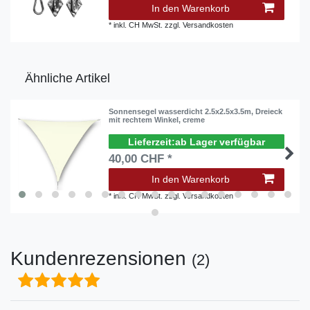
In den Warenkorb
*
inkl. CH MwSt.
zzgl.
Versandkosten
Ähnliche Artikel
Sonnensegel wasserdicht 2.5x2.5x3.5m, Dreieck
mit rechtem Winkel, creme
ab Lager verfügbar
40,00 CHF *
In den Warenkorb
*
inkl. CH MwSt.
zzgl.
Versandkosten
Kundenrezensionen
(2)