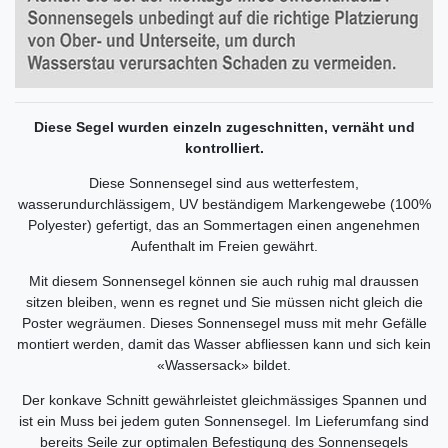
Diese Segel wurden einzeln zugeschnitten, vernäht und
kontrolliert.
Diese Sonnensegel sind aus wetterfestem,
wasserundurchlässigem, UV beständigem Markengewebe (100%
Polyester) gefertigt, das an Sommertagen einen angenehmen
Aufenthalt im Freien gewährt.
Mit diesem Sonnensegel können sie auch ruhig mal draussen
sitzen bleiben, wenn es regnet und Sie müssen nicht gleich die
Poster wegräumen. Dieses Sonnensegel muss mit mehr Gefälle
montiert werden, damit das Wasser abfliessen kann und sich kein
«Wassersack» bildet.
Der konkave Schnitt gewährleistet gleichmässiges Spannen und
ist ein Muss bei jedem guten Sonnensegel. Im Lieferumfang sind
bereits Seile zur optimalen Befestigung des Sonnensegels