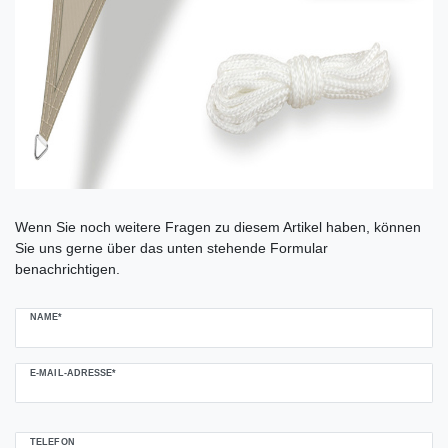
Ceres::Template.mailFormHoneypotLabel
Wenn Sie noch weitere Fragen zu diesem Artikel haben, können
Sie uns gerne über das unten stehende Formular
benachrichtigen.
NAME*
E-MAIL-ADRESSE*
TELEFON