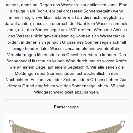
achten, damit bei Regen das Wasser leicht abfliessen kann. Eine
allfällige Naht (vor allem bei grösseren Sonnensegeln) wenn
immer möglich vertikal installieren; falls dies nicht möglich ist,
darauf achten, dass sich oberhalb der Naht kein Wasser sammeln
kann, u.U. das Sonnensegel um 180° drehen. Wenn der Abfluss
des Wassers nicht gewährleistet ist, können sich Wassersäcke
bilden, in denen sich je nach Grösse des Sonnensegels schnell
einige hundert Liter Wasser ansammeln und eventuell die
Verankerungen lösen oder das Gewebe zerstören können. Das
Sonnensegel lässt auch keinen Wind durch und es wirken Kräfte
wie an einem Segel auf einem Segelschiff. Wir alle sehen die
Meldungen über Sturmschäden fast wöchentlich in den
Nachrichten. Es kann zu jeder Zeit an jedem Ort geschehen. Aus
diesem Grund empfehlen wir, das Sonnensegel ab ca. 35 km/h
Windgeschwindigkeit abzuhängen.
Farbe:
taupe