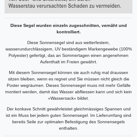
Diese Segel wurden einzeln zugeschnitten, vernäht und
kontrolliert.
Diese Sonnensegel sind aus wetterfestem,
wasserundurchlässigem, UV beständigem Markengewebe (100%
Polyester) gefertigt, das an Sommertagen einen angenehmen
Aufenthalt im Freien gewährt.
Mit diesem Sonnensegel können sie auch ruhig mal draussen
sitzen bleiben, wenn es regnet und Sie müssen nicht gleich die
Poster wegräumen. Dieses Sonnensegel muss mit mehr Gefälle
montiert werden, damit das Wasser abfliessen kann und sich kein
«Wassersack» bildet.
Der konkave Schnitt gewährleistet gleichmässiges Spannen und
ist ein Muss bei jedem guten Sonnensegel. Im Lieferumfang sind
bereits Seile zur optimalen Befestigung des Sonnensegels
enthalten.