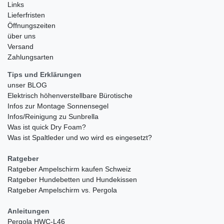
Links
Lieferfristen
Öffnungszeiten
über uns
Versand
Zahlungsarten
Tips und Erklärungen
unser BLOG
Elektrisch höhenverstellbare Bürotische
Infos zur Montage Sonnensegel
Infos/Reinigung zu Sunbrella
Was ist quick Dry Foam?
Was ist Spaltleder und wo wird es eingesetzt?
Ratgeber
Ratgeber Ampelschirm kaufen Schweiz
Ratgeber Hundebetten und Hundekissen
Ratgeber Ampelschirm vs. Pergola
Anleitungen
Pergola HWC-L46