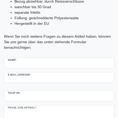
Bezug abziehbar, durch Reissverschlüsse
waschbar bis 30 Grad
separate Inletts
Füllung: geschredderte Polyesterwatte
Hergestellt in der EU
Ceres::Template.mailFormHoneypotLabel
Wenn Sie noch weitere Fragen zu diesem Artikel haben, können
Sie uns gerne über das unten stehende Formular
benachrichtigen.
NAME*
E-MAIL-ADRESSE*
TELEFON
FRAGE ZUM ARTIKEL*