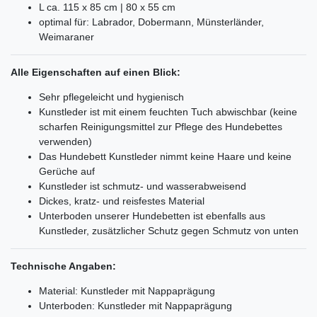
L ca. 115 x 85 cm | 80 x 55 cm
optimal für: Labrador, Dobermann, Münsterländer,
Weimaraner
Alle Eigenschaften auf einen Blick:
Sehr pflegeleicht und hygienisch
Kunstleder ist mit einem feuchten Tuch abwischbar (keine
scharfen Reinigungsmittel zur Pflege des Hundebettes
verwenden)
Das Hundebett Kunstleder nimmt keine Haare und keine
Gerüche auf
Kunstleder ist schmutz- und wasserabweisend
Dickes, kratz- und reisfestes Material
Unterboden unserer Hundebetten ist ebenfalls aus
Kunstleder, zusätzlicher Schutz gegen Schmutz von unten
Technische Angaben:
Material: Kunstleder mit Nappaprägung
Unterboden: Kunstleder mit Nappaprägung