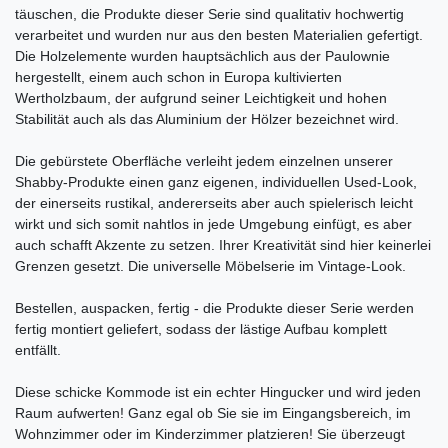
täuschen, die Produkte dieser Serie sind qualitativ hochwertig
verarbeitet und wurden nur aus den besten Materialien gefertigt.
Die Holzelemente wurden hauptsächlich aus der Paulownie
hergestellt, einem auch schon in Europa kultivierten
Wertholzbaum, der aufgrund seiner Leichtigkeit und hohen
Stabilität auch als das Aluminium der Hölzer bezeichnet wird.
Die gebürstete Oberfläche verleiht jedem einzelnen unserer
Shabby-Produkte einen ganz eigenen, individuellen Used-Look,
der einerseits rustikal, andererseits aber auch spielerisch leicht
wirkt und sich somit nahtlos in jede Umgebung einfügt, es aber
auch schafft Akzente zu setzen. Ihrer Kreativität sind hier keinerlei
Grenzen gesetzt. Die universelle Möbelserie im Vintage-Look.
Bestellen, auspacken, fertig - die Produkte dieser Serie werden
fertig montiert geliefert, sodass der lästige Aufbau komplett
entfällt.
Diese schicke Kommode ist ein echter Hingucker und wird jeden
Raum aufwerten! Ganz egal ob Sie sie im Eingangsbereich, im
Wohnzimmer oder im Kinderzimmer platzieren! Sie überzeugt