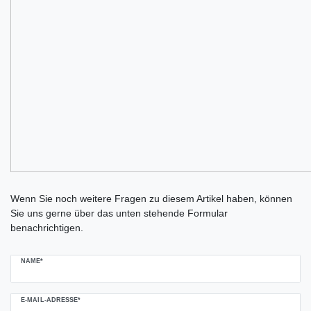
Ceres::Template.mailFormHoneypotLabel
Wenn Sie noch weitere Fragen zu diesem Artikel haben, können
Sie uns gerne über das unten stehende Formular
benachrichtigen.
NAME*
E-MAIL-ADRESSE*