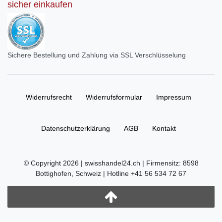
sicher einkaufen
Sichere Bestellung und Zahlung via SSL Verschlüsselung
Widerrufs­recht
Widerrufs­formular
Impressum
Daten­schutz­erklärung
AGB
Kontakt
© Copyright 2026 | swisshandel24.ch | Firmensitz: 8598
Bottighofen, Schweiz | Hotline +41 56 534 72 67