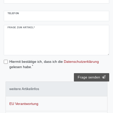
TELEFON
FRAGE ZUM ARTIKEL*
Hiermit bestätige ich, dass ich die
Daten­schutz­erklärung
*
gelesen habe.
Frage senden
weitere Artikelinfos
EU Verantwortung