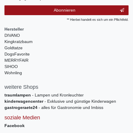
Abonnieren
** Hierbei handelt es sich um ein Pflichtfeld.
Hersteller
DIVANO
Kingkratzbaum
Goldtatze
DogsFavorite
MERRYFAIR
SIHOO
Wohnling
weitere Shops
traumlampen
- Lampen und Kronleuchter
kinderwagencenter
- Exklusive und günstige Kinderwagen
gastrogeraete24
- alles für Gastronomie und Imbiss
soziale Medien
Facebook