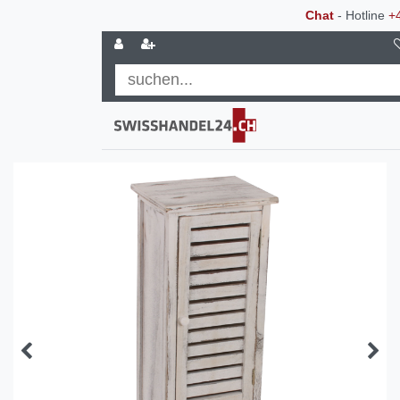
Chat
- Hotline
+