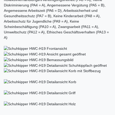
Diskriminierung (PA4 = A), Angemessene Vergütung (PA5 = B),
Angemessene Arbeitszeit (PA6 = D), Arbeitssicherheit und
Gesundheitsschutz (PA7 = B), Keine Kinderarbeit (PA8 = A),
Arbeitsschutz für Jugendliche (PA9 = A), Keine
Scheinbeschäftigung (PA10 = A), Zwangsarbeit (PA11 = A),
Umweltschutz (PA12 = A), Ethisches Geschäftsverhalten (PA13 =
A)
Ceres::Template.mailFormHoneypotLabel