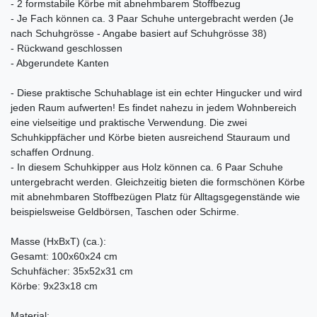
- 2 formstabile Körbe mit abnehmbarem Stoffbezug
- Je Fach können ca. 3 Paar Schuhe untergebracht werden (Je
nach Schuhgrösse - Angabe basiert auf Schuhgrösse 38)
- Rückwand geschlossen
- Abgerundete Kanten
- Diese praktische Schuhablage ist ein echter Hingucker und wird
jeden Raum aufwerten! Es findet nahezu in jedem Wohnbereich
eine vielseitige und praktische Verwendung. Die zwei
Schuhkippfächer und Körbe bieten ausreichend Stauraum und
schaffen Ordnung.
- In diesem Schuhkipper aus Holz können ca. 6 Paar Schuhe
untergebracht werden. Gleichzeitig bieten die formschönen Körbe
mit abnehmbaren Stoffbezügen Platz für Alltagsgegenstände wie
beispielsweise Geldbörsen, Taschen oder Schirme.
Masse (HxBxT) (ca.):
Gesamt: 100x60x24 cm
Schuhfächer: 35x52x31 cm
Körbe: 9x23x18 cm
Material: