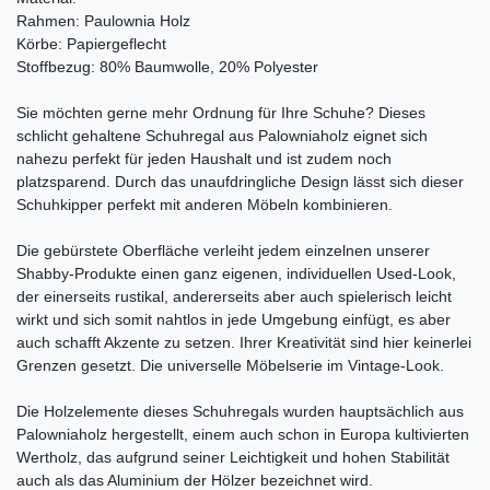
Rahmen: Paulownia Holz
Körbe: Papiergeflecht
Stoffbezug: 80% Baumwolle, 20% Polyester
Sie möchten gerne mehr Ordnung für Ihre Schuhe? Dieses
schlicht gehaltene Schuhregal aus Palowniaholz eignet sich
nahezu perfekt für jeden Haushalt und ist zudem noch
platzsparend. Durch das unaufdringliche Design lässt sich dieser
Schuhkipper perfekt mit anderen Möbeln kombinieren.
Die gebürstete Oberfläche verleiht jedem einzelnen unserer
Shabby-Produkte einen ganz eigenen, individuellen Used-Look,
der einerseits rustikal, andererseits aber auch spielerisch leicht
wirkt und sich somit nahtlos in jede Umgebung einfügt, es aber
auch schafft Akzente zu setzen. Ihrer Kreativität sind hier keinerlei
Grenzen gesetzt. Die universelle Möbelserie im Vintage-Look.
Die Holzelemente dieses Schuhregals wurden hauptsächlich aus
Palowniaholz hergestellt, einem auch schon in Europa kultivierten
Wertholz, das aufgrund seiner Leichtigkeit und hohen Stabilität
auch als das Aluminium der Hölzer bezeichnet wird.