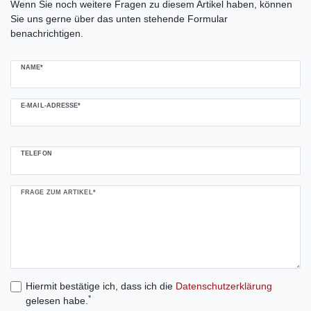
Wenn Sie noch weitere Fragen zu diesem Artikel haben, können
Sie uns gerne über das unten stehende Formular
benachrichtigen.
NAME*
E-MAIL-ADRESSE*
TELEFON
FRAGE ZUM ARTIKEL*
Hiermit bestätige ich, dass ich die
Daten­schutz­erklärung
*
gelesen habe.