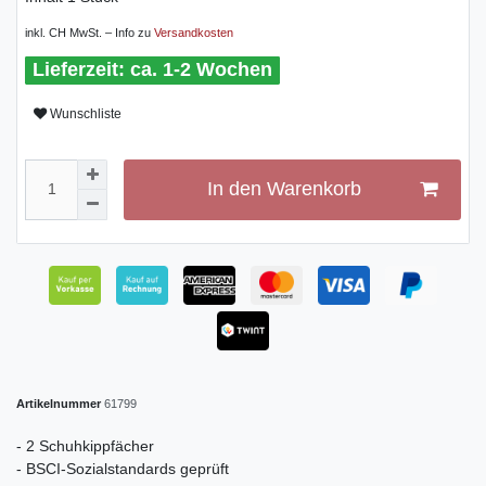
inkl. CH MwSt. – Info zu
Versandkosten
ca. 1-2 Wochen
Wunschliste
In den Warenkorb
Artikelnummer
61799
- 2 Schuhkippfächer
- BSCI-Sozialstandards geprüft