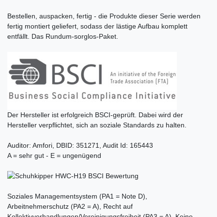
Bestellen, auspacken, fertig - die Produkte dieser Serie werden
fertig montiert geliefert, sodass der lästige Aufbau komplett
entfällt. Das Rundum-sorglos-Paket.
Der Hersteller ist erfolgreich BSCI-geprüft. Dabei wird der
Hersteller verpflichtet, sich an soziale Standards zu halten.
Auditor: Amfori, DBID: 351271, Audit Id: 165443
A = sehr gut - E = ungenügend
Soziales Managementsystem (PA1 = Note D),
Arbeitnehmerschutz (PA2 = A), Recht auf
Kollektivverhandlungen/Vereinigungsfreiheit (PA3 = A), Keine