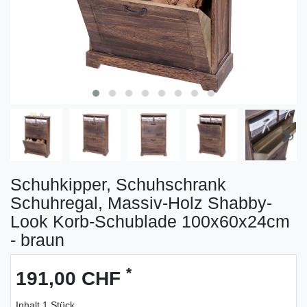
Schuhkipper, Schuhschrank
Schuhregal, Massiv-Holz Shabby-
Look Korb-Schublade 100x60x24cm
- braun
*
191,00 CHF
Inhalt
1
Stück