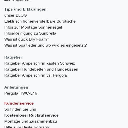
Tips und Erklärungen
unser BLOG
Elektrisch höhenverstellbare Bürotische
Infos zur Montage Sonnensegel
Infos/Reinigung zu Sunbrella
Was ist quick Dry Foam?
Was ist Spaltleder und wo wird es eingesetzt?
Ratgeber
Ratgeber Ampelschirm kaufen Schweiz
Ratgeber Hundebetten und Hundekissen
Ratgeber Ampelschirm vs. Pergola
Anleitungen
Pergola HWC-L46
Kundenservice
So finden Sie uns
Kostenloser Rückrufservice
Montage und Zusammenbau
Hilfe zum Bestellvorgang