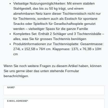
Vielseitige Nutzungsmöglichkeiten: Mit einem stabilen
Stahlgestell, das bis zu 50 kg trägt, und einem
abnehmbaren Netz kann dieser Tischtennistisch nicht nur
für Tischtennis, sondern auch als Esstisch für spontane
Snacks oder Spieltisch für Gesellschaftsspiele genutzt
werden – vielseitiger Spass für die ganze Familie
Komplettes Set: Enthält 2 Schläger und 3 Tischtennisbälle –
alles, was Sie für grosses Tischtennis benötigen
Produktinformationen zur Tischtennisplatte: Gesamtmasse:
274L x 152,5B x 76H cm. Klappmass: 137L x 76,3B x 10H
cm
Ceres::Template.mailFormHoneypotLabel
Wenn Sie noch weitere Fragen zu diesem Artikel haben, können
Sie uns gerne über das unten stehende Formular
benachrichtigen.
NAME*
E-MAIL-ADRESSE*