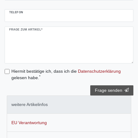
TELEFON
FRAGE ZUM ARTIKEL*
Hiermit bestätige ich, dass ich die
Daten­schutz­erklärung
*
gelesen habe.
Frage senden
weitere Artikelinfos
EU Verantwortung