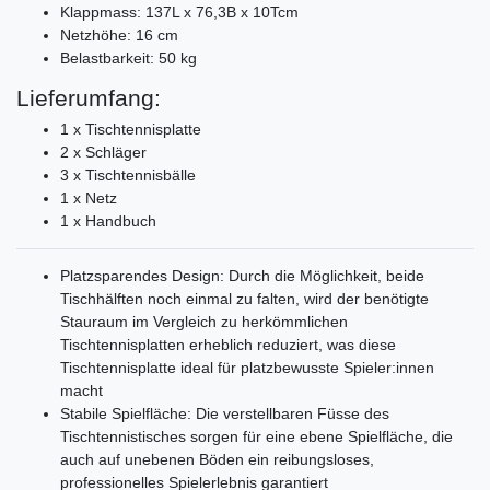
Klappmass: 137L x 76,3B x 10Tcm
Netzhöhe: 16 cm
Belastbarkeit: 50 kg
Lieferumfang:
1 x Tischtennisplatte
2 x Schläger
3 x Tischtennisbälle
1 x Netz
1 x Handbuch
Platzsparendes Design: Durch die Möglichkeit, beide
Tischhälften noch einmal zu falten, wird der benötigte
Stauraum im Vergleich zu herkömmlichen
Tischtennisplatten erheblich reduziert, was diese
Tischtennisplatte ideal für platzbewusste Spieler:innen
macht
Stabile Spielfläche: Die verstellbaren Füsse des
Tischtennistisches sorgen für eine ebene Spielfläche, die
auch auf unebenen Böden ein reibungsloses,
professionelles Spielerlebnis garantiert