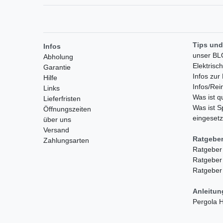
Tips und
Infos
unser B
Abholung
Elektrisc
Garantie
Infos zu
Hilfe
Infos/Rei
Links
Was ist 
Lieferfristen
Was ist S
Öffnungszeiten
eingesetz
über uns
Versand
Ratgebe
Zahlungsarten
Ratgeber
Ratgeber
Ratgeber
Anleitu
Pergola