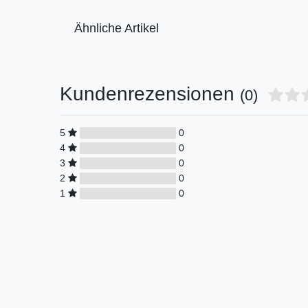
Ähnliche Artikel
Kundenrezensionen
(0)
5
0
4
0
3
0
2
0
1
0