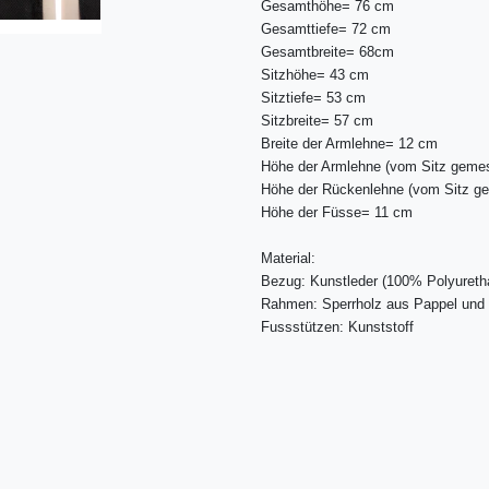
Gesamthöhe= 76 cm
Gesamttiefe= 72 cm
Gesamtbreite= 68cm
Sitzhöhe= 43 cm
Sitztiefe= 53 cm
Sitzbreite= 57 cm
Breite der Armlehne= 12 cm
Höhe der Armlehne (vom Sitz geme
Höhe der Rückenlehne
(vom Sitz g
Höhe der Füsse= 11 cm
Material:
Bezug: Kunstleder (100% Polyureth
Rahmen: Sperrholz aus Pappel und 
Fussstützen: Kunststoff