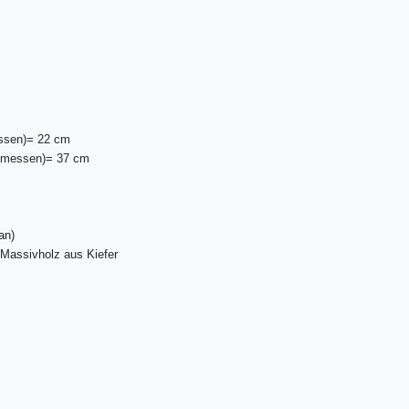
ssen)= 22 cm
emessen)
= 37 cm
an)
Massivholz aus Kiefer