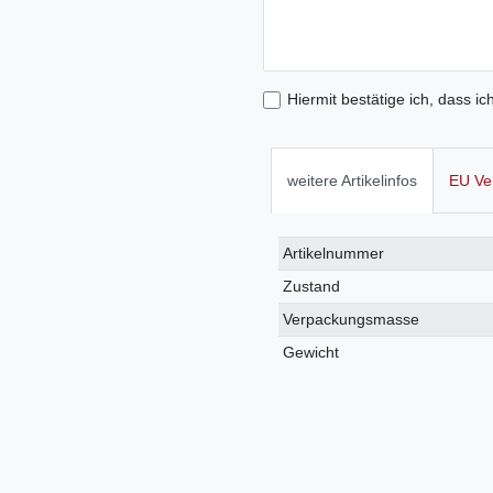
Hiermit bestätige ich, dass ic
weitere Artikelinfos
EU Ve
Technisches
Wert
Artikelnummer
Merkmal
Zustand
Verpackungsmasse
Gewicht