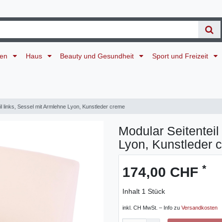
ten
Haus
Beauty und Gesundheit
Sport und Freizeit
il links, Sessel mit Armlehne Lyon, Kunstleder creme
Modular Seitenteil
Lyon, Kunstleder 
*
174,00 CHF
Inhalt
1
Stück
inkl. CH MwSt. – Info zu
Versandkosten