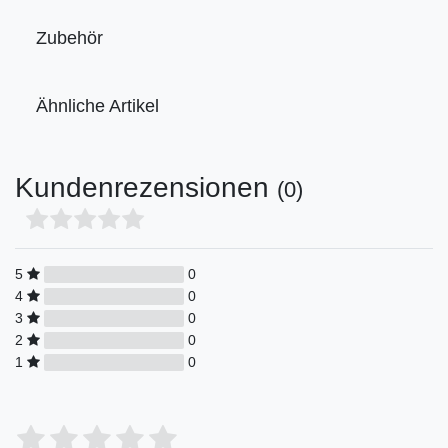
Zubehör
Ähnliche Artikel
Kundenrezensionen
(0)
5
0
4
0
3
0
2
0
1
0
Bewertungssterne
1
2
3
4
5