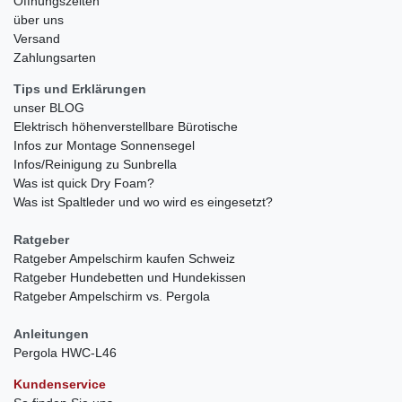
Öffnungszeiten
über uns
Versand
Zahlungsarten
Tips und Erklärungen
unser BLOG
Elektrisch höhenverstellbare Bürotische
Infos zur Montage Sonnensegel
Infos/Reinigung zu Sunbrella
Was ist quick Dry Foam?
Was ist Spaltleder und wo wird es eingesetzt?
Ratgeber
Ratgeber Ampelschirm kaufen Schweiz
Ratgeber Hundebetten und Hundekissen
Ratgeber Ampelschirm vs. Pergola
Anleitungen
Pergola HWC-L46
Kundenservice