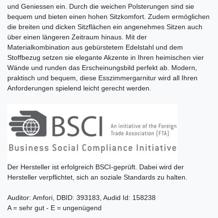
und Geniessen ein. Durch die weichen Polsterungen sind sie
bequem und bieten einen hohen Sitzkomfort. Zudem ermöglichen
die breiten und dicken Sitzflächen ein angenehmes Sitzen auch
über einen längeren Zeitraum hinaus. Mit der
Materialkombination aus gebürstetem Edelstahl und dem
Stoffbezug setzen sie elegante Akzente in Ihren heimischen vier
Wände und runden das Erscheinungsbild perfekt ab. Modern,
praktisch und bequem, diese Esszimmergarnitur wird all Ihren
Anforderungen spielend leicht gerecht werden.
Der Hersteller ist erfolgreich BSCI-geprüft. Dabei wird der
Hersteller verpflichtet, sich an soziale Standards zu halten.
Auditor: Amfori, DBID: 393183, Audid Id: 158238
A = sehr gut - E = ungenügend