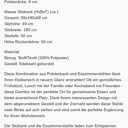
Polsterdicke: 8 cm
Masse Sitzbank (HxBxT) (ca.):
Gesamt: 99x180x68 cm
Sitzhöhe: 49 cm
Sitzbreite: 180 cm
Sitztiefe: 50 cm
Höhe Rückenlehne: 56 cm
Material:
Bezug: Stoff/Textil (100% Polyester)
Gestell: Edelstahl gebürstet
Diese Kombination aus Polsterbank und Esszimmerstühlen lässt
Ihren Essbereich in neuem Glanz erstrahlen! Ob ein gemütliches
Frühstück, Lunch mit der Familie oder Kochabend mit Freunden -
diese Garnitur ist der perfekte Ort für gemeinsame Essen und
bietet ausreichend Platz. Dank ihrem interessanten Design mit
dem abgerundetem Gestell und der Ziernaht werden diese Stühle
viele Blicke auf sich ziehen und sind somit die perfekte Ergänzung
für Ihren Wohnbereich.
Die Sitzbank und die Esszimmerstühle laden zum Entspannen