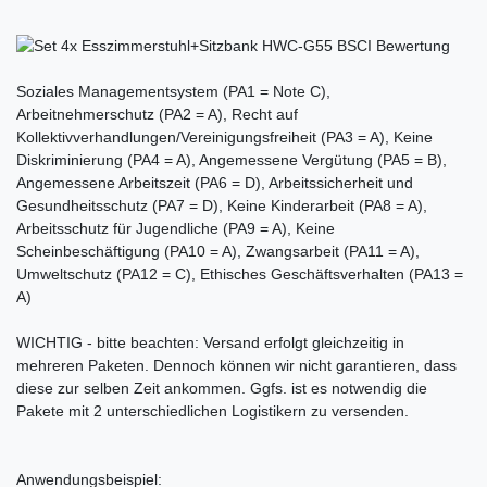
Soziales Managementsystem (PA1 = Note C),
Arbeitnehmerschutz (PA2 = A), Recht auf
Kollektivverhandlungen/Vereinigungsfreiheit (PA3 = A), Keine
Diskriminierung (PA4 = A), Angemessene Vergütung (PA5 = B),
Angemessene Arbeitszeit (PA6 = D), Arbeitssicherheit und
Gesundheitsschutz (PA7 = D), Keine Kinderarbeit (PA8 = A),
Arbeitsschutz für Jugendliche (PA9 = A), Keine
Scheinbeschäftigung (PA10 = A), Zwangsarbeit (PA11 = A),
Umweltschutz (PA12 = C), Ethisches Geschäftsverhalten (PA13 =
A)
WICHTIG - bitte beachten: Versand erfolgt gleichzeitig in
mehreren Paketen. Dennoch können wir nicht garantieren, dass
diese zur selben Zeit ankommen. Ggfs. ist es notwendig die
Pakete mit 2 unterschiedlichen Logistikern zu versenden.
Anwendungsbeispiel: