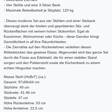
- Vier Stühle und eine 3-Sitzer Bank
- Maximale Belastbarkeit je Sitzplatz: 120 kg
- Dieses moderne Set aus vier Stühlen und einer Sitzbank
überzeugt dank der breiten und gepolsterten Sitz- und
Rückenflächen mit seinem hohen Sitzkomfort. Egal ob
Esszimmer, Wohnzimmer oder Küche - diese Garnitur bringt
Gemütlichkeit in all Ihre Räumlichkeiten.
- Die Ziernähte auf den Rückenlehnen verleihen diesen
Möbelstücken das gewisse Etwas. Abgerundet wird das ganze Set
durch die Füsse aus Edelstahl, die für einen stabilen Stand
sorgen und den Polsterstuhl sowie die Küchenbank zu einem
echten Hingucker machen.
Masse Stuhl (HxBxT) (ca.):
Gesamt: 97x68x64 cm
Sitzhöhe: 49 cm
Sitzbreite: 41-46 cm
Sitztiefe: 47 cm
Höhe Rückenlehne: 53 cm
Höhe Armlehne: 22,5 cm