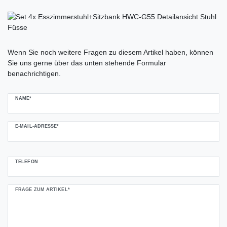
Ceres::Template.mailFormHoneypotLabel
Wenn Sie noch weitere Fragen zu diesem Artikel haben, können
Sie uns gerne über das unten stehende Formular
benachrichtigen.
NAME*
E-MAIL-ADRESSE*
TELEFON
FRAGE ZUM ARTIKEL*