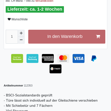
inkl. CH MwSt. – Info zu
Versandkosten
ca. 1-2 Wochen
Wunschliste
In den Warenkorb
Artikelnummer
112353
- BSCI-Sozialstandards geprüft
- Türe lässt sich individuell auf der Gleitschiene verschieben
- Mit Schiebetür und 7 Fächern
- Viel Stauraum