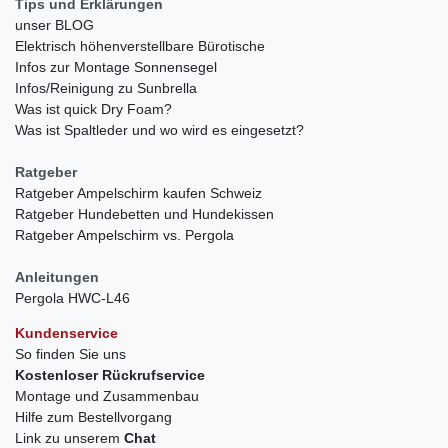
Tips und Erklärungen
unser BLOG
Elektrisch höhenverstellbare Bürotische
Infos zur Montage Sonnensegel
Infos/Reinigung zu Sunbrella
Was ist quick Dry Foam?
Was ist Spaltleder und wo wird es eingesetzt?
Ratgeber
Ratgeber Ampelschirm kaufen Schweiz
Ratgeber Hundebetten und Hundekissen
Ratgeber Ampelschirm vs. Pergola
Anleitungen
Pergola HWC-L46
Kundenservice
So finden Sie uns
Kostenloser Rückrufservice
Montage und Zusammenbau
Hilfe zum Bestellvorgang
Link zu unserem
Chat