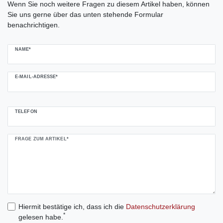
Wenn Sie noch weitere Fragen zu diesem Artikel haben, können
Sie uns gerne über das unten stehende Formular
benachrichtigen.
NAME*
E-MAIL-ADRESSE*
TELEFON
FRAGE ZUM ARTIKEL*
Hiermit bestätige ich, dass ich die
Daten­schutz­erklärung
*
gelesen habe.