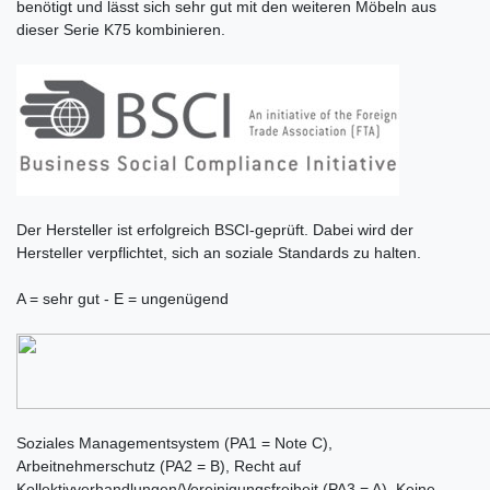
benötigt und lässt sich sehr gut mit den weiteren Möbeln aus
dieser Serie K75 kombinieren.
Der Hersteller ist erfolgreich BSCI-geprüft. Dabei wird der
Hersteller verpflichtet, sich an soziale Standards zu halten.
A = sehr gut - E = ungenügend
Soziales Managementsystem (PA1 = Note C),
Arbeitnehmerschutz (PA2 = B), Recht auf
Kollektivverhandlungen/Vereinigungsfreiheit (PA3 = A), Keine