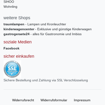
SIHOO
Wohnling
weitere Shops
traumlampen
- Lampen und Kronleuchter
kinderwagencenter
- Exklusive und günstige Kinderwagen
gastrogeraete24
- alles für Gastronomie und Imbiss
soziale Medien
Facebook
sicher einkaufen
Sichere Bestellung und Zahlung via SSL Verschlüsselung
Widerrufs­recht
Widerrufs­formular
Impressum