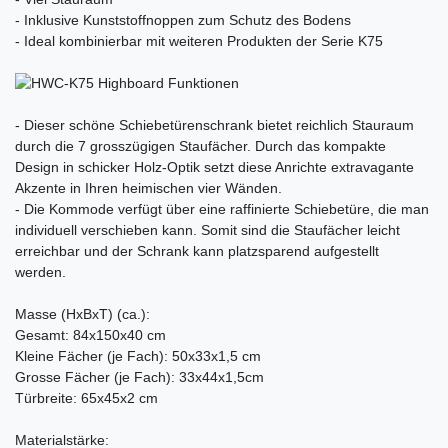
- Inklusive Kunststoffnoppen zum Schutz des Bodens
- Ideal kombinierbar mit weiteren Produkten der Serie K75
- Dieser schöne Schiebetürenschrank bietet reichlich Stauraum
durch die 7 grosszügigen Staufächer. Durch das kompakte
Design in schicker Holz-Optik setzt diese Anrichte extravagante
Akzente in Ihren heimischen vier Wänden.
- Die Kommode verfügt über eine raffinierte Schiebetüre, die man
individuell verschieben kann. Somit sind die Staufächer leicht
erreichbar und der Schrank kann platzsparend aufgestellt
werden.
Masse (HxBxT) (ca.):
Gesamt: 84x150x40 cm
Kleine Fächer (je Fach): 50x33x1,5 cm
Grosse Fächer (je Fach): 33x44x1,5cm
Türbreite: 65x45x2 cm
Materialstärke: