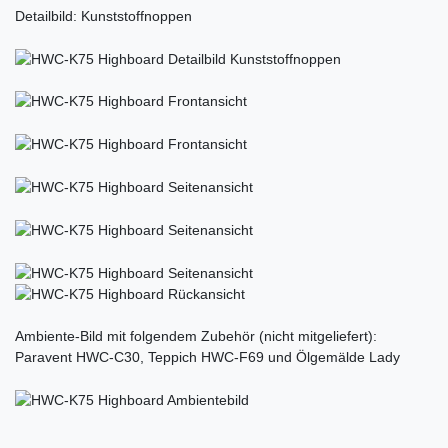
Detailbild: Kunststoffnoppen
Ambiente-Bild mit folgendem Zubehör (nicht mitgeliefert):
Paravent HWC-C30, Teppich HWC-F69 und Ölgemälde Lady
Ceres::Template.mailFormHoneypotLabel