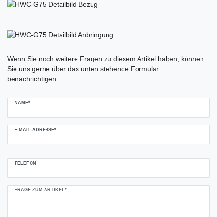
Ceres::Template.mailFormHoneypotLabel
Wenn Sie noch weitere Fragen zu diesem Artikel haben, können
Sie uns gerne über das unten stehende Formular
benachrichtigen.
NAME*
E-MAIL-ADRESSE*
TELEFON
FRAGE ZUM ARTIKEL*