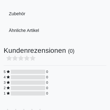
Zubehör
Ähnliche Artikel
Kundenrezensionen
(0)
5
0
4
0
3
0
2
0
1
0
Bewertungssterne