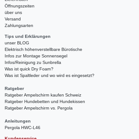
Öffnungszeiten
über uns
Versand
Zahlungsarten
Tips und Erklärungen
unser BLOG
Elektrisch höhenverstellbare Bürotische
Infos zur Montage Sonnensegel
Infos/Reinigung zu Sunbrella
Was ist quick Dry Foam?
Was ist Spaltleder und wo wird es eingesetzt?
Ratgeber
Ratgeber Ampelschirm kaufen Schweiz
Ratgeber Hundebetten und Hundekissen
Ratgeber Ampelschirm vs. Pergola
Anleitungen
Pergola HWC-L46
Kundenservice