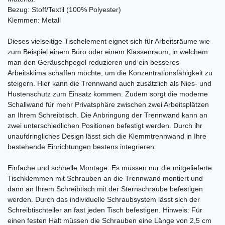
Bezug: Stoff/Textil (100% Polyester)
Klemmen: Metall
Dieses vielseitige Tischelement eignet sich für Arbeitsräume wie
zum Beispiel einem Büro oder einem Klassenraum, in welchem
man den Geräuschpegel reduzieren und ein besseres
Arbeitsklima schaffen möchte, um die Konzentrationsfähigkeit zu
steigern. Hier kann die Trennwand auch zusätzlich als Nies- und
Hustenschutz zum Einsatz kommen. Zudem sorgt die moderne
Schallwand für mehr Privatsphäre zwischen zwei Arbeitsplätzen
an Ihrem Schreibtisch. Die Anbringung der Trennwand kann an
zwei unterschiedlichen Positionen befestigt werden. Durch ihr
unaufdringliches Design lässt sich die Klemmtrennwand in Ihre
bestehende Einrichtungen bestens integrieren.
Einfache und schnelle Montage: Es müssen nur die mitgelieferte
Tischklemmen mit Schrauben an die Trennwand montiert und
dann an Ihrem Schreibtisch mit der Sternschraube befestigen
werden. Durch das individuelle Schraubsystem lässt sich der
Schreibtischteiler an fast jeden Tisch befestigen. Hinweis: Für
einen festen Halt müssen die Schrauben eine Länge von 2,5 cm