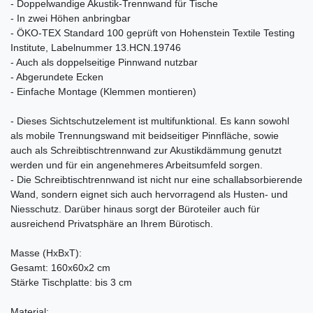
- Doppelwandige Akustik-Trennwand für Tische
- In zwei Höhen anbringbar
- ÖKO-TEX Standard 100 geprüft von Hohenstein Textile Testing
Institute, Labelnummer 13.HCN.19746
- Auch als doppelseitige Pinnwand nutzbar
- Abgerundete Ecken
- Einfache Montage (Klemmen montieren)
- Dieses Sichtschutzelement ist multifunktional. Es kann sowohl
als mobile Trennungswand mit beidseitiger Pinnfläche, sowie
auch als Schreibtischtrennwand zur Akustikdämmung genutzt
werden und für ein angenehmeres Arbeitsumfeld sorgen.
- Die Schreibtischtrennwand ist nicht nur eine schallabsorbierende
Wand, sondern eignet sich auch hervorragend als Husten- und
Niesschutz. Darüber hinaus sorgt der Büroteiler auch für
ausreichend Privatsphäre an Ihrem Bürotisch.
Masse (HxBxT):
Gesamt: 160x60x2 cm
Stärke Tischplatte: bis 3 cm
Material: