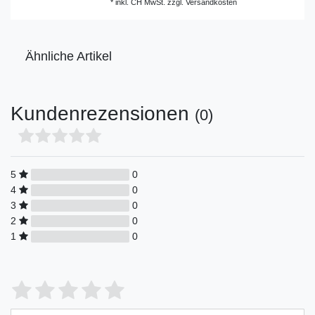
*
inkl. CH MwSt.
zzgl.
Versandkosten
Ähnliche Artikel
Kundenrezensionen
(0)
5
0
4
0
3
0
2
0
1
0
Bewertungssterne
1
2
3
4
5