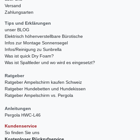
Versand
Zahlungsarten
Tips und Erklärungen
unser BLOG
Elektrisch höhenverstellbare Bürotische
Infos zur Montage Sonnensegel
Infos/Reinigung zu Sunbrella
Was ist quick Dry Foam?
Was ist Spaltleder und wo wird es eingesetzt?
Ratgeber
Ratgeber Ampelschirm kaufen Schweiz
Ratgeber Hundebetten und Hundekissen
Ratgeber Ampelschirm vs. Pergola
Anleitungen
Pergola HWC-L46
Kundenservice
So finden Sie uns
Kostenloser Rückrufservice