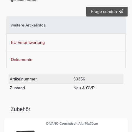
Frage senden
weitere Artikelinfos
EU Verantwortung
Dokumente
Technisches
Wert
Artikelnummer
63356
Merkmal
Zustand
Neu & OVP
Zubehör
DIVANO Couchtisch Alu 70x70cm