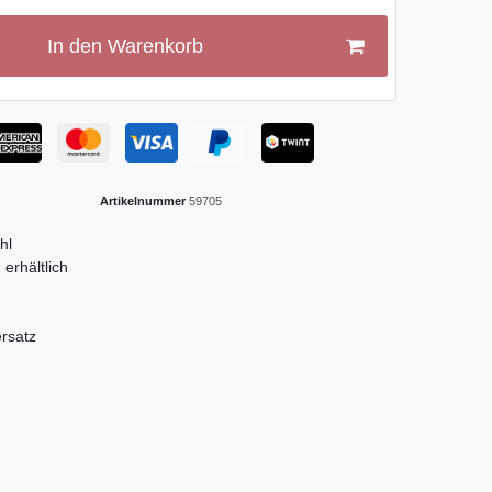
In den Warenkorb
Artikelnummer
59705
hl
erhältlich
n
ersatz