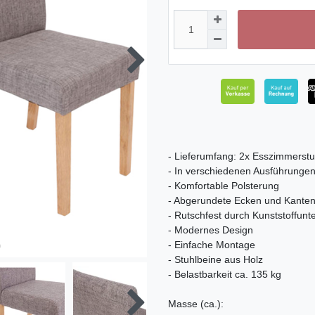
- Lieferumfang: 2x Esszimmerstu
- In verschiedenen Ausführungen 
- Komfortable Polsterung
- Abgerundete Ecken und Kante
- Rutschfest durch Kunststoffunt
- Modernes Design
- Einfache Montage
- Stuhlbeine aus Holz
- Belastbarkeit ca. 135 kg
Masse (ca.):