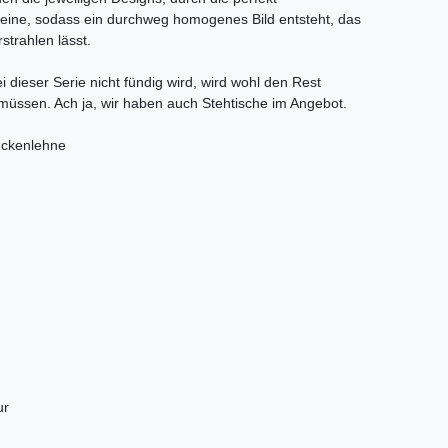
eine, sodass ein durchweg homogenes Bild entsteht, das
trahlen lässt.
 dieser Serie nicht fündig wird, wird wohl den Rest
üssen. Ach ja, wir haben auch Stehtische im Angebot.
Rückenlehne
ur