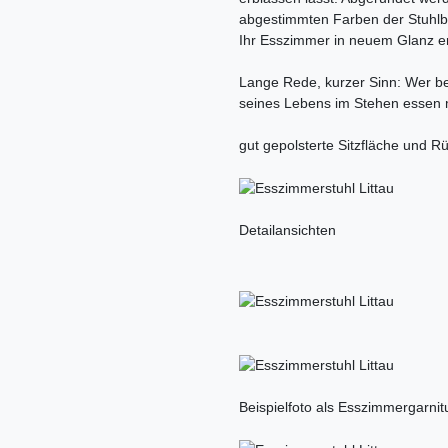
abgestimmten Farben der Stuhlb
Ihr Esszimmer in neuem Glanz ers
Lange Rede, kurzer Sinn: Wer bei
seines Lebens im Stehen essen m
gut gepolsterte Sitzfläche und 
Detailansichten
Beispielfoto als Esszimmergarnit