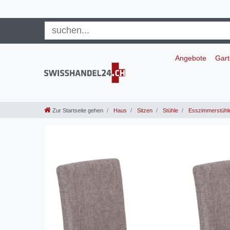
Angebote
Gar
Zur Startseite gehen
Haus
Sitzen
Stühle
Esszimmerstühl