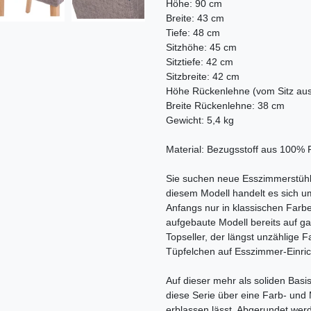
Höhe: 90 cm
Breite: 43 cm
Tiefe: 48 cm
Sitzhöhe: 45 cm
Sitztiefe: 42 cm
Sitzbreite: 42 cm
Höhe Rückenlehne (vom Sitz au
Breite Rückenlehne: 38 cm
Gewicht: 5,4 kg
Material: Bezugsstoff aus 100% 
Sie suchen neue Esszimmerstühle
diesem Modell handelt es sich um
Anfangs nur in klassischen Farbe
aufgebaute Modell bereits auf g
Topseller, der längst unzählige 
Tüpfelchen auf Esszimmer-Einrich
Auf dieser mehr als soliden Basi
diese Serie über eine Farb- und 
erblassen lässt. Abgerundet werd