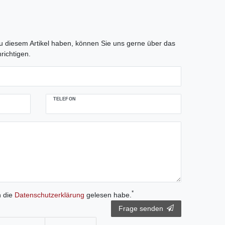
tLabel
 diesem Artikel haben, können Sie uns gerne über das
richtigen.
TELEFON
*
h die
Daten­schutz­erklärung
gelesen habe.
Frage senden