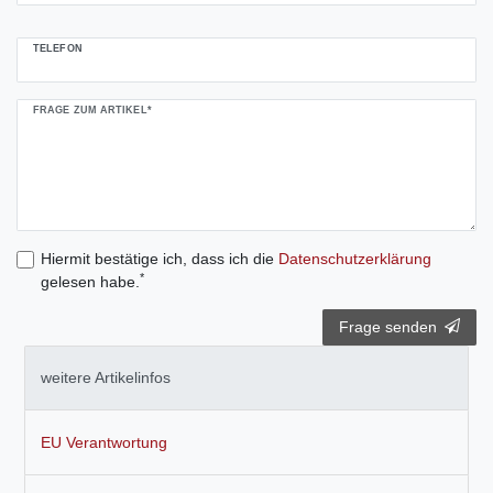
TELEFON
FRAGE ZUM ARTIKEL*
Hiermit bestätige ich, dass ich die
Daten­schutz­erklärung
*
gelesen habe.
Frage senden
weitere Artikelinfos
EU Verantwortung