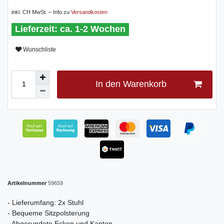
inkl. CH MwSt. – Info zu
Versandkosten
ca. 1-2 Wochen
Wunschliste
In den Warenkorb
Artikelnummer
59659
- Lieferumfang: 2x Stuhl
- Bequeme Sitzpolsterung
- Abgerundete Ecken und Kanten