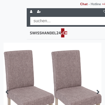
Chat
- Hotline
+