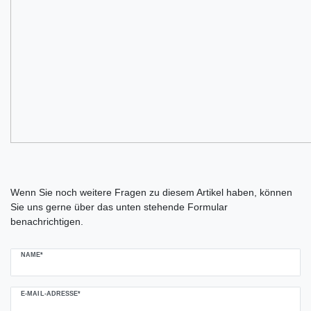
Ceres::Template.mailFormHoneypotLabel
Wenn Sie noch weitere Fragen zu diesem Artikel haben, können
Sie uns gerne über das unten stehende Formular
benachrichtigen.
NAME*
E-MAIL-ADRESSE*