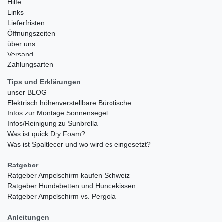
Hilfe
Links
Lieferfristen
Öffnungszeiten
über uns
Versand
Zahlungsarten
Tips und Erklärungen
unser BLOG
Elektrisch höhenverstellbare Bürotische
Infos zur Montage Sonnensegel
Infos/Reinigung zu Sunbrella
Was ist quick Dry Foam?
Was ist Spaltleder und wo wird es eingesetzt?
Ratgeber
Ratgeber Ampelschirm kaufen Schweiz
Ratgeber Hundebetten und Hundekissen
Ratgeber Ampelschirm vs. Pergola
Anleitungen