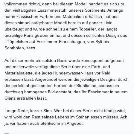
vollkommen richtig, denn bei diesem Modell handelt es sich um
den vielfältigsten Esszimmerstuhl unseres Sortiments. Anfangs
nur in klassischen Farben und Materialien erhältlich, hat uns
dieses simpel aufgebaute Modell bereits auf ganzer Linie
überzeugt und wurde schnell zu einem Topseller, der längst
unzählige Fans gewonnen hat und dessen schlichtes Design das
i-Tüpfelchen auf Esszimmer-Einrichtungen, von Sylt bis
Sonthofen, setzt.
Auf dieser mehr als soliden Basis wurde konsequent aufgebaut
und mittlerweile verfügt diese Serie über eine Farb- und
Materialpalette, die jedes Hundertwasser-Haus vor Neid
erblassen lässt. Abgerundet werden die jeweiligen Designs, durch
die perfekt abgestimmten Farben der Stuhlbeine, sodass ein
durchweg homogenes Bild entsteht, das Ihr Esszimmer in neuem
Glanz erstrahlen lässt.
Lange Rede, kurzer Sinn: Wer bei dieser Serie nicht fündig wird,
wird wohl den Rest seines Lebens im Stehen essen müssen. Ach
ja, wir haben auch Stehtische im Angebot.