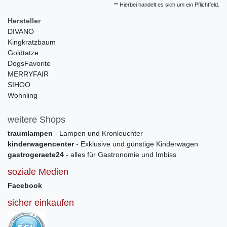
** Hierbei handelt es sich um ein Pflichtfeld.
Hersteller
DIVANO
Kingkratzbaum
Goldtatze
DogsFavorite
MERRYFAIR
SIHOO
Wohnling
weitere Shops
traumlampen
- Lampen und Kronleuchter
kinderwagencenter
- Exklusive und günstige Kinderwagen
gastrogeraete24
- alles für Gastronomie und Imbiss
soziale Medien
Facebook
sicher einkaufen