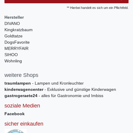
** Hierbei handelt es sich um ein Pflichtfeld.
Hersteller
DIVANO
Kingkratzbaum
Goldtatze
DogsFavorite
MERRYFAIR
SIHOO
Wohnling
weitere Shops
traumlampen
- Lampen und Kronleuchter
kinderwagencenter
- Exklusive und günstige Kinderwagen
gastrogeraete24
- alles für Gastronomie und Imbiss
soziale Medien
Facebook
sicher einkaufen