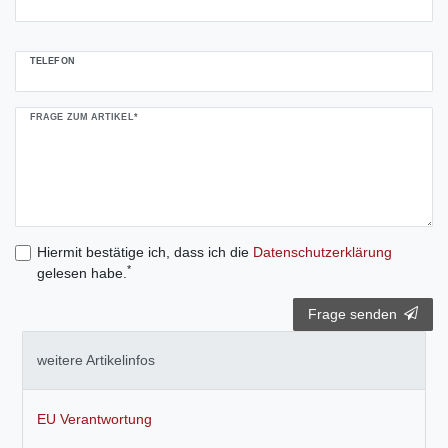
TELEFON
FRAGE ZUM ARTIKEL*
Hiermit bestätige ich, dass ich die
Daten­schutz­erklärung
*
gelesen habe.
Frage senden
weitere Artikelinfos
EU Verantwortung