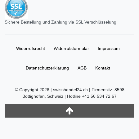
Sichere Bestellung und Zahlung via SSL Verschlüsselung
Widerrufs­recht
Widerrufs­formular
Impressum
Daten­schutz­erklärung
AGB
Kontakt
© Copyright 2026 | swisshandel24.ch | Firmensitz: 8598
Bottighofen, Schweiz | Hotline +41 56 534 72 67