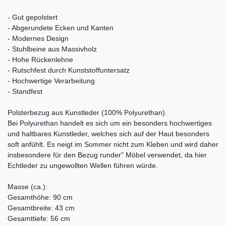
- Gut gepolstert
- Abgerundete Ecken und Kanten
- Modernes Design
- Stuhlbeine aus Massivholz
- Hohe Rückenlehne
- Rutschfest durch Kunststoffuntersatz
- Hochwertige Verarbeitung
- Standfest
Polsterbezug aus Kunstleder (100% Polyurethan).
Bei Polyurethan handelt es sich um ein besonders hochwertiges
und haltbares Kunstleder, welches sich auf der Haut besonders
soft anfühlt. Es neigt im Sommer nicht zum Kleben und wird daher
insbesondere für den Bezug runder" Möbel verwendet, da hier
Echtleder zu ungewollten Wellen führen würde.
Masse (ca.):
Gesamthöhe: 90 cm
Gesamtbreite: 43 cm
Gesamttiefe: 56 cm