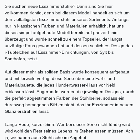
Sie suchen neue Esszimmerstühle? Dann sind Sie hier
vollkommen richtig, denn bei diesem Modell handelt es sich um
den vielfältigsten Esszimmerstuhl unseres Sortiments. Anfangs
nur in klassischen Farben und Materialien erhältlich, hat uns
dieses simpel aufgebaute Modell bereits auf ganzer Linie
überzeugt und wurde schnell zu einem Topseller, der längst
unzählige Fans gewonnen hat und dessen schlichtes Design das
i-Tüpfelchen auf Esszimmer-Einrichtungen, von Sylt bis
Sonthofen, setzt.
Auf dieser mehr als soliden Basis wurde konsequent aufgebaut
und mittlerweile verfügt diese Serie über eine Farb- und
Materialpalette, die jedes Hundertwasser-Haus vor Neid
erblassen lässt. Abgerundet werden die jeweiligen Designs, durch
die perfekt abgestimmten Farben der Stuhlbeine, sodass ein
durchweg homogenes Bild entsteht, das Ihr Esszimmer in neuem
Glanz erstrahlen lässt.
Lange Rede, kurzer Sinn: Wer bei dieser Serie nicht fündig wird,
wird wohl den Rest seines Lebens im Stehen essen müssen. Ach
ja, wir haben auch Stehtische im Angebot.