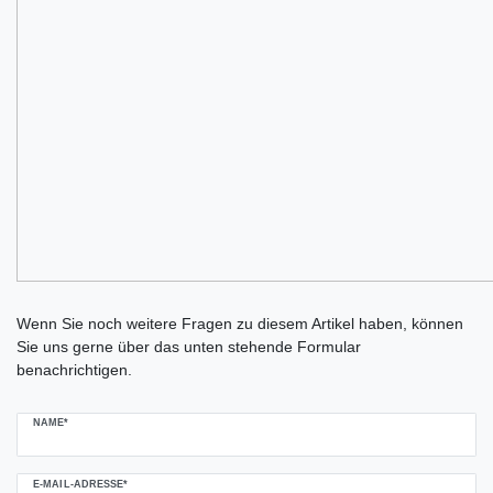
Ceres::Template.mailFormHoneypotLabel
Wenn Sie noch weitere Fragen zu diesem Artikel haben, können
Sie uns gerne über das unten stehende Formular
benachrichtigen.
NAME*
E-MAIL-ADRESSE*