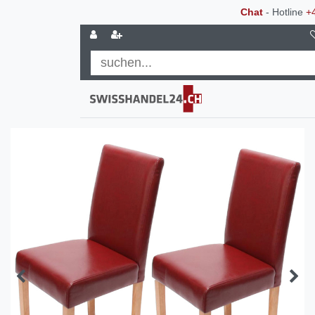
Chat
- Hotline
+