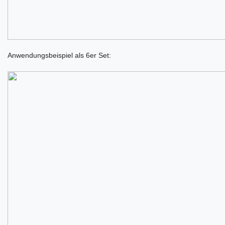
Anwendungsbeispiel als 6er Set: