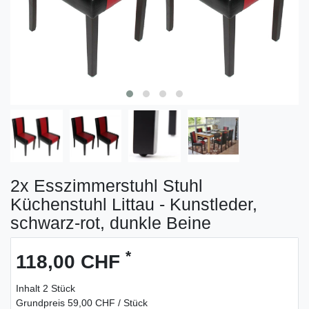
2x Esszimmerstuhl Stuhl
Küchenstuhl Littau - Kunstleder,
schwarz-rot, dunkle Beine
*
118,00 CHF
Inhalt
2
Stück
Grundpreis
59,00 CHF / Stück