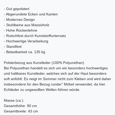
- Gut gepolstert
- Abgerundete Ecken und Kanten
- Modernes Design
- Stuhlbeine aus Massivholz
- Hohe Rückenlehne
- Rutschfest durch Kunststoffuntersatz
- Hochwertige Verarbeitung
- Standfest
- Belastbarkeit ca. 135 kg
Polsterbezug aus Kunstleder (100% Polyurethan).
Bei Polyurethan handelt es sich um ein besonders hochwertiges
und haltbares Kunstleder, welches sich auf der Haut besonders
soft anfühlt. Es neigt im Sommer nicht zum Kleben und wird daher
insbesondere für den Bezug runder" Möbel verwendet, da hier
Echtleder zu ungewollten Wellen führen würde.
Masse (ca.):
Gesamthöhe: 90 cm
Gesamtbreite: 43 cm