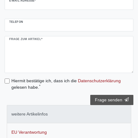
E-MAIL-ADRESSE*
TELEFON
FRAGE ZUM ARTIKEL*
Hiermit bestätige ich, dass ich die
Daten­schutz­erklärung
*
gelesen habe.
Frage senden
weitere Artikelinfos
EU Verantwortung