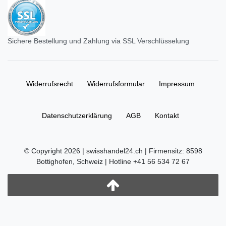
Sichere Bestellung und Zahlung via SSL Verschlüsselung
Widerrufs­recht
Widerrufs­formular
Impressum
Daten­schutz­erklärung
AGB
Kontakt
© Copyright 2026 | swisshandel24.ch | Firmensitz: 8598
Bottighofen, Schweiz | Hotline +41 56 534 72 67