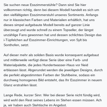
Sie suchen neue Esszimmerstühle? Dann sind Sie hier
vollkommen richtig, denn bei diesem Modell handelt es sich um
den vielfältigsten Esszimmerstuhl unseres Sortiments. Anfangs
nur in klassischen Farben und Materialien erhältlich, hat uns
dieses simpel aufgebaute Modell bereits auf ganzer Linie
überzeugt und wurde schnell zu einem Topseller, der längst
unzählige Fans gewonnen hat und dessen schlichtes Design das
i-Tüpfelchen auf Esszimmer-Einrichtungen, von Sylt bis
Sonthofen, setzt.
Auf dieser mehr als soliden Basis wurde konsequent aufgebaut
und mittlerweile verfügt diese Serie über eine Farb- und
Materialpalette, die jedes Hundertwasser-Haus vor Neid
erblassen lässt. Abgerundet werden die jeweiligen Designs, durch
die perfekt abgestimmten Farben der Stuhlbeine, sodass ein
durchweg homogenes Bild entsteht, das Ihr Esszimmer in neuem
Glanz erstrahlen lässt.
Lange Rede, kurzer Sinn: Wer bei dieser Serie nicht fündig wird,
wird wohl den Rest seines Lebens im Stehen essen müssen. Ach
ja, wir haben auch Stehtische im Angebot.