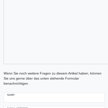
Ceres::Template.mailFormHoneypotLabel
Wenn Sie noch weitere Fragen zu diesem Artikel haben, können
Sie uns gerne über das unten stehende Formular
benachrichtigen.
NAME*