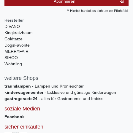
Abonnieren
** Hierbei handelt es sich um ein Pflichtfeld.
Hersteller
DIVANO
Kingkratzbaum
Goldtatze
DogsFavorite
MERRYFAIR
SIHOO
Wohnling
weitere Shops
traumlampen
- Lampen und Kronleuchter
kinderwagencenter
- Exklusive und günstige Kinderwagen
gastrogeraete24
- alles für Gastronomie und Imbiss
soziale Medien
Facebook
sicher einkaufen