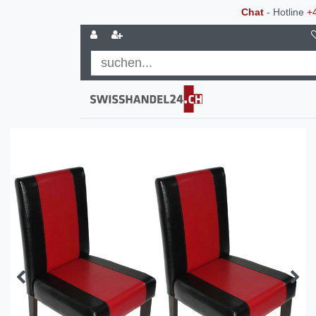
Chat
- Hotline
+