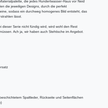
Materialpalette, die jedes Hundertwasser-Haus vor Neid
en die jeweiligen Designs, durch die perfekt
eine, sodass ein durchweg homogenes Bild entsteht, das
trahlen lässt.
 dieser Serie nicht fündig wird, wird wohl den Rest
üssen. Ach ja, wir haben auch Stehtische im Angebot.
n
ersatz
beschichtetem Spaltleder, Rückseite und Seitenflächen
n)