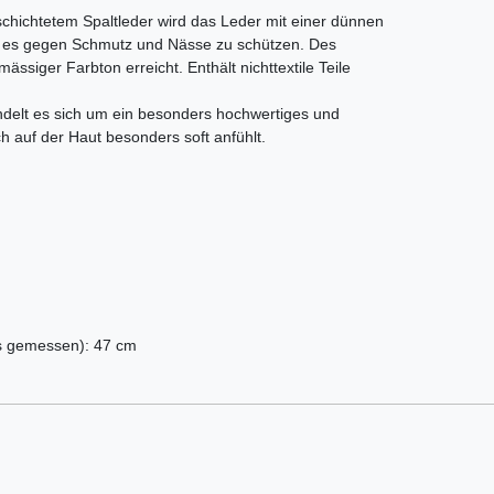
schichtetem Spaltleder wird das Leder mit einer dünnen
m es gegen Schmutz und Nässe zu schützen. Des
ässiger Farbton erreicht. Enthält nichttextile Teile
ndelt es sich um ein besonders hochwertiges und
ch auf der Haut besonders soft anfühlt.
s gemessen): 47 cm