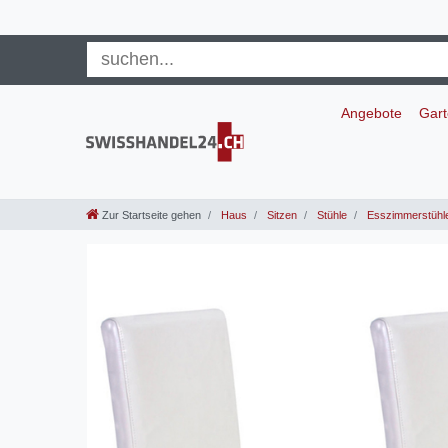
Angebote
Gar
Zur Startseite gehen
Haus
Sitzen
Stühle
Esszimmerstühl