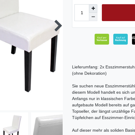
Lieferumfang: 2x Esszimmerstuh
(ohne Dekoration)
Sie suchen neue Esszimmerstühle
diesem Modell handelt es sich um
Anfangs nur in klassischen Farbe
aufgebaute Modell bereits auf g
Topseller, der längst unzählige 
Tüpfelchen auf Esszimmer-Einrich
Auf dieser mehr als soliden Basi