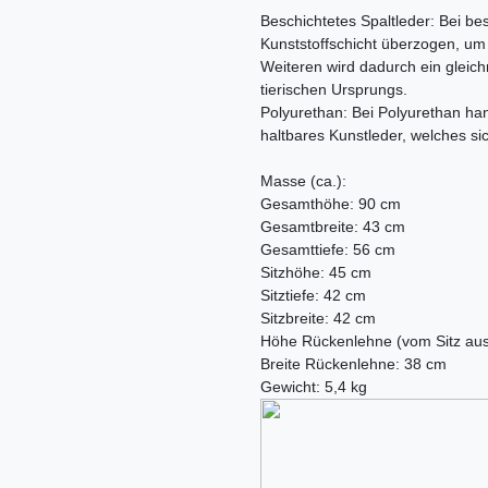
Beschichtetes Spaltleder: Bei be
Kunststoffschicht überzogen, u
Weiteren wird dadurch ein gleichm
tierischen Ursprungs.
Polyurethan: Bei Polyurethan ha
haltbares Kunstleder, welches si
Masse (ca.):
Gesamthöhe: 90 cm
Gesamtbreite: 43 cm
Gesamttiefe: 56 cm
Sitzhöhe: 45 cm
Sitztiefe: 42 cm
Sitzbreite: 42 cm
Höhe Rückenlehne (vom Sitz au
Breite Rückenlehne: 38 cm
Gewicht: 5,4 kg