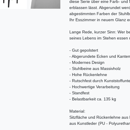
diese Serie über eine Farb- und 
erblassen lässt. Abgerundet werd
abgestimmten Farben der Stuhlb
Ihr Esszimmer in neuem Glanz ers
Lange Rede, kurzer Sinn: Wer bei
seines Lebens im Stehen essen m
- Gut gepolstert
- Abgerundete Ecken und Kante
- Modernes Design
- Stuhlbeine aus Massivholz
- Hohe Rückenlehne
- Rutschfest durch Kunststoffunt
- Hochwertige Verarbeitung
- Standfest
- Belastbarkeit ca. 135 kg
Material:
Sitzfläche und Rückenlehne aus 
aus Kunstleder (PU - Polyuretha