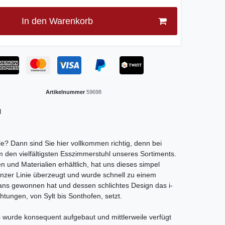
In den Warenkorb
Artikelnummer
59698
l
? Dann sind Sie hier vollkommen richtig, denn bei
 den vielfältigsten Esszimmerstuhl unseres Sortiments.
n und Materialien erhältlich, hat uns dieses simpel
anzer Linie überzeugt und wurde schnell zu einem
Fans gewonnen hat und dessen schlichtes Design das i-
tungen, von Sylt bis Sonthofen, setzt.
s wurde konsequent aufgebaut und mittlerweile verfügt