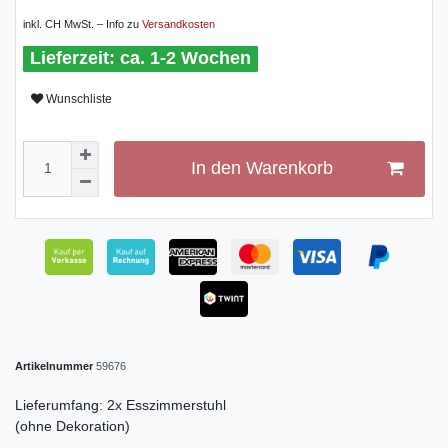
inkl. CH MwSt. – Info zu
Versandkosten
ca. 1-2 Wochen
Wunschliste
In den Warenkorb
Artikelnummer
59676
Lieferumfang: 2x Esszimmerstuhl
(ohne Dekoration)