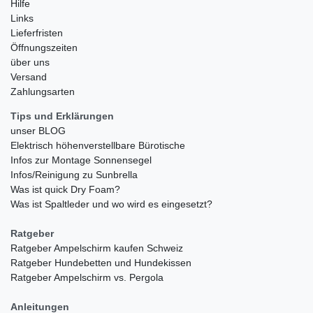
Hilfe
Links
Lieferfristen
Öffnungszeiten
über uns
Versand
Zahlungsarten
Tips und Erklärungen
unser BLOG
Elektrisch höhenverstellbare Bürotische
Infos zur Montage Sonnensegel
Infos/Reinigung zu Sunbrella
Was ist quick Dry Foam?
Was ist Spaltleder und wo wird es eingesetzt?
Ratgeber
Ratgeber Ampelschirm kaufen Schweiz
Ratgeber Hundebetten und Hundekissen
Ratgeber Ampelschirm vs. Pergola
Anleitungen