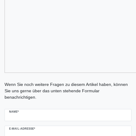
Ceres::Template.mailFormHoneypotLabel
Wenn Sie noch weitere Fragen zu diesem Artikel haben, können
Sie uns gerne über das unten stehende Formular
benachrichtigen.
NAME*
E-MAIL-ADRESSE*