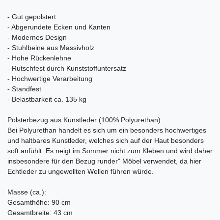
- Gut gepolstert
- Abgerundete Ecken und Kanten
- Modernes Design
- Stuhlbeine aus Massivholz
- Hohe Rückenlehne
- Rutschfest durch Kunststoffuntersatz
- Hochwertige Verarbeitung
- Standfest
- Belastbarkeit ca. 135 kg
Polsterbezug aus Kunstleder (100% Polyurethan).
Bei Polyurethan handelt es sich um ein besonders hochwertiges
und haltbares Kunstleder, welches sich auf der Haut besonders
soft anfühlt. Es neigt im Sommer nicht zum Kleben und wird daher
insbesondere für den Bezug runder" Möbel verwendet, da hier
Echtleder zu ungewollten Wellen führen würde.
Masse (ca.):
Gesamthöhe: 90 cm
Gesamtbreite: 43 cm