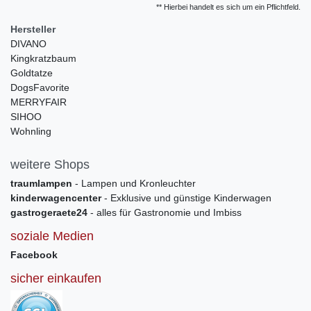
** Hierbei handelt es sich um ein Pflichtfeld.
Hersteller
DIVANO
Kingkratzbaum
Goldtatze
DogsFavorite
MERRYFAIR
SIHOO
Wohnling
weitere Shops
traumlampen
- Lampen und Kronleuchter
kinderwagencenter
- Exklusive und günstige Kinderwagen
gastrogeraete24
- alles für Gastronomie und Imbiss
soziale Medien
Facebook
sicher einkaufen