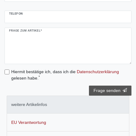
TELEFON
FRAGE ZUM ARTIKEL*
Hiermit bestätige ich, dass ich die
Daten­schutz­erklärung
*
gelesen habe.
Frage senden
weitere Artikelinfos
EU Verantwortung