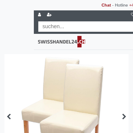
Chat
- Hotline
+