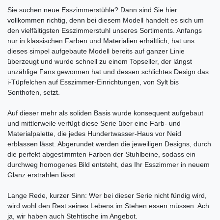
Sie suchen neue Esszimmerstühle? Dann sind Sie hier
vollkommen richtig, denn bei diesem Modell handelt es sich um
den vielfältigsten Esszimmerstuhl unseres Sortiments. Anfangs
nur in klassischen Farben und Materialien erhältlich, hat uns
dieses simpel aufgebaute Modell bereits auf ganzer Linie
überzeugt und wurde schnell zu einem Topseller, der längst
unzählige Fans gewonnen hat und dessen schlichtes Design das
i-Tüpfelchen auf Esszimmer-Einrichtungen, von Sylt bis
Sonthofen, setzt.
Auf dieser mehr als soliden Basis wurde konsequent aufgebaut
und mittlerweile verfügt diese Serie über eine Farb- und
Materialpalette, die jedes Hundertwasser-Haus vor Neid
erblassen lässt. Abgerundet werden die jeweiligen Designs, durch
die perfekt abgestimmten Farben der Stuhlbeine, sodass ein
durchweg homogenes Bild entsteht, das Ihr Esszimmer in neuem
Glanz erstrahlen lässt.
Lange Rede, kurzer Sinn: Wer bei dieser Serie nicht fündig wird,
wird wohl den Rest seines Lebens im Stehen essen müssen. Ach
ja, wir haben auch Stehtische im Angebot.