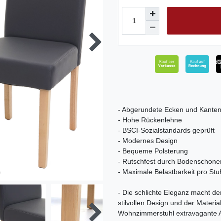
- Abgerundete Ecken und Kante
- Hohe Rückenlehne
- BSCI-Sozialstandards geprüft
- Modernes Design
- Bequeme Polsterung
- Rutschfest durch Bodenschoner
- Maximale Belastbarkeit pro Stu
- Die schlichte Eleganz macht de
stilvollen Design und der Materi
Wohnzimmerstuhl extravagante A