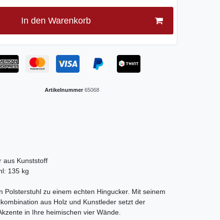
In den Warenkorb
Artikelnummer
65068
n
 aus Kunststoff
hl: 135 kg
n Polsterstuhl zu einem echten Hingucker. Mit seinem
alkombination aus Holz und Kunstleder setzt der
kzente in Ihre heimischen vier Wände.