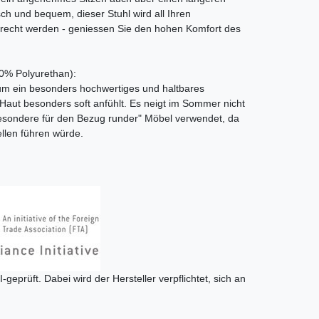
ch und bequem, dieser Stuhl wird all Ihren
erecht werden - geniessen Sie den hohen Komfort des
0% Polyurethan):
 um ein besonders hochwertiges und haltbares
 Haut besonders soft anfühlt. Es neigt im Sommer nicht
esondere für den Bezug runder" Möbel verwendet, da
llen führen würde.
I-geprüft. Dabei wird der Hersteller verpflichtet, sich an