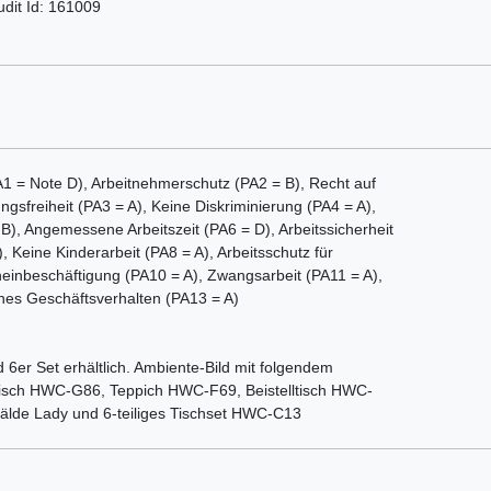
udit Id: 161009
 = Note D), Arbeitnehmerschutz (PA2 = B), Recht auf
ngsfreiheit (PA3 = A), Keine Diskriminierung (PA4 = A),
, Angemessene Arbeitszeit (PA6 = D), Arbeitssicherheit
 Keine Kinderarbeit (PA8 = A), Arbeitsschutz für
heinbeschäftigung (PA10 = A), Zwangsarbeit (PA11 = A),
hes Geschäftsverhalten (PA13 = A)
 6er Set erhältlich. Ambiente-Bild mit folgendem
sstisch HWC-G86, Teppich HWC-F69, Beistelltisch HWC-
lde Lady und 6-teiliges Tischset HWC-C13