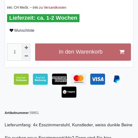
inkl. CH MwSt. – Info zu
Versandkosten
ca. 1-2 Wochen
Wunschliste
In den Warenkorb
Artikelnummer
59851
Lieferumfang: 4x Esszimmerstuhl, Kunstleder, weiss dunkle Beine
Sie suchen neue Esszimmerstühle? Dann sind Sie hier