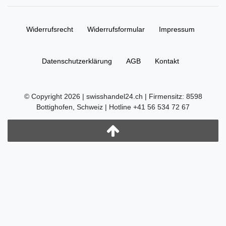
Widerrufs­recht
Widerrufs­formular
Impressum
Daten­schutz­erklärung
AGB
Kontakt
© Copyright 2026 | swisshandel24.ch | Firmensitz: 8598
Bottighofen, Schweiz | Hotline +41 56 534 72 67