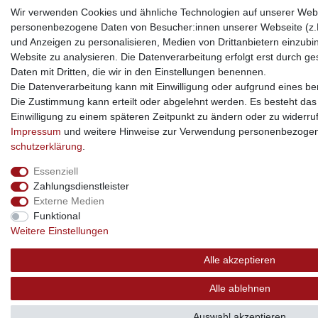
Wir verwenden Cookies und ähnliche Technologien auf unserer Webs
personenbezogene Daten von Besucher:innen unserer Webseite (z.B.
und Anzeigen zu personalisieren, Medien von Drittanbietern einzubi
Website zu analysieren. Die Datenverarbeitung erfolgt erst durch ges
Daten mit Dritten, die wir in den Einstellungen benennen.
Die Datenverarbeitung kann mit Einwilligung oder aufgrund eines ber
Die Zustimmung kann erteilt oder abgelehnt werden. Es besteht das R
Einwilligung zu einem späteren Zeitpunkt zu ändern oder zu widerru
Impressum
und weitere Hinweise zur Verwendung personenbezogen
schutz­erklärung
.
Essenziell
Zahlungsdienstleister
Externe Medien
Funktional
Weitere Einstellungen
Alle akzeptieren
Alle ablehnen
Auswahl akzeptieren