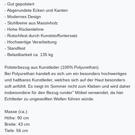
- Gut gepolstert
- Abgerundete Ecken und Kanten
- Modernes Design
- Stuhlbeine aus Massivholz
- Hohe Rückenlehne
- Rutschfest durch Kunststoffuntersatz
- Hochwertige Verarbeitung
- Standfest
- Belastbarkeit ca. 135 kg
Polsterbezug aus Kunstleder (100% Polyurethan).
Bei Polyurethan handelt es sich um ein besonders hochwertiges
und haltbares Kunstleder, welches sich auf der Haut besonders
soft anfühlt. Es neigt im Sommer nicht zum Kleben und wird daher
insbesondere für den Bezug runder" Möbel verwendet, da hier
Echtleder zu ungewollten Wellen führen würde.
Masse (ca.):
Höhe: 90 cm
Breite: 43 cm
Tiefe: 56 cm