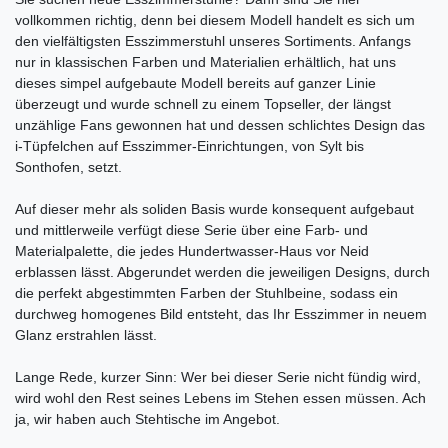
vollkommen richtig, denn bei diesem Modell handelt es sich um
den vielfältigsten Esszimmerstuhl unseres Sortiments. Anfangs
nur in klassischen Farben und Materialien erhältlich, hat uns
dieses simpel aufgebaute Modell bereits auf ganzer Linie
überzeugt und wurde schnell zu einem Topseller, der längst
unzählige Fans gewonnen hat und dessen schlichtes Design das
i-Tüpfelchen auf Esszimmer-Einrichtungen, von Sylt bis
Sonthofen, setzt.
Auf dieser mehr als soliden Basis wurde konsequent aufgebaut
und mittlerweile verfügt diese Serie über eine Farb- und
Materialpalette, die jedes Hundertwasser-Haus vor Neid
erblassen lässt. Abgerundet werden die jeweiligen Designs, durch
die perfekt abgestimmten Farben der Stuhlbeine, sodass ein
durchweg homogenes Bild entsteht, das Ihr Esszimmer in neuem
Glanz erstrahlen lässt.
Lange Rede, kurzer Sinn: Wer bei dieser Serie nicht fündig wird,
wird wohl den Rest seines Lebens im Stehen essen müssen. Ach
ja, wir haben auch Stehtische im Angebot.