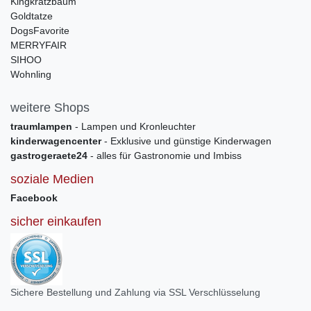
Kingkratzbaum
Goldtatze
DogsFavorite
MERRYFAIR
SIHOO
Wohnling
weitere Shops
traumlampen
- Lampen und Kronleuchter
kinderwagencenter
- Exklusive und günstige Kinderwagen
gastrogeraete24
- alles für Gastronomie und Imbiss
soziale Medien
Facebook
sicher einkaufen
Sichere Bestellung und Zahlung via SSL Verschlüsselung