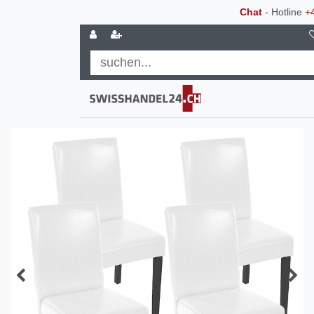
Chat
- Hotline
+