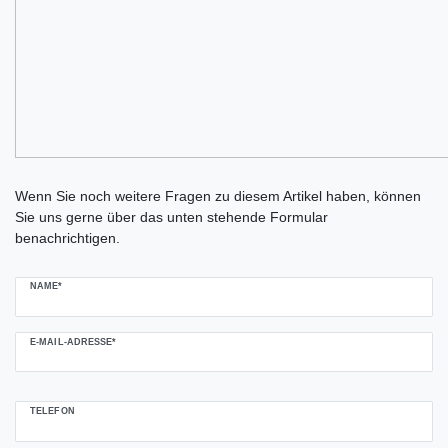
Ceres::Template.mailFormHoneypotLabel
Wenn Sie noch weitere Fragen zu diesem Artikel haben, können
Sie uns gerne über das unten stehende Formular
benachrichtigen.
NAME*
E-MAIL-ADRESSE*
TELEFON