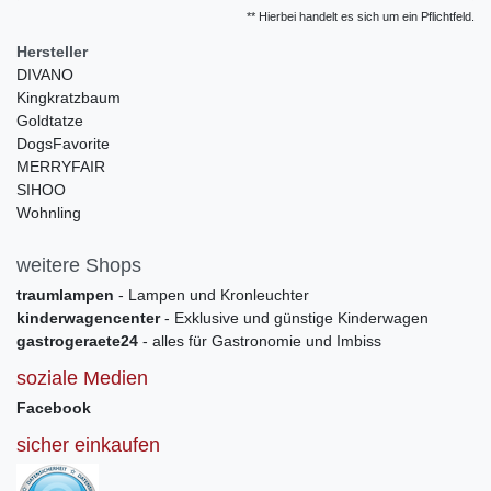
** Hierbei handelt es sich um ein Pflichtfeld.
Hersteller
DIVANO
Kingkratzbaum
Goldtatze
DogsFavorite
MERRYFAIR
SIHOO
Wohnling
weitere Shops
traumlampen
- Lampen und Kronleuchter
kinderwagencenter
- Exklusive und günstige Kinderwagen
gastrogeraete24
- alles für Gastronomie und Imbiss
soziale Medien
Facebook
sicher einkaufen