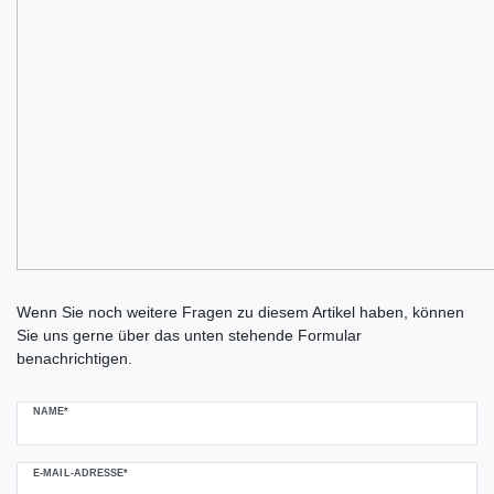
Ceres::Template.mailFormHoneypotLabel
Wenn Sie noch weitere Fragen zu diesem Artikel haben, können
Sie uns gerne über das unten stehende Formular
benachrichtigen.
NAME*
E-MAIL-ADRESSE*