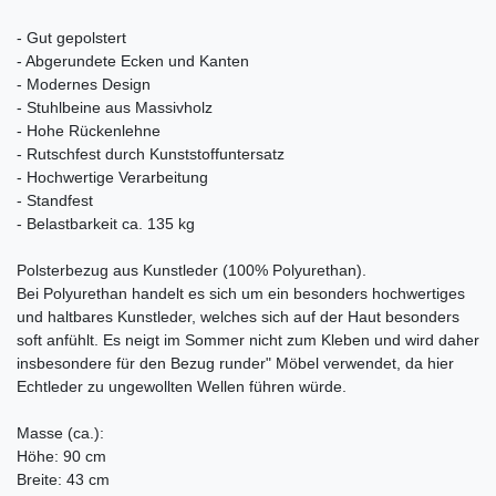
- Gut gepolstert
- Abgerundete Ecken und Kanten
- Modernes Design
- Stuhlbeine aus Massivholz
- Hohe Rückenlehne
- Rutschfest durch Kunststoffuntersatz
- Hochwertige Verarbeitung
- Standfest
- Belastbarkeit ca. 135 kg
Polsterbezug aus Kunstleder (100% Polyurethan).
Bei Polyurethan handelt es sich um ein besonders hochwertiges
und haltbares Kunstleder, welches sich auf der Haut besonders
soft anfühlt. Es neigt im Sommer nicht zum Kleben und wird daher
insbesondere für den Bezug runder" Möbel verwendet, da hier
Echtleder zu ungewollten Wellen führen würde.
Masse (ca.):
Höhe: 90 cm
Breite: 43 cm