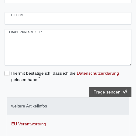
TELEFON
FRAGE ZUM ARTIKEL*
Hiermit bestätige ich, dass ich die
Daten­schutz­erklärung
*
gelesen habe.
Frage senden
weitere Artikelinfos
EU Verantwortung