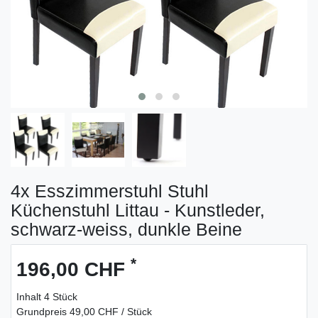
4x Esszimmerstuhl Stuhl
Küchenstuhl Littau - Kunstleder,
schwarz-weiss, dunkle Beine
*
196,00 CHF
Inhalt
4
Stück
Grundpreis
49,00 CHF / Stück