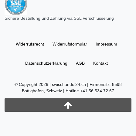
Sichere Bestellung und Zahlung via SSL Verschlüsselung
Widerrufs­recht
Widerrufs­formular
Impressum
Daten­schutz­erklärung
AGB
Kontakt
© Copyright 2026 | swisshandel24.ch | Firmensitz: 8598
Bottighofen, Schweiz | Hotline +41 56 534 72 67