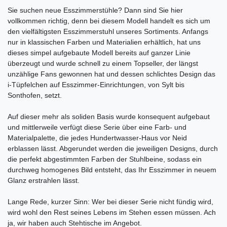
Sie suchen neue Esszimmerstühle? Dann sind Sie hier
vollkommen richtig, denn bei diesem Modell handelt es sich um
den vielfältigsten Esszimmerstuhl unseres Sortiments. Anfangs
nur in klassischen Farben und Materialien erhältlich, hat uns
dieses simpel aufgebaute Modell bereits auf ganzer Linie
überzeugt und wurde schnell zu einem Topseller, der längst
unzählige Fans gewonnen hat und dessen schlichtes Design das
i-Tüpfelchen auf Esszimmer-Einrichtungen, von Sylt bis
Sonthofen, setzt.
Auf dieser mehr als soliden Basis wurde konsequent aufgebaut
und mittlerweile verfügt diese Serie über eine Farb- und
Materialpalette, die jedes Hundertwasser-Haus vor Neid
erblassen lässt. Abgerundet werden die jeweiligen Designs, durch
die perfekt abgestimmten Farben der Stuhlbeine, sodass ein
durchweg homogenes Bild entsteht, das Ihr Esszimmer in neuem
Glanz erstrahlen lässt.
Lange Rede, kurzer Sinn: Wer bei dieser Serie nicht fündig wird,
wird wohl den Rest seines Lebens im Stehen essen müssen. Ach
ja, wir haben auch Stehtische im Angebot.