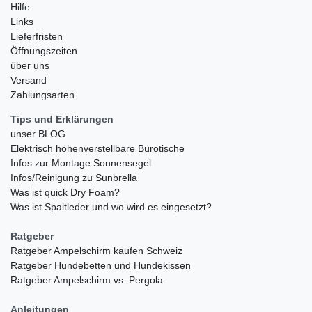
Hilfe
Links
Lieferfristen
Öffnungszeiten
über uns
Versand
Zahlungsarten
Tips und Erklärungen
unser BLOG
Elektrisch höhenverstellbare Bürotische
Infos zur Montage Sonnensegel
Infos/Reinigung zu Sunbrella
Was ist quick Dry Foam?
Was ist Spaltleder und wo wird es eingesetzt?
Ratgeber
Ratgeber Ampelschirm kaufen Schweiz
Ratgeber Hundebetten und Hundekissen
Ratgeber Ampelschirm vs. Pergola
Anleitungen