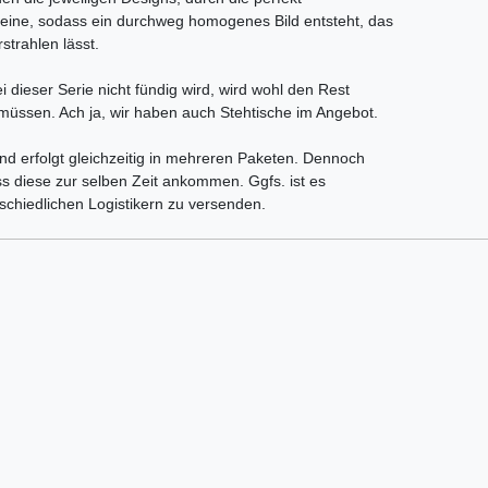
eine, sodass ein durchweg homogenes Bild entsteht, das
trahlen lässt.
 dieser Serie nicht fündig wird, wird wohl den Rest
üssen. Ach ja, wir haben auch Stehtische im Angebot.
nd erfolgt gleichzeitig in mehreren Paketen. Dennoch
ss diese zur selben Zeit ankommen. Ggfs. ist es
schiedlichen Logistikern zu versenden.