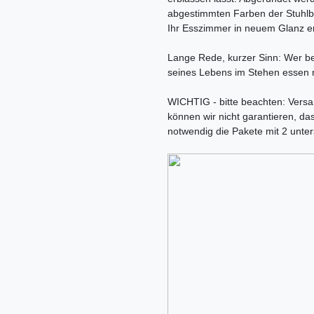
abgestimmten Farben der Stuhlb
Ihr Esszimmer in neuem Glanz ers
Lange Rede, kurzer Sinn: Wer bei
seines Lebens im Stehen essen m
WICHTIG - bitte beachten: Versa
können wir nicht garantieren, da
notwendig die Pakete mit 2 unter