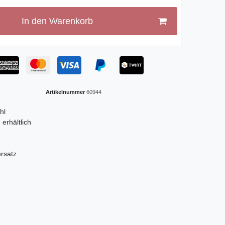
In den Warenkorb
Artikelnummer
60944
hl
erhältlich
n
ersatz