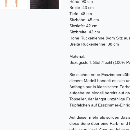
Höhe: 90 cm
Breite: 43 cm
Tiefe: 48 cm
Sitzhöhe: 45 cm
Sitztiefe: 42 cm
Sitzbreite: 42 cm
Höhe Rückenlehne (vom Sitz au
Breite Rückenlehne: 38 cm
Material:
Bezugsstoff: Stoff/Textil (100% P
Sie suchen neue Esszimmerstühle
diesem Modell handelt es sich um
Anfangs nur in klassischen Farbe
aufgebaute Modell bereits auf g
Topseller, der längst unzählige 
Tüpfelchen auf Esszimmer-Einrich
Auf dieser mehr als soliden Basi
diese Serie über eine Farb- und 
erblassen lässt. Abgerundet werd