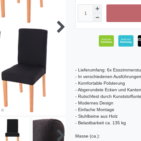
- Lieferumfang: 6x Esszimmerstu
- In verschiedenen Ausführungen 
- Komfortable Polsterung
- Abgerundete Ecken und Kante
- Rutschfest durch Kunststoffunt
- Modernes Design
- Einfache Montage
- Stuhlbeine aus Holz
- Belastbarkeit ca. 135 kg
Masse (ca.):