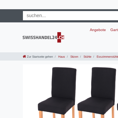
Angebote
Gar
Zur Startseite gehen
Haus
Sitzen
Stühle
Esszimmerstühl