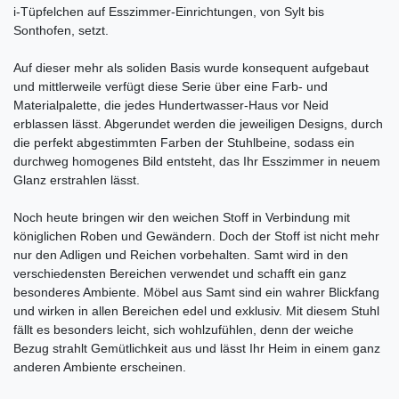
i-Tüpfelchen auf Esszimmer-Einrichtungen, von Sylt bis
Sonthofen, setzt.
Auf dieser mehr als soliden Basis wurde konsequent aufgebaut
und mittlerweile verfügt diese Serie über eine Farb- und
Materialpalette, die jedes Hundertwasser-Haus vor Neid
erblassen lässt. Abgerundet werden die jeweiligen Designs, durch
die perfekt abgestimmten Farben der Stuhlbeine, sodass ein
durchweg homogenes Bild entsteht, das Ihr Esszimmer in neuem
Glanz erstrahlen lässt.
Noch heute bringen wir den weichen Stoff in Verbindung mit
königlichen Roben und Gewändern. Doch der Stoff ist nicht mehr
nur den Adligen und Reichen vorbehalten. Samt wird in den
verschiedensten Bereichen verwendet und schafft ein ganz
besonderes Ambiente. Möbel aus Samt sind ein wahrer Blickfang
und wirken in allen Bereichen edel und exklusiv. Mit diesem Stuhl
fällt es besonders leicht, sich wohlzufühlen, denn der weiche
Bezug strahlt Gemütlichkeit aus und lässt Ihr Heim in einem ganz
anderen Ambiente erscheinen.