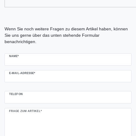
Ceres::Template.mailFormHoneypotLabel
Wenn Sie noch weitere Fragen zu diesem Artikel haben, können
Sie uns gerne über das unten stehende Formular
benachrichtigen.
NAME*
E-MAIL-ADRESSE*
TELEFON
FRAGE ZUM ARTIKEL*