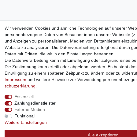
Wir verwenden Cookies und ähnliche Technologien auf unserer Webs
personenbezogene Daten von Besucher:innen unserer Webseite (z.B.
und Anzeigen zu personalisieren, Medien von Drittanbietern einzubi
Website zu analysieren. Die Datenverarbeitung erfolgt erst durch ges
Daten mit Dritten, die wir in den Einstellungen benennen.
Die Datenverarbeitung kann mit Einwilligung oder aufgrund eines ber
Die Zustimmung kann erteilt oder abgelehnt werden. Es besteht das R
Einwilligung zu einem späteren Zeitpunkt zu ändern oder zu widerru
Impressum
und weitere Hinweise zur Verwendung personenbezogen
schutz­erklärung
.
Essenziell
Zahlungsdienstleister
Externe Medien
Funktional
Weitere Einstellungen
Alle akzeptieren