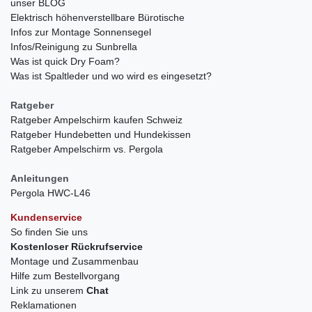
unser BLOG
Elektrisch höhenverstellbare Bürotische
Infos zur Montage Sonnensegel
Infos/Reinigung zu Sunbrella
Was ist quick Dry Foam?
Was ist Spaltleder und wo wird es eingesetzt?
Ratgeber
Ratgeber Ampelschirm kaufen Schweiz
Ratgeber Hundebetten und Hundekissen
Ratgeber Ampelschirm vs. Pergola
Anleitungen
Pergola HWC-L46
Kundenservice
So finden Sie uns
Kostenloser Rückrufservice
Montage und Zusammenbau
Hilfe zum Bestellvorgang
Link zu unserem
Chat
Reklamationen