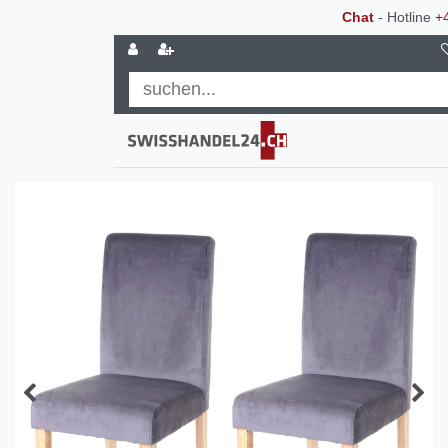
Chat
- Hotline
+