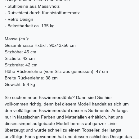
- Stuhlbeine aus Massivholz
- Rutschfest durch Kunststoffuntersatz
- Retro Design
- Belastbarkeit ca. 135 kg
Masse (ca.):
Gesamtmasse HxBxT: 90x43x56 cm
Sitzhöhe: 45 cm
Sitztiefe: 42 cm
Sitzbreite: 42 cm
Höhe Rückenlehne (vom Sitz aus gemessen): 47 cm
Breite Rückenlehne: 38 cm
Gewicht: 5,4 kg
Sie suchen neue Esszimmerstühle? Dann sind Sie hier
vollkommen richtig, denn bei diesem Modell handelt es sich um
den vielfältigsten Esszimmerstuhl unseres Sortiments. Anfangs
nur in klassischen Farben und Materialien erhältlich, hat uns
dieses simpel aufgebaute Modell bereits auf ganzer Linie
überzeugt und wurde schnell zu einem Topseller, der längst
unzählige Fans gewonnen hat und dessen schlichtes Design das