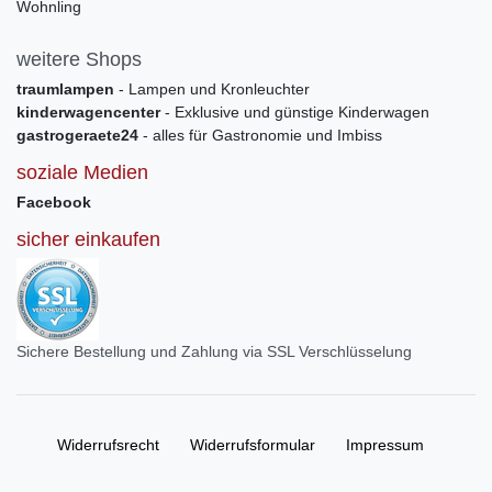
Wohnling
weitere Shops
traumlampen
- Lampen und Kronleuchter
kinderwagencenter
- Exklusive und günstige Kinderwagen
gastrogeraete24
- alles für Gastronomie und Imbiss
soziale Medien
Facebook
sicher einkaufen
Sichere Bestellung und Zahlung via SSL Verschlüsselung
Widerrufs­recht
Widerrufs­formular
Impressum