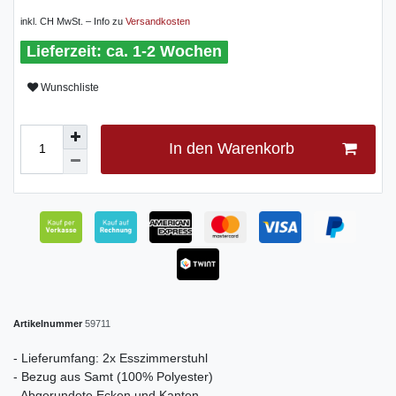
inkl. CH MwSt. – Info zu
Versandkosten
ca. 1-2 Wochen
Wunschliste
In den Warenkorb
Artikelnummer
59711
- Lieferumfang: 2x Esszimmerstuhl
- Bezug aus Samt (100% Polyester)
- Abgerundete Ecken und Kanten