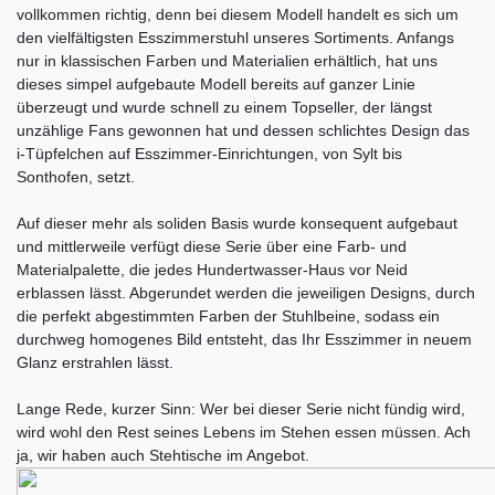
vollkommen richtig, denn bei diesem Modell handelt es sich um
den vielfältigsten Esszimmerstuhl unseres Sortiments. Anfangs
nur in klassischen Farben und Materialien erhältlich, hat uns
dieses simpel aufgebaute Modell bereits auf ganzer Linie
überzeugt und wurde schnell zu einem Topseller, der längst
unzählige Fans gewonnen hat und dessen schlichtes Design das
i-Tüpfelchen auf Esszimmer-Einrichtungen, von Sylt bis
Sonthofen, setzt.
Auf dieser mehr als soliden Basis wurde konsequent aufgebaut
und mittlerweile verfügt diese Serie über eine Farb- und
Materialpalette, die jedes Hundertwasser-Haus vor Neid
erblassen lässt. Abgerundet werden die jeweiligen Designs, durch
die perfekt abgestimmten Farben der Stuhlbeine, sodass ein
durchweg homogenes Bild entsteht, das Ihr Esszimmer in neuem
Glanz erstrahlen lässt.
Lange Rede, kurzer Sinn: Wer bei dieser Serie nicht fündig wird,
wird wohl den Rest seines Lebens im Stehen essen müssen. Ach
ja, wir haben auch Stehtische im Angebot.