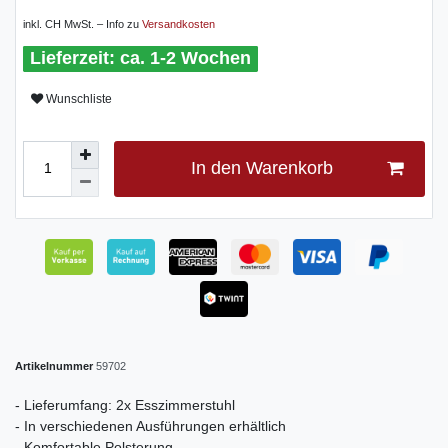
inkl. CH MwSt. – Info zu
Versandkosten
ca. 1-2 Wochen
Wunschliste
In den Warenkorb
Artikelnummer
59702
- Lieferumfang: 2x Esszimmerstuhl
- In verschiedenen Ausführungen erhältlich
- Komfortable Polsterung