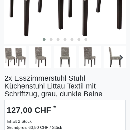
2x Esszimmerstuhl Stuhl
Küchenstuhl Littau Textil mit
Schriftzug, grau, dunkle Beine
*
127,00 CHF
Inhalt
2
Stück
Grundpreis
63,50 CHF / Stück