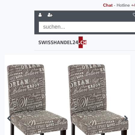
Chat
- Hotline
+