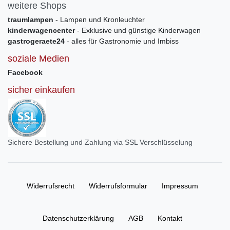
weitere Shops
traumlampen
- Lampen und Kronleuchter
kinderwagencenter
- Exklusive und günstige Kinderwagen
gastrogeraete24
- alles für Gastronomie und Imbiss
soziale Medien
Facebook
sicher einkaufen
Sichere Bestellung und Zahlung via SSL Verschlüsselung
Widerrufs­recht
Widerrufs­formular
Impressum
Daten­schutz­erklärung
AGB
Kontakt