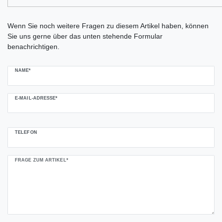
Ceres::Template.mailFormHoneypotLabel
Wenn Sie noch weitere Fragen zu diesem Artikel haben, können
Sie uns gerne über das unten stehende Formular
benachrichtigen.
NAME*
E-MAIL-ADRESSE*
TELEFON
FRAGE ZUM ARTIKEL*