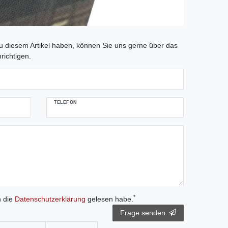
tLabel
 diesem Artikel haben, können Sie uns gerne über das
richtigen.
TELEFON
*
h die
Daten­schutz­erklärung
gelesen habe.
Frage senden