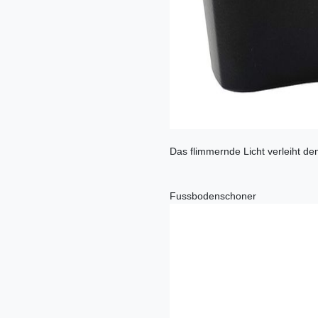
Das flimmernde Licht verleiht d
Fussbodenschoner