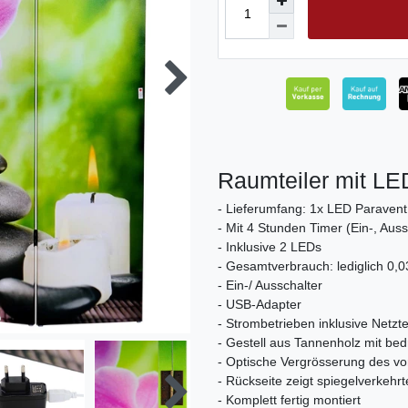
Raumteiler mit LE
- Lieferumfang: 1x LED Paravent
- Mit 4 Stunden Timer (Ein-, Aus
- Inklusive 2 LEDs
- Gesamtverbrauch: lediglich 0,
- Ein-/ Ausschalter
- USB-Adapter
- Strombetrieben inklusive Netzte
- Gestell aus Tannenholz mit be
- Optische Vergrösserung des 
- Rückseite zeigt spiegelverkehrt
- Komplett fertig montiert