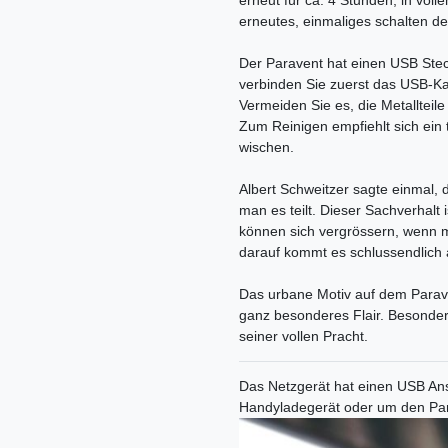
erneut für ca. 4 Stunden, in vol
erneutes, einmaliges schalten de
Der Paravent hat einen USB Steck
verbinden Sie zuerst das USB-K
Vermeiden Sie es, die Metallteil
Zum Reinigen empfiehlt sich ein
wischen.
Albert Schweitzer sagte einmal, 
man es teilt. Dieser Sachverhalt
können sich vergrössern, wenn ma
darauf kommt es schlussendlich 
Das urbane Motiv auf dem Parav
ganz besonderes Flair. Besonder
seiner vollen Pracht.
Das Netzgerät hat einen USB Ans
Handyladegerät oder um den Parav