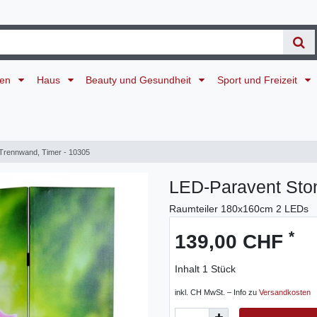
ten
Haus
Beauty und Gesundheit
Sport und Freizeit
Trennwand, Timer - 10305
LED-Paravent Ston
Raumteiler 180x160cm 2 LEDs
*
139,00 CHF
Inhalt
1
Stück
inkl. CH MwSt. – Info zu
Versandkosten