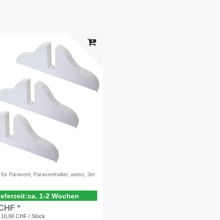
für Paravent, Paraventhalter, weiss, 3er
ca. 1-2 Wochen
 CHF *
 10,00 CHF / Stück