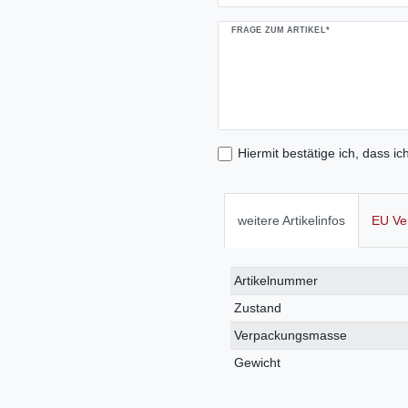
FRAGE ZUM ARTIKEL*
Hiermit bestätige ich, dass ic
weitere Artikelinfos
EU Ve
Technisches
Wert
Artikelnummer
Merkmal
Zustand
Verpackungsmasse
Gewicht