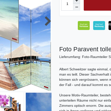
Foto Paravent toll
Lieferumfang: Foto-Raumteiler S
Albert Schweitzer sagte einmal, 
man es teilt. Dieser Sachverhalt
können sich vergrössern, wenn man
der Fall - und darauf kommt es s
Unsere Motiv-Raumteiler, beste
unterteilen Räume nicht nur einf
Zimmers optisch enorm. Die ausg
sich in ihnen verlieren und wirke