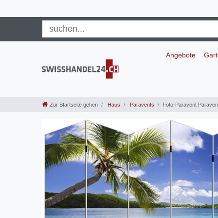
Angebote
Gar
Zur Startseite gehen
Haus
Paravents
Foto-Paravent Parave