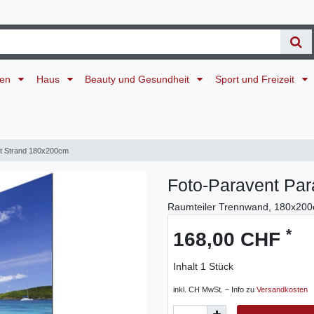
ten
Haus
Beauty und Gesundheit
Sport und Freizeit
nt Strand 180x200cm
Foto-Paravent Pa
Raumteiler Trennwand, 180x20
*
168,00 CHF
Inhalt
1
Stück
inkl. CH MwSt. – Info zu
Versandkosten