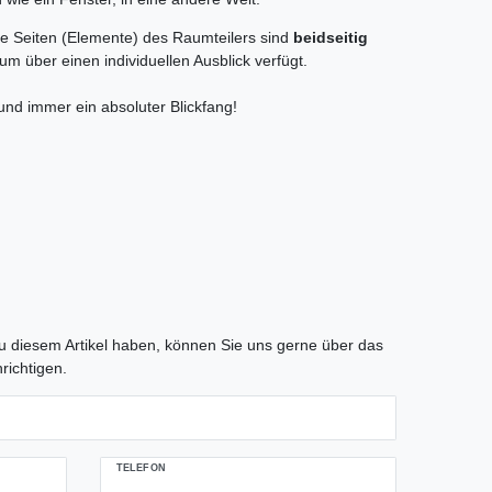
ie Seiten (Elemente) des Raumteilers sind
beidseitig
 über einen individuellen Ausblick verfügt.
 und immer ein absoluter Blickfang!
tLabel
 diesem Artikel haben, können Sie uns gerne über das
richtigen.
TELEFON