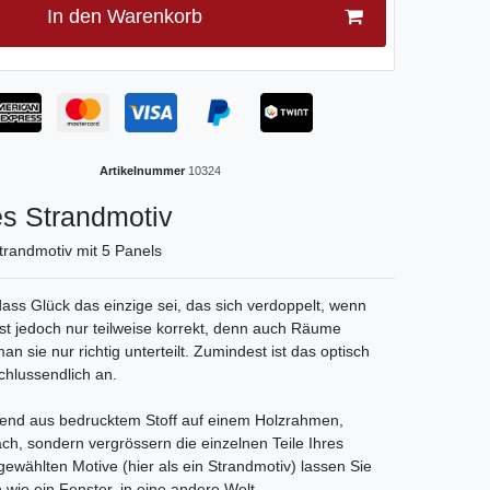
In den Warenkorb
Artikelnummer
10324
es Strandmotiv
trandmotiv mit 5 Panels
dass Glück das einzige sei, das sich verdoppelt, wenn
 ist jedoch nur teilweise korrekt, denn auch Räume
 sie nur richtig unterteilt. Zumindest ist das optisch
chlussendlich an.
hend aus bedrucktem Stoff auf einem Holzrahmen,
ach, sondern vergrössern die einzelnen Teile Ihres
ewählten Motive (hier als ein Strandmotiv) lassen Sie
n wie ein Fenster, in eine andere Welt.