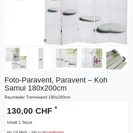
Foto-Paravent, Paravent – Koh
Samui 180x200cm
Raumteiler Trennwand 180x200cm
*
130,00 CHF
Inhalt
1
Stück
inkl. CH MwSt. – Info zu
Versandkosten