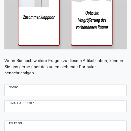
Ceres::Template.mailFormHoneypotLabel
Wenn Sie noch weitere Fragen zu diesem Artikel haben, können
Sie uns gerne über das unten stehende Formular
benachrichtigen.
NAME*
E-MAIL-ADRESSE*
TELEFON