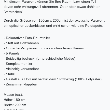
Mit diesem Paravent können Sie Ihre Raum, bzw. einen Teil
davon sehr wirkungsvoll abtrennen. Oder aber etwas dahinter
"verstecken".
Durch die Grösse von 180cm x 200cm ist der exotische Paravent
ein optischer Leckerbissen und wirkt schon wie eine Fototapete.
- Dekorativer Foto-Raumteiler
- Stoff auf Holzrahmen
- Optische Vergrösserung des vorhandenen Raums
- 5 Panels
- Beidseitig bedruckt (unterschiedliche Motive)
- Komplett montiert
- Vielseitig verwendbar
- Stabil
- Gestell aus Holz mit bedrucktem Stoffbezug (100% Polyester)
- Zusammenklappbar
Masse (ca.):
Höhe: 180 cm
Breite: 200 cm
Tiefe: 2,5 cm