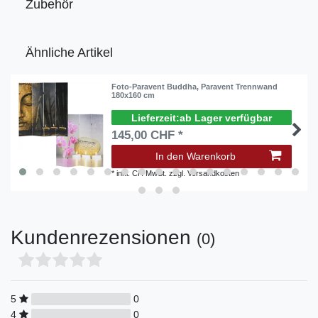
Zubehör
Ähnliche Artikel
Foto-Paravent Buddha, Paravent Trennwand
180x160 cm
ab Lager verfügbar
145,00 CHF *
In den Warenkorb
*
inkl. CH MwSt.
zzgl.
Versandkosten
Kundenrezensionen
(0)
5
0
4
0