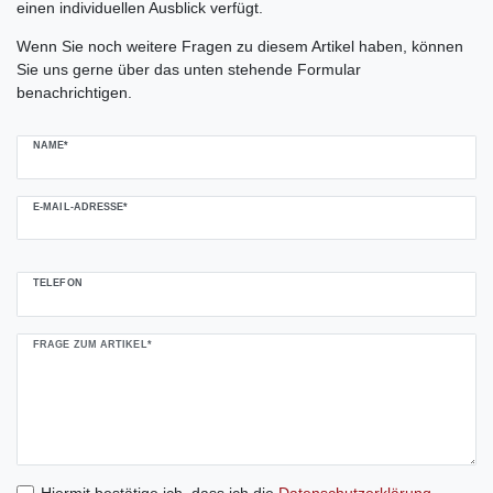
einen individuellen Ausblick verfügt.
Ceres::Template.mailFormHoneypotLabel
Wenn Sie noch weitere Fragen zu diesem Artikel haben, können
Sie uns gerne über das unten stehende Formular
benachrichtigen.
NAME*
E-MAIL-ADRESSE*
TELEFON
FRAGE ZUM ARTIKEL*