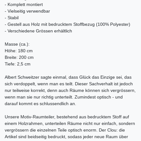
- Komplett montiert
- Vielseitig verwendbar
- Stabil
- Gestell aus Holz mit bedrucktem Stoffbezug (100% Polyester)
- Verschiedene Grössen erhältlich
Masse (ca.):
Höhe: 180 cm
Breite: 200 cm
Tiefe: 2,5 cm
Albert Schweitzer sagte einmal, dass Glück das Einzige sei, das
sich verdoppelt, wenn man es teilt. Dieser Sachverhalt ist jedoch
nur teilweise korrekt, denn auch Räume können sich vergrössern,
wenn man sie nur richtig unterteilt. Zumindest optisch - und
darauf kommt es schlussendlich an.
Unsere Motiv-Raumteiler, bestehend aus bedrucktem Stoff auf
einem Holzrahmen, unterteilen Räume nicht nur einfach, sondern
vergrössern die einzelnen Teile optisch enorm. Der Clou: die
Artikel sind beidseitig bedruckt, sodass jeder neue Raum über