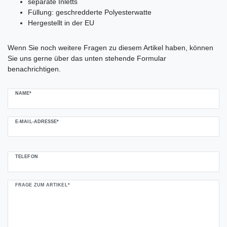
separate Inletts
Füllung: geschredderte Polyesterwatte
Hergestellt in der EU
Ceres::Template.mailFormHoneypotLabel
Wenn Sie noch weitere Fragen zu diesem Artikel haben, können
Sie uns gerne über das unten stehende Formular
benachrichtigen.
NAME*
E-MAIL-ADRESSE*
TELEFON
FRAGE ZUM ARTIKEL*