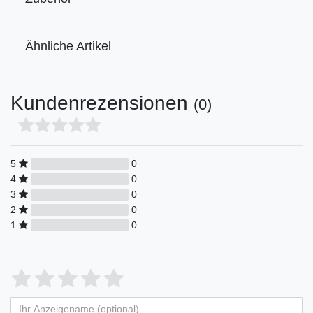
Ähnliche Artikel
Kundenrezensionen
(0)
5
0
4
0
3
0
2
0
1
0
Bewertungssterne
1
2
3
4
5
von
von
von
von
von