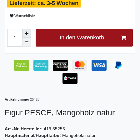
ca. 3-5 Wochen
Wunschliste
In den Warenkorb
Artikelnummer
25428
Figur PESCE, Mangoholz natur
Art.-Nr. Hersteller:
419 35256
Hauptmaterial/Hauptfarbe:
Mangoholz natur