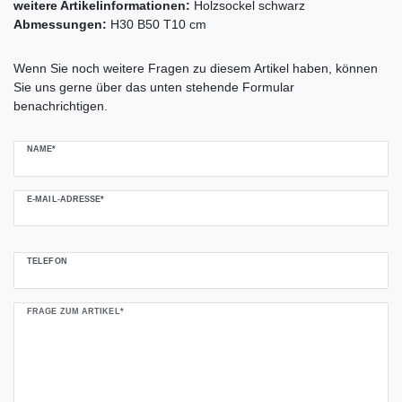
weitere Artikelinformationen:
Holzsockel schwarz
Abmessungen:
H30 B50 T10 cm
Ceres::Template.mailFormHoneypotLabel
Wenn Sie noch weitere Fragen zu diesem Artikel haben, können
Sie uns gerne über das unten stehende Formular
benachrichtigen.
NAME*
E-MAIL-ADRESSE*
TELEFON
FRAGE ZUM ARTIKEL*