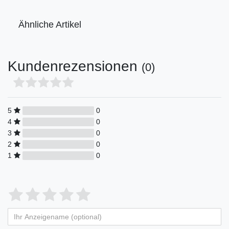
Ähnliche Artikel
Kundenrezensionen
(0)
5
0
4
0
3
0
2
0
1
0
Bewertungssterne
1
2
3
4
5
von
von
von
von
von