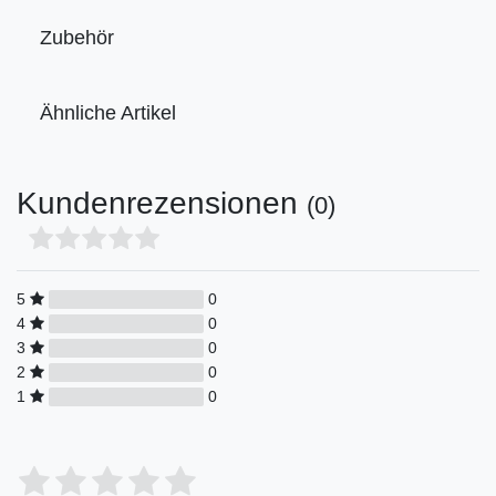
Zubehör
Ähnliche Artikel
Kundenrezensionen
(0)
5
0
4
0
3
0
2
0
1
0
Bewertungssterne
1
2
3
4
5