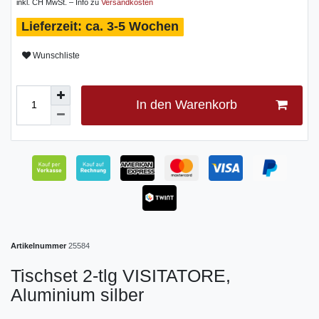
inkl. CH MwSt. – Info zu
Versandkosten
ca. 3-5 Wochen
Wunschliste
In den Warenkorb
Artikelnummer
25584
Tischset 2-tlg VISITATORE,
Aluminium silber