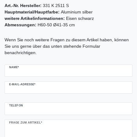
Art.-Nr. Hersteller:
331 K 2511 S
Hauptmaterial/Hauptfarbe:
Aluminium silber
weitere Artikelinformationen:
Eisen schwarz
Abmessungen:
H60-50 Ø41-35 cm
Ceres::Template.mailFormHoneypotLabel
Wenn Sie noch weitere Fragen zu diesem Artikel haben, können
Sie uns gerne über das unten stehende Formular
benachrichtigen.
NAME*
E-MAIL-ADRESSE*
TELEFON
FRAGE ZUM ARTIKEL*