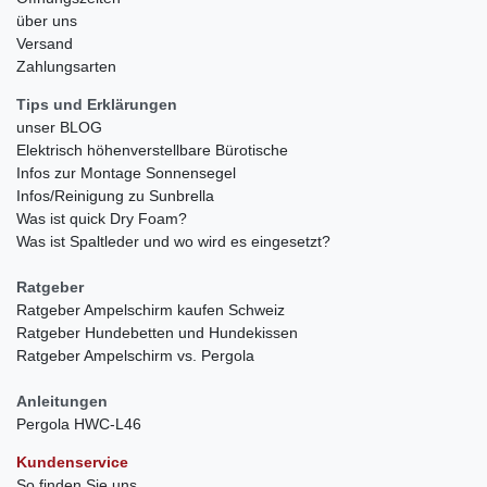
über uns
Versand
Zahlungsarten
Tips und Erklärungen
unser BLOG
Elektrisch höhenverstellbare Bürotische
Infos zur Montage Sonnensegel
Infos/Reinigung zu Sunbrella
Was ist quick Dry Foam?
Was ist Spaltleder und wo wird es eingesetzt?
Ratgeber
Ratgeber Ampelschirm kaufen Schweiz
Ratgeber Hundebetten und Hundekissen
Ratgeber Ampelschirm vs. Pergola
Anleitungen
Pergola HWC-L46
Kundenservice
So finden Sie uns