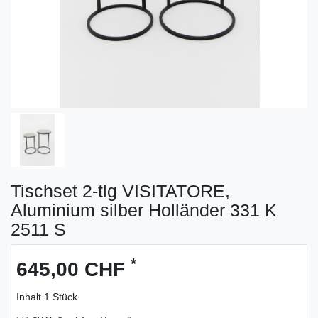
Tischset 2-tlg VISITATORE,
Aluminium silber Holländer 331 K
2511 S
*
645,00 CHF
Inhalt
1
Stück