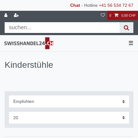
Chat
- Hotline
+41 56 534 72 67
0
0,00 CHF
☰
Kinderstühle