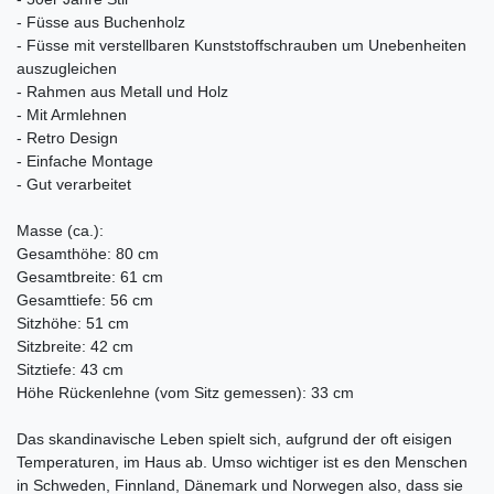
- Füsse aus Buchenholz
- Füsse mit verstellbaren Kunststoffschrauben um Unebenheiten
auszugleichen
- Rahmen aus Metall und Holz
- Mit Armlehnen
- Retro Design
- Einfache Montage
- Gut verarbeitet
Masse (ca.):
Gesamthöhe: 80 cm
Gesamtbreite: 61 cm
Gesamttiefe: 56 cm
Sitzhöhe: 51 cm
Sitzbreite: 42 cm
Sitztiefe: 43 cm
Höhe Rückenlehne (vom Sitz gemessen): 33 cm
Das skandinavische Leben spielt sich, aufgrund der oft eisigen
Temperaturen, im Haus ab. Umso wichtiger ist es den Menschen
in Schweden, Finnland, Dänemark und Norwegen also, dass sie