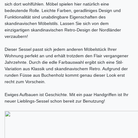
sich dort wohlfühlen. Möbel spielen hier natürlich eine
bedeutende Rolle. Leichte Farben, geradliniges Design und
Funktionalität sind unabdingbare Eigenschaften des
skandinavischen Möbelstils. Lassen Sie sich von dem
einzigartigen skandinavischen Retro-Design der Nordländer
verzaubern!
Dieser Sessel passt sich jedem anderen Möbelstück Ihrer
Wohnung perfekt an und erhält trotzdem den Flair vergangener
Jahrzehnte. Durch die edle Farbauswahl ergibt sich eine Stil-
Variation aus Klassik und skandinavischem Retro. Aufgrund der
runden Füsse aus Buchenholz kommt genau dieser Look erst
recht zum Vorschein.
Ewiges Aufbauen ist Geschichte. Mit ein paar Handgriffen ist Ihr
neuer Lieblings-Sessel schon bereit zur Benutzung!