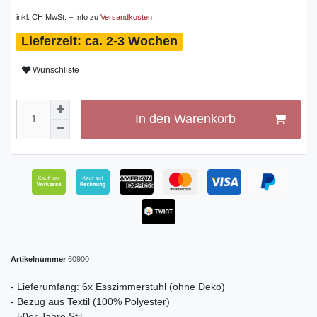
inkl. CH MwSt. – Info zu
Versandkosten
ca. 2-3 Wochen
Wunschliste
In den Warenkorb
Artikelnummer
60900
- Lieferumfang: 6x Esszimmerstuhl (ohne Deko)
- Bezug aus Textil (100% Polyester)
- 50er Jahre Stil