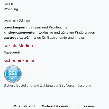
SIHOO
Wohnling
weitere Shops
traumlampen
- Lampen und Kronleuchter
kinderwagencenter
- Exklusive und günstige Kinderwagen
gastrogeraete24
- alles für Gastronomie und Imbiss
soziale Medien
Facebook
sicher einkaufen
Sichere Bestellung und Zahlung via SSL Verschlüsselung
Widerrufs­recht
Widerrufs­formular
Impressum