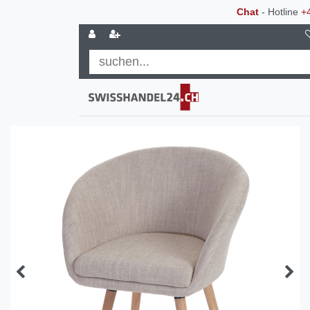
Chat
- Hotline
+