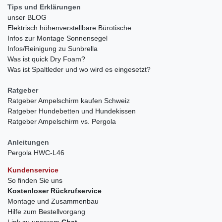
Tips und Erklärungen
unser BLOG
Elektrisch höhenverstellbare Bürotische
Infos zur Montage Sonnensegel
Infos/Reinigung zu Sunbrella
Was ist quick Dry Foam?
Was ist Spaltleder und wo wird es eingesetzt?
Ratgeber
Ratgeber Ampelschirm kaufen Schweiz
Ratgeber Hundebetten und Hundekissen
Ratgeber Ampelschirm vs. Pergola
Anleitungen
Pergola HWC-L46
Kundenservice
So finden Sie uns
Kostenloser Rückrufservice
Montage und Zusammenbau
Hilfe zum Bestellvorgang
Link zu unserem
Chat