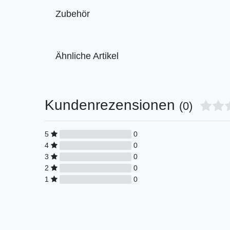
Zubehör
Ähnliche Artikel
Kundenrezensionen
(0)
5
0
4
0
3
0
2
0
1
0