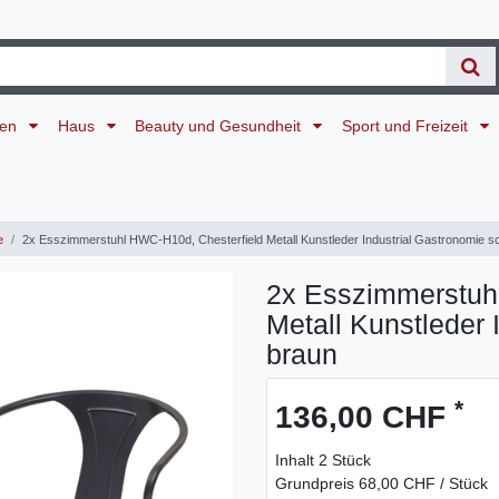
ten
Haus
Beauty und Gesundheit
Sport und Freizeit
e
2x Esszimmerstuhl HWC-H10d, Chesterfield Metall Kunstleder Industrial Gastronomie 
2x Esszimmerstuh
Metall Kunstleder 
braun
*
136,00 CHF
Inhalt
2
Stück
Grundpreis
68,00 CHF / Stück