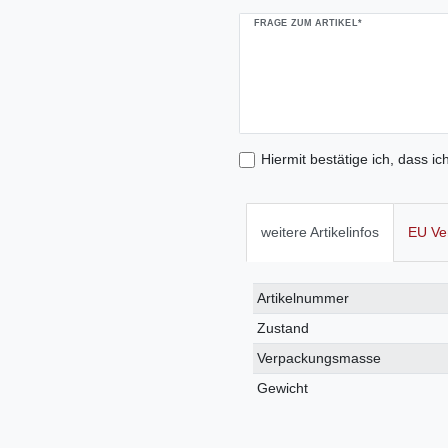
FRAGE ZUM ARTIKEL*
Hiermit bestätige ich, dass ic
weitere Artikelinfos
EU Ve
Technisches
Wert
Artikelnummer
Merkmal
Zustand
Verpackungsmasse
Gewicht