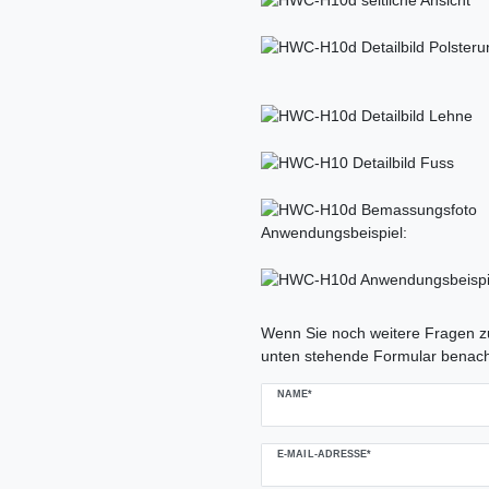
Anwendungsbeispiel:
Ceres::Template.mailFormHoneypo
Wenn Sie noch weitere Fragen zu
unten stehende Formular benach
NAME*
E-MAIL-ADRESSE*