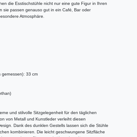
en die Esstischstühle nicht nur eine gute Figur in Ihren
 sie passen genauso gut in ein Café, Bar oder
 besondere Atmosphäre.
s gemessen): 33 cm
ethan)
me und stilvolle Sitzgelegenheit für den täglichen
n von Metall und Kunstleder verleiht diesen
esign. Dank des dunklen Gestells lassen sich die Stühle
Tischen kombinieren. Die leicht geschwungene Sitzfläche