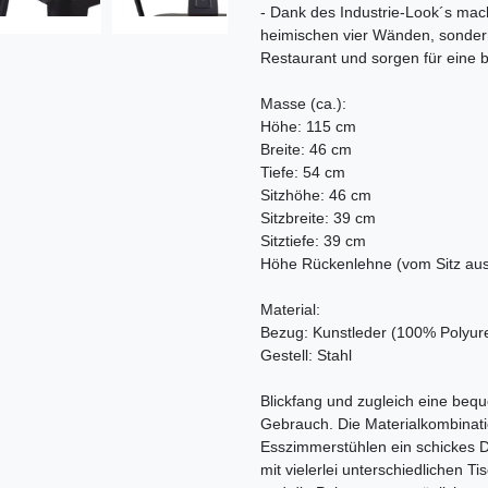
- Dank des Industrie-Look´s mach
heimischen vier Wänden, sondern
Restaurant und sorgen für eine
Masse (ca.):
Höhe: 115 cm
Breite: 46 cm
Tiefe: 54 cm
Sitzhöhe: 46 cm
Sitzbreite: 39 cm
Sitztiefe: 39 cm
Höhe Rückenlehne (vom Sitz au
Material:
Bezug: Kunstleder (100% Polyur
Gestell: Stahl
Blickfang und zugleich eine beque
Gebrauch. Die Materialkombinatio
Esszimmerstühlen ein schickes D
mit vielerlei unterschiedlichen 