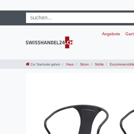
Angebote
Gar
Zur Startseite gehen
Haus
Sitzen
Stühle
Esszimmerstühl