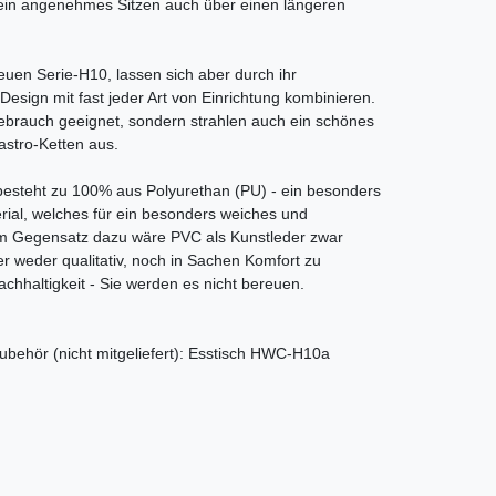
 ein angenehmes Sitzen auch über einen längeren
euen Serie-H10, lassen sich aber durch ihr
Design mit fast jeder Art von Einrichtung kombinieren.
tgebrauch geeignet, sondern strahlen auch ein schönes
astro-Ketten aus.
besteht zu 100% aus Polyurethan (PU) - ein besonders
rial, welches für ein besonders weiches und
m Gegensatz dazu wäre PVC als Kunstleder zwar
er weder qualitativ, noch in Sachen Komfort zu
achhaltigkeit - Sie werden es nicht bereuen.
ubehör (nicht mitgeliefert): Esstisch HWC-H10a