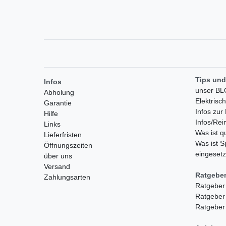
Tips und
Infos
unser B
Abholung
Elektrisc
Garantie
Infos zu
Hilfe
Infos/Rei
Links
Was ist 
Lieferfristen
Was ist S
Öffnungszeiten
eingesetz
über uns
Versand
Ratgebe
Zahlungsarten
Ratgeber
Ratgeber
Ratgeber