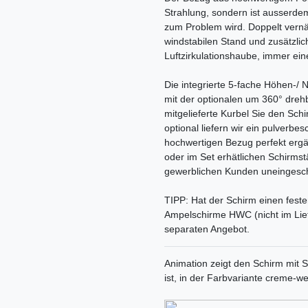
Strahlung, sondern ist ausserde
zum Problem wird. Doppelt vernäh
windstabilen Stand und zusätzlich
Luftzirkulationshaube, immer ei
Die integrierte 5-fache Höhen-/ 
mit der optionalen um 360° dre
mitgelieferte Kurbel Sie den Schi
optional liefern wir ein pulverbe
hochwertigen Bezug perfekt ergä
oder im Set erhätlichen Schirmstä
gewerblichen Kunden uneingesch
TIPP: Hat der Schirm einen fest
Ampelschirme HWC (nicht im Lief
separaten Angebot.
Animation zeigt den Schirm mit S
ist, in der Farbvariante creme-we