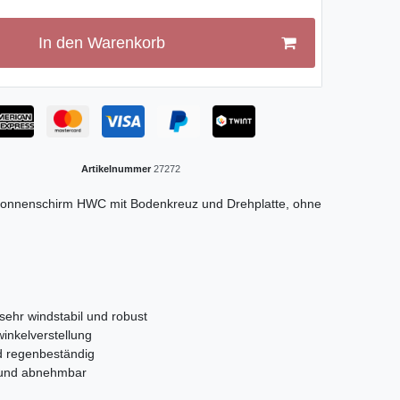
In den Warenkorb
Artikelnummer
27272
Sonnenschirm HWC mit Bodenkreuz und Drehplatte, ohne
 sehr windstabil und robust
inkelverstellung
d regenbeständig
n und abnehmbar