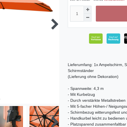
Lieferumfang: 1x Ampelschirm, 
Schirmständer
(Lieferung ohne Dekoration)
- Spannweite: 4,3 m
- Mit Kurbelzug
- Durch verstärkte Metallstreben
- Mit 5-facher Höhen-/ Neigungsw
- Schirmbezug witterungsfest un
- Handkurbel leicht zu bediene
- Platzsparend zusammenfaltbar