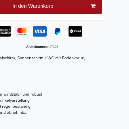
In den Warenkorb
Artikelnummer
27128
pelschirm, Sonnenschirm HWC mit Bodenkreuz,
hr windstabil und robust
inkelverstellung
d regenbeständig
n und abnehmbar