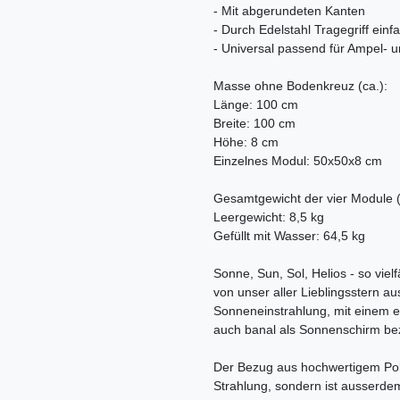
- Mit abgerundeten Kanten
- Durch Edelstahl Tragegriff einf
- Universal passend für Ampel- 
Masse ohne Bodenkreuz (ca.):
Länge: 100 cm
Breite: 100 cm
Höhe: 8 cm
Einzelnes Modul: 50x50x8 cm
Gesamtgewicht der vier Module (
Leergewicht: 8,5 kg
Gefüllt mit Wasser: 64,5 kg
Sonne, Sun, Sol, Helios - so vielf
von unser aller Lieblingsstern au
Sonneneinstrahlung, mit einem e
auch banal als Sonnenschirm be
Der Bezug aus hochwertigem Polye
Strahlung, sondern ist ausserde