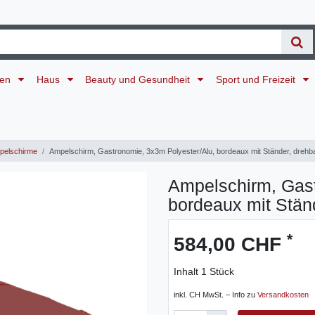
ten
Haus
Beauty und Gesundheit
Sport und Freizeit
elschirme
Ampelschirm, Gastronomie, 3x3m Polyester/Alu, bordeaux mit Ständer, drehb
Ampelschirm, Gast
bordeaux mit Stän
*
584,00 CHF
Inhalt
1
Stück
inkl. CH MwSt. – Info zu
Versandkosten