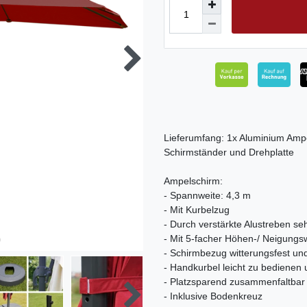
Lieferumfang: 1x Aluminium Am
Schirmständer und Drehplatte
Ampelschirm:
- Spannweite: 4,3 m
- Mit Kurbelzug
- Durch verstärkte Alustreben se
- Mit 5-facher Höhen-/ Neigungsw
- Schirmbezug witterungsfest un
- Handkurbel leicht zu bediene
- Platzsparend zusammenfaltbar
- Inklusive Bodenkreuz