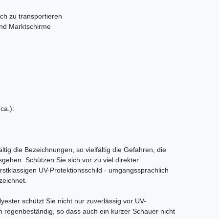
ach zu transportieren
und Marktschirme
ca.):
ältig die Bezeichnungen, so vielfältig die Gefahren, die
sgehen. Schützen Sie sich vor zu viel direkter
rstklassigen UV-Protektionsschild - umgangssprachlich
zeichnet.
ster schützt Sie nicht nur zuverlässig vor UV-
m regenbeständig, so dass auch ein kurzer Schauer nicht