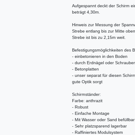
Aufgespannt deckt der Schirm ei
beträgt 4,30m.
Hinweis zur Messung der Spannw
Strebe entlang bis zur Mitte obe
Strebe ist bis zu 2,15m weit.
Befestigungsmöglichkeiten des 
- einbetonieren in den Boden
- durch Erdnägel oder Schraube
- Betonplatten
- unser separat für diesen Schir
gute Optik sorgt
Schirmständer:
Farbe: anthrazit
- Robust
- Einfache Montage
- Mit Wasser oder Sand befüllbar
- Sehr platzsparend lagerbar
- Raffiniertes Modulsystem