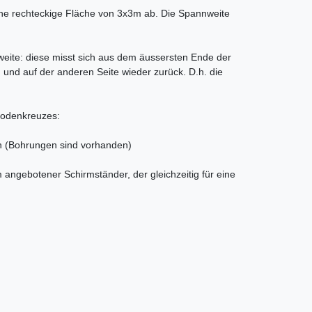
ne rechteckige Fläche von 3x3m ab. Die Spannweite
eite: diese misst sich aus dem äussersten Ende der
n und auf der anderen Seite wieder zurück. D.h. die
Bodenkreuzes:
n (Bohrungen sind vorhanden)
m angebotener Schirmständer, der gleichzeitig für eine