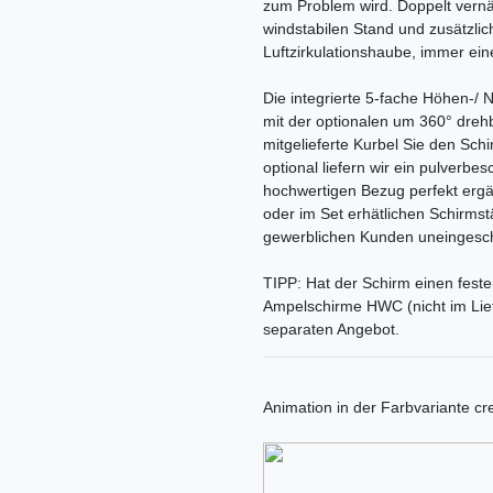
zum Problem wird. Doppelt vernäh
windstabilen Stand und zusätzlich
Luftzirkulationshaube, immer ei
Die integrierte 5-fache Höhen-/ 
mit der optionalen um 360° dre
mitgelieferte Kurbel Sie den Schi
optional liefern wir ein pulverbe
hochwertigen Bezug perfekt ergä
oder im Set erhätlichen Schirmstä
gewerblichen Kunden uneingesch
TIPP: Hat der Schirm einen fest
Ampelschirme HWC (nicht im Lief
separaten Angebot.
Animation in der Farbvariante c