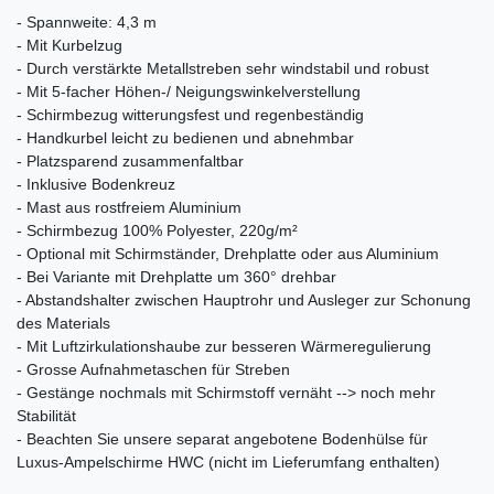
- Spannweite: 4,3 m
- Mit Kurbelzug
- Durch verstärkte Metallstreben sehr windstabil und robust
- Mit 5-facher Höhen-/ Neigungswinkelverstellung
- Schirmbezug witterungsfest und regenbeständig
- Handkurbel leicht zu bedienen und abnehmbar
- Platzsparend zusammenfaltbar
- Inklusive Bodenkreuz
- Mast aus rostfreiem Aluminium
- Schirmbezug 100% Polyester, 220g/m²
- Optional mit Schirmständer, Drehplatte oder aus Aluminium
- Bei Variante mit Drehplatte um 360° drehbar
- Abstandshalter zwischen Hauptrohr und Ausleger zur Schonung
des Materials
- Mit Luftzirkulationshaube zur besseren Wärmeregulierung
- Grosse Aufnahmetaschen für Streben
- Gestänge nochmals mit Schirmstoff vernäht --> noch mehr
Stabilität
- Beachten Sie unsere separat angebotene Bodenhülse für
Luxus-Ampelschirme HWC (nicht im Lieferumfang enthalten)