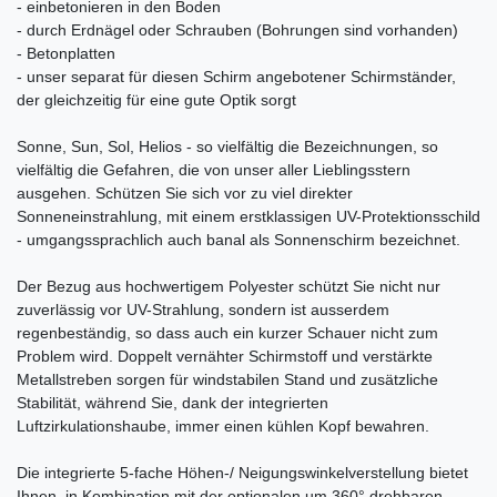
- einbetonieren in den Boden
- durch Erdnägel oder Schrauben (Bohrungen sind vorhanden)
- Betonplatten
- unser separat für diesen Schirm angebotener Schirmständer,
der gleichzeitig für eine gute Optik sorgt
Sonne, Sun, Sol, Helios - so vielfältig die Bezeichnungen, so
vielfältig die Gefahren, die von unser aller Lieblingsstern
ausgehen. Schützen Sie sich vor zu viel direkter
Sonneneinstrahlung, mit einem erstklassigen UV-Protektionsschild
- umgangssprachlich auch banal als Sonnenschirm bezeichnet.
Der Bezug aus hochwertigem Polyester schützt Sie nicht nur
zuverlässig vor UV-Strahlung, sondern ist ausserdem
regenbeständig, so dass auch ein kurzer Schauer nicht zum
Problem wird. Doppelt vernähter Schirmstoff und verstärkte
Metallstreben sorgen für windstabilen Stand und zusätzliche
Stabilität, während Sie, dank der integrierten
Luftzirkulationshaube, immer einen kühlen Kopf bewahren.
Die integrierte 5-fache Höhen-/ Neigungswinkelverstellung bietet
Ihnen, in Kombination mit der optionalen um 360° drehbaren