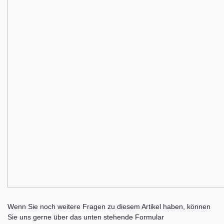
Ceres::Template.mailFormHoneypotLabel
Wenn Sie noch weitere Fragen zu diesem Artikel haben, können
Sie uns gerne über das unten stehende Formular