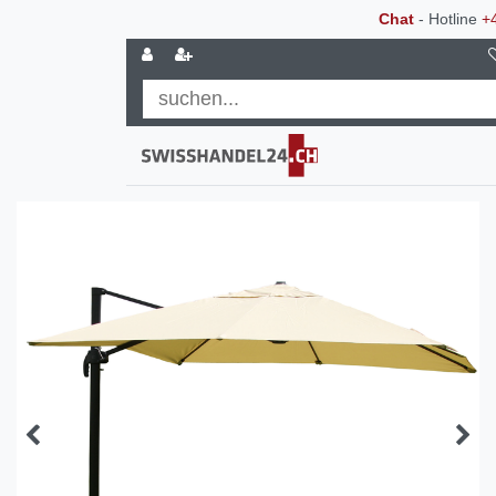
Chat
- Hotline
+