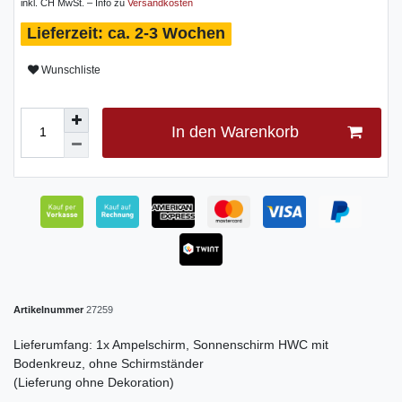
inkl. CH MwSt. – Info zu
Versandkosten
ca. 2-3 Wochen
Wunschliste
In den Warenkorb
Artikelnummer
27259
Lieferumfang: 1x Ampelschirm, Sonnenschirm HWC mit
Bodenkreuz, ohne Schirmständer
(Lieferung ohne Dekoration)