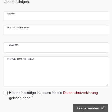
benachrichtigen.
NAME*
E-MAIL-ADRESSE*
TELEFON
FRAGE ZUM ARTIKEL*
Hiermit bestätige ich, dass ich die
Daten­schutz­erklärung
*
gelesen habe.
Frage senden