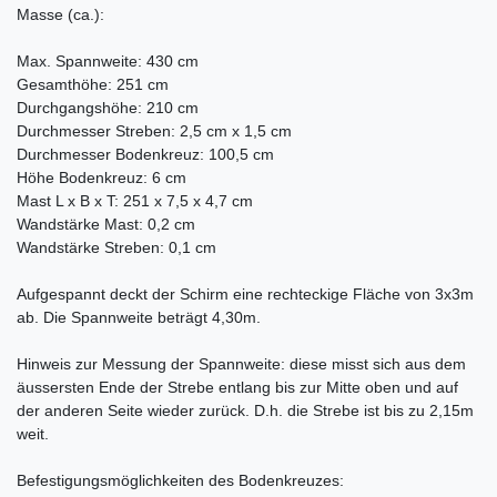
Masse (ca.):
Max. Spannweite: 430 cm
Gesamthöhe: 251 cm
Durchgangshöhe: 210 cm
Durchmesser Streben: 2,5 cm x 1,5 cm
Durchmesser Bodenkreuz: 100,5 cm
Höhe Bodenkreuz: 6 cm
Mast L x B x T: 251 x 7,5 x 4,7 cm
Wandstärke Mast: 0,2 cm
Wandstärke Streben: 0,1 cm
Aufgespannt deckt der Schirm eine rechteckige Fläche von 3x3m
ab. Die Spannweite beträgt 4,30m.
Hinweis zur Messung der Spannweite: diese misst sich aus dem
äussersten Ende der Strebe entlang bis zur Mitte oben und auf
der anderen Seite wieder zurück. D.h. die Strebe ist bis zu 2,15m
weit.
Befestigungsmöglichkeiten des Bodenkreuzes: