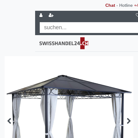
Chat
- Hotline
+