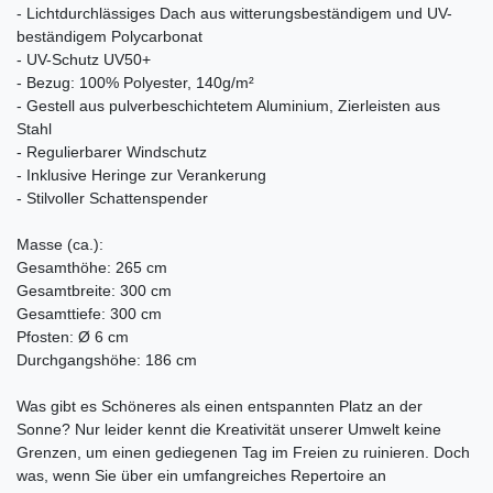
- Lichtdurchlässiges Dach aus witterungsbeständigem und UV-
beständigem Polycarbonat
- UV-Schutz UV50+
- Bezug: 100% Polyester, 140g/m²
- Gestell aus pulverbeschichtetem Aluminium, Zierleisten aus
Stahl
- Regulierbarer Windschutz
- Inklusive Heringe zur Verankerung
- Stilvoller Schattenspender
Masse (ca.):
Gesamthöhe: 265 cm
Gesamtbreite: 300 cm
Gesamttiefe: 300 cm
Pfosten: Ø 6 cm
Durchgangshöhe: 186 cm
Was gibt es Schöneres als einen entspannten Platz an der
Sonne? Nur leider kennt die Kreativität unserer Umwelt keine
Grenzen, um einen gediegenen Tag im Freien zu ruinieren. Doch
was, wenn Sie über ein umfangreiches Repertoire an