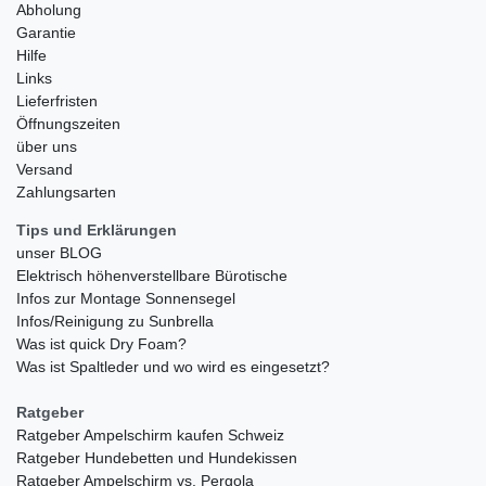
Abholung
Garantie
Hilfe
Links
Lieferfristen
Öffnungszeiten
über uns
Versand
Zahlungsarten
Tips und Erklärungen
unser BLOG
Elektrisch höhenverstellbare Bürotische
Infos zur Montage Sonnensegel
Infos/Reinigung zu Sunbrella
Was ist quick Dry Foam?
Was ist Spaltleder und wo wird es eingesetzt?
Ratgeber
Ratgeber Ampelschirm kaufen Schweiz
Ratgeber Hundebetten und Hundekissen
Ratgeber Ampelschirm vs. Pergola