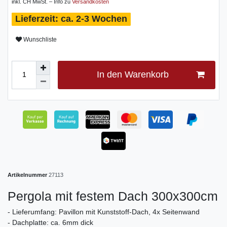
inkl. CH MwSt. – Info zu
Versandkosten
ca. 2-3 Wochen
Wunschliste
In den Warenkorb
Artikelnummer
27113
Pergola mit festem Dach 300x300cm
- Lieferumfang: Pavillon mit Kunststoff-Dach, 4x Seitenwand
- Dachplatte: ca. 6mm dick