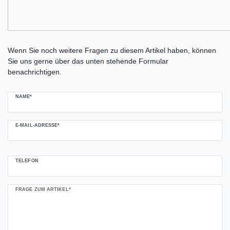
Ceres::Template.mailFormHoneypotLabel
Wenn Sie noch weitere Fragen zu diesem Artikel haben, können
Sie uns gerne über das unten stehende Formular
benachrichtigen.
NAME*
E-MAIL-ADRESSE*
TELEFON
FRAGE ZUM ARTIKEL*