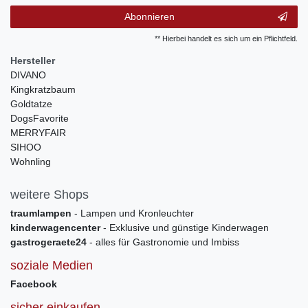
Abonnieren
** Hierbei handelt es sich um ein Pflichtfeld.
Hersteller
DIVANO
Kingkratzbaum
Goldtatze
DogsFavorite
MERRYFAIR
SIHOO
Wohnling
weitere Shops
traumlampen
- Lampen und Kronleuchter
kinderwagencenter
- Exklusive und günstige Kinderwagen
gastrogeraete24
- alles für Gastronomie und Imbiss
soziale Medien
Facebook
sicher einkaufen