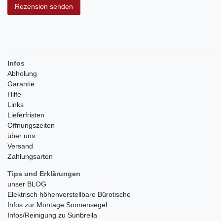
Rezension senden
Infos
Abholung
Garantie
Hilfe
Links
Lieferfristen
Öffnungszeiten
über uns
Versand
Zahlungsarten
Tips und Erklärungen
unser BLOG
Elektrisch höhenverstellbare Bürotische
Infos zur Montage Sonnensegel
Infos/Reinigung zu Sunbrella