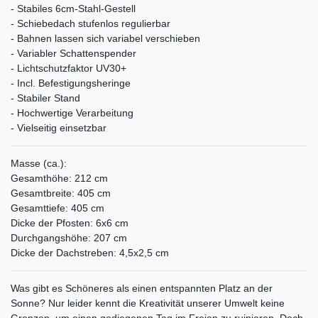
- Stabiles 6cm-Stahl-Gestell
- Schiebedach stufenlos regulierbar
- Bahnen lassen sich variabel verschieben
- Variabler Schattenspender
- Lichtschutzfaktor UV30+
- Incl. Befestigungsheringe
- Stabiler Stand
- Hochwertige Verarbeitung
- Vielseitig einsetzbar
Masse (ca.):
Gesamthöhe: 212 cm
Gesamtbreite: 405 cm
Gesamttiefe: 405 cm
Dicke der Pfosten: 6x6 cm
Durchgangshöhe: 207 cm
Dicke der Dachstreben: 4,5x2,5 cm
Was gibt es Schöneres als einen entspannten Platz an der
Sonne? Nur leider kennt die Kreativität unserer Umwelt keine
Grenzen, um einen gediegenen Tag im Freien zu ruinieren. Doch