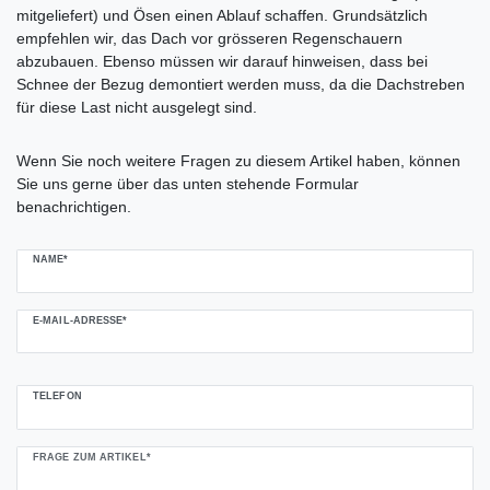
mitgeliefert) und Ösen einen Ablauf schaffen. Grundsätzlich
empfehlen wir, das Dach vor grösseren Regenschauern
abzubauen. Ebenso müssen wir darauf hinweisen, dass bei
Schnee der Bezug demontiert werden muss, da die Dachstreben
für diese Last nicht ausgelegt sind.
Ceres::Template.mailFormHoneypotLabel
Wenn Sie noch weitere Fragen zu diesem Artikel haben, können
Sie uns gerne über das unten stehende Formular
benachrichtigen.
NAME*
E-MAIL-ADRESSE*
TELEFON
FRAGE ZUM ARTIKEL*