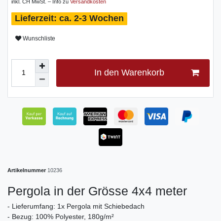
inkl. CH MwSt. – Info zu
Versandkosten
ca. 2-3 Wochen
Wunschliste
In den Warenkorb
Artikelnummer
10236
Pergola in der Grösse 4x4 meter
- Lieferumfang: 1x Pergola mit Schiebedach
- Bezug: 100% Polyester, 180g/m²