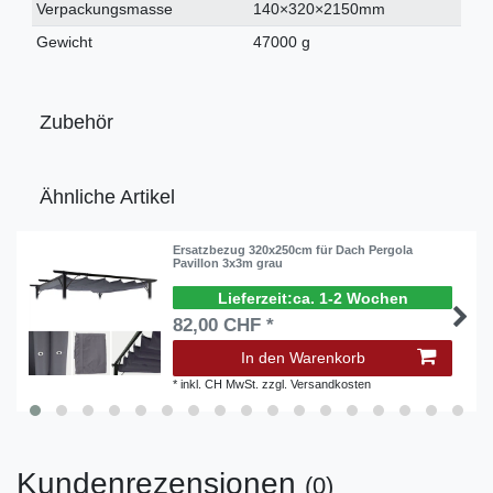
Verpackungsmasse
140×320×2150mm
Gewicht
47000 g
Zubehör
Ähnliche Artikel
Ersatzbezug 320x250cm für Dach Pergola
Pavillon 3x3m grau
ca. 1-2 Wochen
82,00 CHF *
In den Warenkorb
*
inkl. CH MwSt.
zzgl.
Versandkosten
Kundenrezensionen
(0)