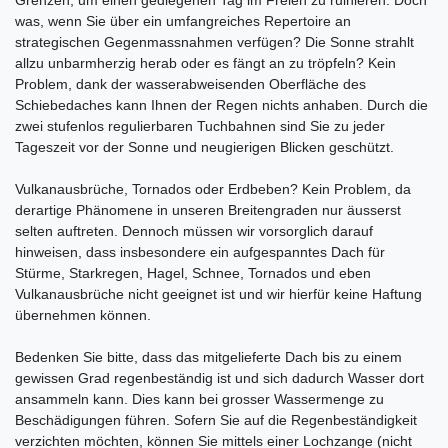
was, wenn Sie über ein umfangreiches Repertoire an
strategischen Gegenmassnahmen verfügen? Die Sonne strahlt
allzu unbarmherzig herab oder es fängt an zu tröpfeln? Kein
Problem, dank der wasserabweisenden Oberfläche des
Schiebedaches kann Ihnen der Regen nichts anhaben. Durch die
zwei stufenlos regulierbaren Tuchbahnen sind Sie zu jeder
Tageszeit vor der Sonne und neugierigen Blicken geschützt.
Vulkanausbrüche, Tornados oder Erdbeben? Kein Problem, da
derartige Phänomene in unseren Breitengraden nur äusserst
selten auftreten. Dennoch müssen wir vorsorglich darauf
hinweisen, dass insbesondere ein aufgespanntes Dach für
Stürme, Starkregen, Hagel, Schnee, Tornados und eben
Vulkanausbrüche nicht geeignet ist und wir hierfür keine Haftung
übernehmen können.
Bedenken Sie bitte, dass das mitgelieferte Dach bis zu einem
gewissen Grad regenbeständig ist und sich dadurch Wasser dort
ansammeln kann. Dies kann bei grosser Wassermenge zu
Beschädigungen führen. Sofern Sie auf die Regenbeständigkeit
verzichten möchten, können Sie mittels einer Lochzange (nicht