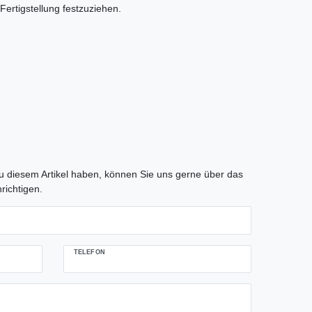
ertigstellung festzuziehen.
tLabel
 diesem Artikel haben, können Sie uns gerne über das
richtigen.
TELEFON