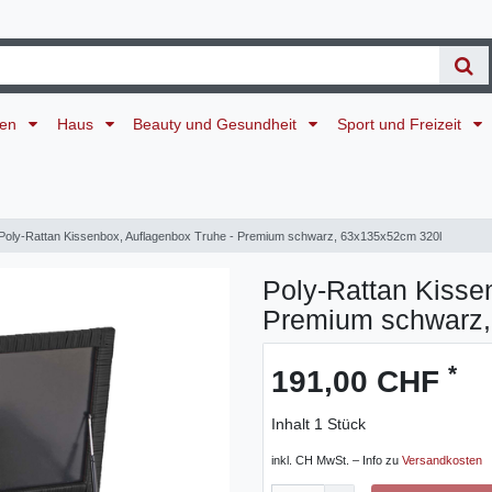
ten
Haus
Beauty und Gesundheit
Sport und Freizeit
Poly-Rattan Kissenbox, Auflagenbox Truhe - Premium schwarz, 63x135x52cm 320l
Poly-Rattan Kisse
Premium schwarz,
*
191,00 CHF
Inhalt
1
Stück
inkl. CH MwSt. – Info zu
Versandkosten