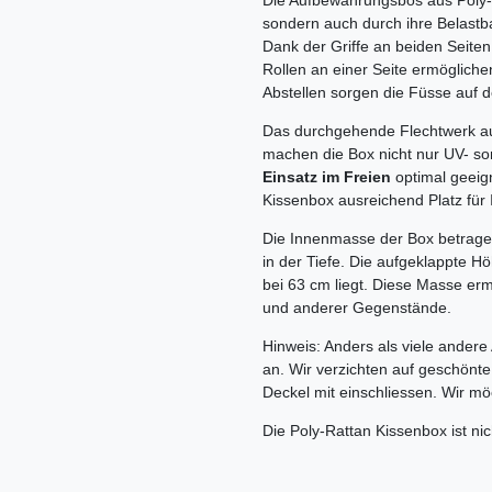
Die Aufbewahrungsbos aus Poly-Ra
sondern auch durch ihre Belastba
Dank der Griffe an beiden Seiten
Rollen an einer Seite ermöglich
Abstellen sorgen die Füsse auf d
Das durchgehende Flechtwerk aus
machen die Box nicht nur UV- son
Einsatz im Freien
optimal geeign
Kissenbox ausreichend Platz für I
Die Innenmasse der Box betragen
in der Tiefe. Die aufgeklappte 
bei 63 cm liegt. Diese Masse er
und anderer Gegenstände.
Hinweis: Anders als viele ander
an. Wir verzichten auf geschönt
Deckel mit einschliessen. Wir mö
Die Poly-Rattan Kissenbox ist nic