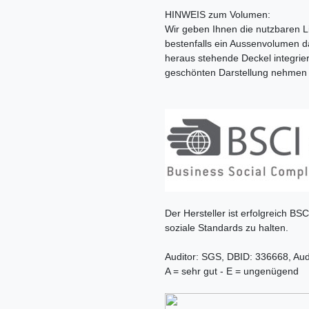
HINWEIS zum Volumen:
Wir geben Ihnen die nutzbaren Li
bestenfalls ein Aussenvolumen da
heraus stehende Deckel integriert
geschönten Darstellung nehmen 
Der Hersteller ist erfolgreich BSC
soziale Standards zu halten.
Auditor: SGS, DBID: 336668, Aud
A = sehr gut - E = ungenügend