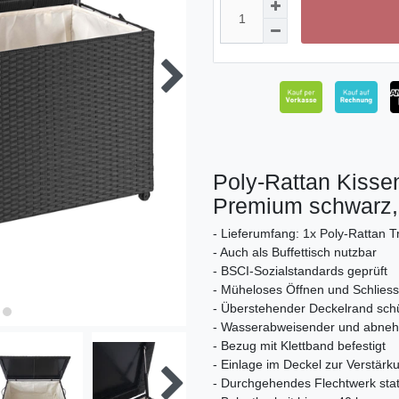
Poly-Rattan Kisse
Premium schwarz,
- Lieferumfang: 1x Poly-Rattan T
- Auch als Buffettisch nutzbar
- BSCI-Sozialstandards geprüft
- Müheloses Öffnen und Schliess
- Überstehender Deckelrand schü
- Wasserabweisender und abne
- Bezug mit Klettband befestigt
- Einlage im Deckel zur Verstär
- Durchgehendes Flechtwerk stat