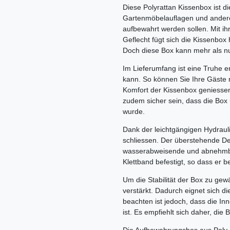
Diese Polyrattan Kissenbox ist d
Gartenmöbelauflagen und andere
aufbewahrt werden sollen. Mit ih
Geflecht fügt sich die Kissenbox
Doch diese Box kann mehr als n
Im Lieferumfang ist eine Truhe en
kann. So können Sie Ihre Gäste m
Komfort der Kissenbox geniessen.
zudem sicher sein, dass die Box 
wurde.
Dank der leichtgängigen Hydrauli
schliessen. Der überstehende De
wasserabweisende und abnehmbar
Klettband befestigt, so dass er
Um die Stabilität der Box zu gew
verstärkt. Dadurch eignet sich d
beachten ist jedoch, dass die In
ist. Es empfiehlt sich daher, die