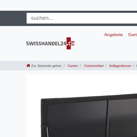
Angebote
Gar
Zur Startseite gehen
Garten
Gartenmöbel
Auflagenboxen