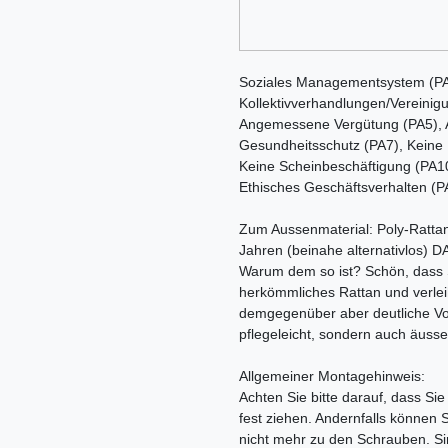
Soziales Managementsystem (PA1
Kollektivverhandlungen/Vereinigu
Angemessene Vergütung (PA5), An
Gesundheitsschutz (PA7), Keine K
Keine Scheinbeschäftigung (PA1
Ethisches Geschäftsverhalten (P
Zum Aussenmaterial: Poly-Rattan i
Jahren (beinahe alternativlos) D
Warum dem so ist? Schön, dass S
herkömmliches Rattan und verleih
demgegenüber aber deutliche Vort
pflegeleicht, sondern auch äusse
Allgemeiner Montagehinweis:
Achten Sie bitte darauf, dass Si
fest ziehen. Andernfalls können 
nicht mehr zu den Schrauben. Sin