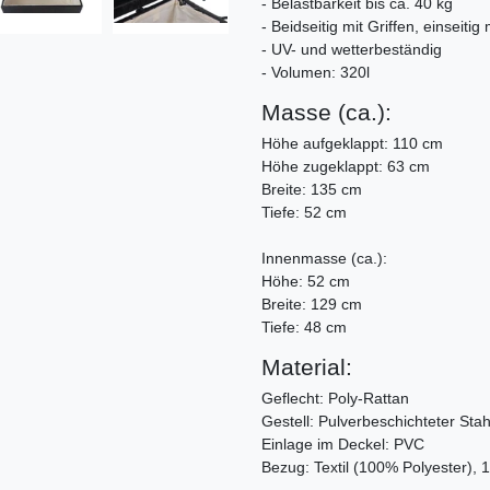
- Belastbarkeit bis ca. 40 kg
- Beidseitig mit Griffen, einseiti
- UV- und wetterbeständig
- Volumen: 320l
Masse (ca.):
Höhe aufgeklappt: 110 cm
Höhe zugeklappt: 63 cm
Breite: 135 cm
Tiefe: 52 cm
Innenmasse (ca.):
Höhe: 52 cm
Breite: 129 cm
Tiefe: 48 cm
Material:
Geflecht: Poly-Rattan
Gestell: Pulverbeschichteter Stah
Einlage im Deckel: PVC
Bezug: Textil (100% Polyester), 